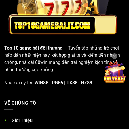
Top 10 game bài đổi thưởng
– Tuyển tập những trò chơi
hấp dẫn nhất hiện nay, kết hợp giải trí và kiếm tiền nhanh
✕
chóng,
nhà cái 88win
mang đến trải nghiệm kịch tính và
phần thưởng cực khủng.
Nhà cái uy tín:
WIN88
|
PG66
|
TK88
|
HZ88
VỀ CHÚNG TÔI
Giới Thiệu