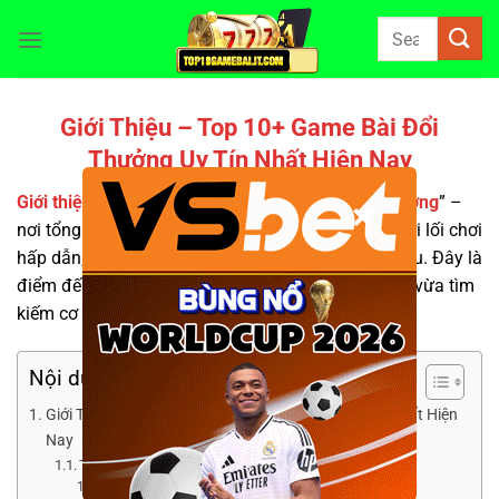
Chuyển
đến
nội
dung
Giới Thiệu – Top 10+ Game Bài Đổi
Thưởng Uy Tín Nhất Hiện Nay
Giới thiệu
chuyên mục “
Top 10 Game Bài Đổi Thưởng
” –
×
nơi tổng hợp những tựa game hot nhất hiện nay với lối chơi
hấp dẫn, tỷ lệ đổi thưởng cao và độ uy tín hàng đầu. Đây là
điểm đến lý tưởng cho những ai muốn vừa giải trí, vừa tìm
kiếm cơ hội nhận thưởng thật.
Nội dung chính
Giới Thiệu – Top 10+ Game Bài Đổi Thưởng Uy Tín Nhất Hiện
Nay
Tại Sao Nên Theo Dõi Chuyên Mục Giới Thiệu
Đánh giá chuyên sâu – chọn lọc kỹ lưỡng