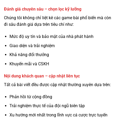
Đánh giá chuyên sâu – chọn lọc kỹ lưỡng
Chúng tôi không chỉ liệt kê các game bài phổ biến mà còn
đi sâu đánh giá dựa trên tiêu chí như:
Mức độ uy tín và bảo mật của nhà phát hành
Giao diện và trải nghiệm
Khả năng đổi thưởng
Khuyến mãi và CSKH
Nội dung khách quan – cập nhật liên tục
Tất cả bài viết đều được cập nhật thường xuyên dựa trên:
Phản hồi từ cộng đồng
Trải nghiệm thực tế của đội ngũ biên tập
Xu hướng mới nhất trong lĩnh vực cá cược trực tuyến