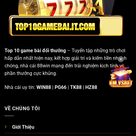
Top 10 game bài đổi thưởng
– Tuyển tập những trò chơi
hấp dẫn nhất hiện nay, kết hợp giải trí và kiếm tiền nhanh
✕
chóng,
nhà cái 88win
mang đến trải nghiệm kịch tính và
phần thưởng cực khủng.
Nhà cái uy tín:
WIN88
|
PG66
|
TK88
|
HZ88
VỀ CHÚNG TÔI
Giới Thiệu