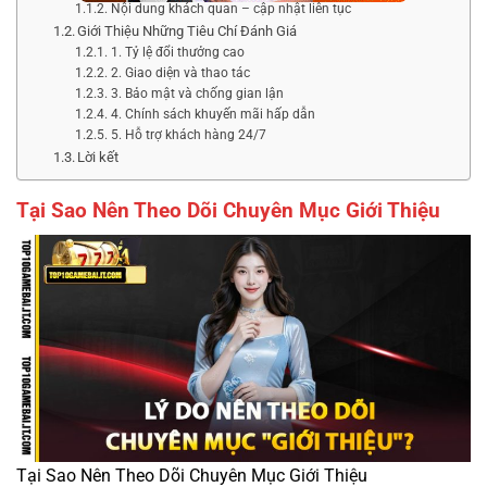
Nội dung khách quan – cập nhật liên tục
Giới Thiệu Những Tiêu Chí Đánh Giá
1. Tỷ lệ đổi thưởng cao
2. Giao diện và thao tác
3. Bảo mật và chống gian lận
4. Chính sách khuyến mãi hấp dẫn
5. Hỗ trợ khách hàng 24/7
Lời kết
Tại Sao Nên Theo Dõi Chuyên Mục Giới Thiệu
Tại Sao Nên Theo Dõi Chuyên Mục Giới Thiệu