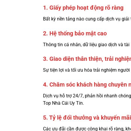
1. Giấy phép hoạt động rõ ràng
Bất kỳ nền tảng nào cung cấp dịch vụ giải 
2. Hệ thống bảo mật cao
Thông tin cá nhân, dữ liệu giao dịch và tà
3. Giao diện thân thiện, trải ngh
Sự tiện lợi và tối ưu hóa trải nghiệm ngườ
4. Chăm sóc khách hàng chuyên 
Dịch vụ hỗ trợ 24/7, phản hồi nhanh chóng
Top Nhà Cái Uy Tín.
5. Tỷ lệ đổi thưởng và khuyến mã
Các ưu đãi cần được công khai rõ ràng, kh