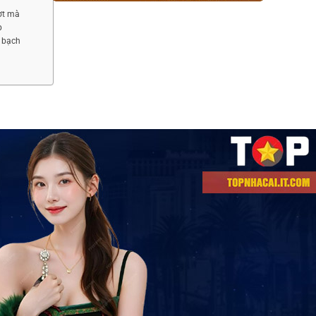
ượt mà
p
h bạch