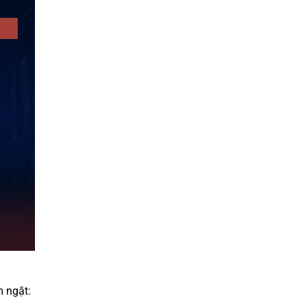
m ngặt: