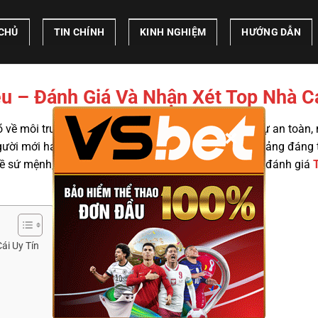
CHỦ
TIN CHÍNH
KINH NGHIỆM
HƯỚNG DẪN
iệu – Đánh Giá Và Nhận Xét Top Nhà Cá
 về môi trường giải trí trực tuyến hiện đại – nơi mà sự an toàn,
×
ười mới hay đã quen thuộc, việc lựa chọn đúng nền tảng đáng tin
về sứ mệnh, mục tiêu và những tiêu chí quan trọng để đánh giá
ái Uy Tín