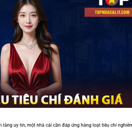
tảng uy tín, một nhà cái cần đáp ứng hàng loạt tiêu chí nghiê