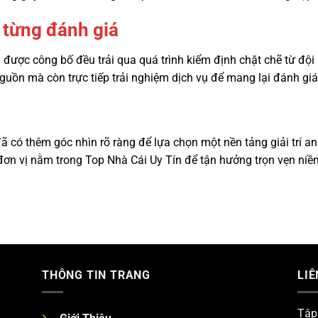
 từng đánh giá
 được công bố đều trải qua quá trình kiểm định chặt chẽ từ đội
nguồn mà còn trực tiếp trải nghiệm dịch vụ để mang lại đánh gi
 có thêm góc nhìn rõ ràng để lựa chọn một nền tảng giải trí an
đơn vị nằm trong Top Nhà Cái Uy Tín để tận hưởng trọn vẹn niềm
THÔNG TIN TRANG
LIÊ
Tập