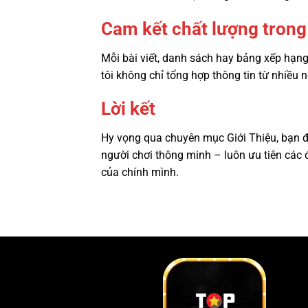
Cam kết chất lượng trong
Mỗi bài viết, danh sách hay bảng xếp hạng
tôi không chỉ tổng hợp thông tin từ nhiều 
Lời kết
Hy vọng qua chuyên mục Giới Thiệu, bạn đã
người chơi thông minh – luôn ưu tiên các 
của chính mình.