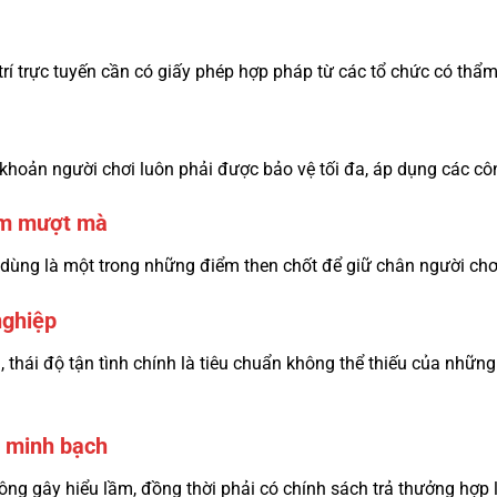
trí trực tuyến cần có giấy phép hợp pháp từ các tổ chức có thẩ
i khoản người chơi luôn phải được bảo vệ tối đa, áp dụng các c
iệm mượt mà
i dùng là một trong những điểm then chốt để giữ chân người chơi
nghiệp
, thái độ tận tình chính là tiêu chuẩn không thể thiếu của nhữ
i minh bạch
ông gây hiểu lầm, đồng thời phải có chính sách trả thưởng hợp 