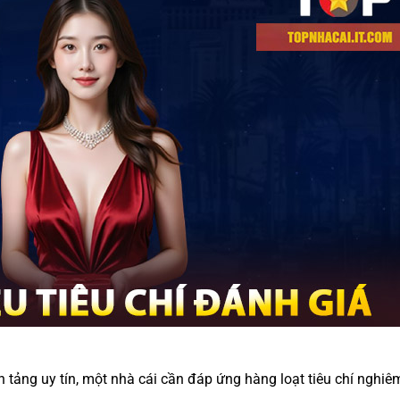
tảng uy tín, một nhà cái cần đáp ứng hàng loạt tiêu chí nghiê