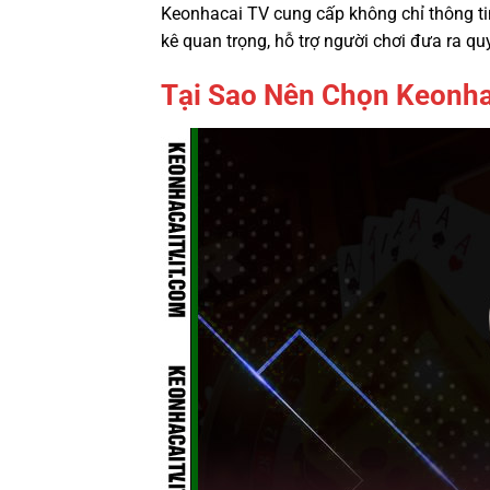
Keonhacai TV cung cấp không chỉ thông tin 
kê quan trọng, hỗ trợ người chơi đưa ra qu
Tại Sao Nên Chọn Keonha