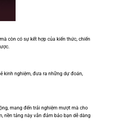
à còn có sự kết hợp của kiến thức, chiến
cược.
sẻ kinh nghiệm, đưa ra những dự đoán,
i động, mang đến trải nghiệm mượt mà cho
ệm, nền tảng này vẫn đảm bảo bạn dễ dàng