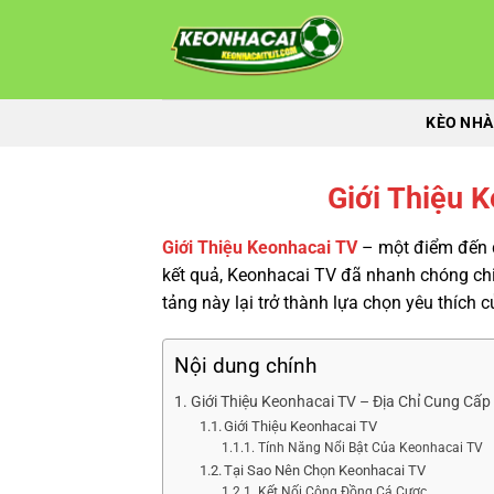
Chuyển
đến
nội
dung
KÈO NHÀ
Giới Thiệu 
Giới Thiệu
Keonhacai TV
– một điểm đến đá
kết quả, Keonhacai TV đã nhanh chóng chi
tảng này lại trở thành lựa chọn yêu thích 
Nội dung chính
Giới Thiệu Keonhacai TV – Địa Chỉ Cung Cấp
Giới Thiệu Keonhacai TV
Tính Năng Nổi Bật Của Keonhacai TV
Tại Sao Nên Chọn Keonhacai TV
Kết Nối Cộng Đồng Cá Cược