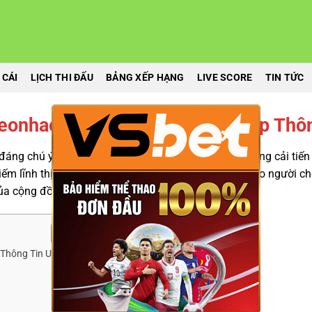
 CÁI
LỊCH THI ĐẤU
BẢNG XẾP HẠNG
LIVE SCORE
TIN TỨC
Keonhacai TV – Địa Chỉ Cung Cấp Thôn
×
×
ng chú ý trong thế giới cá cược trực tuyến. Với những cải tiến l
ếm lĩnh thị trường, thu hút sự quan tâm của đông đảo người ch
của cộng đồng cá cược trực tuyến.
 Thông Tin Uy Tín