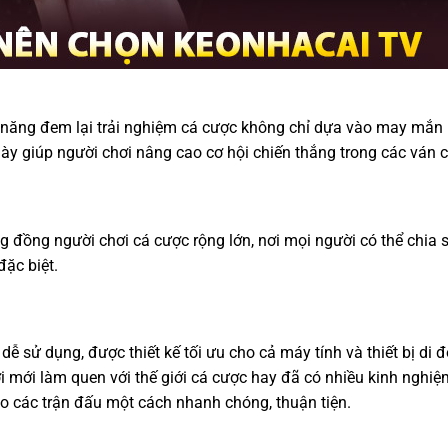
ăng đem lại trải nghiệm cá cược không chỉ dựa vào may mắn m
này giúp người chơi nâng cao cơ hội chiến thắng trong các ván 
 đồng người chơi cá cược rộng lớn, nơi mọi người có thể chia 
đặc biệt.
 dễ sử dụng, được thiết kế tối ưu cho cả máy tính và thiết bị d
i mới làm quen với thế giới cá cược hay đã có nhiều kinh nghi
ào các trận đấu một cách nhanh chóng, thuận tiện.