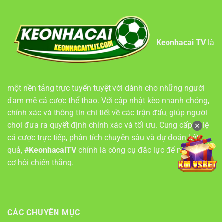
Keonhacai TV
là
một nền tảng trực tuyến tuyệt vời dành cho những người
đam mê cá cược thể thao. Với cập nhật kèo nhanh chóng,
chính xác và thông tin chi tiết về các trận đấu, giúp người
chơi đưa ra quyết định chính xác và tối ưu. Cung cấp tỷ lệ
✕
✕
cá cược trực tiếp, phân tích chuyên sâu và dự đoán kết
quả,
#KeonhacaiTV
chính là công cụ đắc lực để nâng cao
cơ hội chiến thắng.
CÁC CHUYÊN MỤC