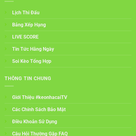
Lịch Thi Đấu
Bảng Xếp Hạng
LIVE SCORE
Tin Tức Hằng Ngày
Soi Kèo Tổng Hợp
THÔNG TIN CHUNG
Giới Thiệu #keonhacaiTV
Các Chính Sách Bảo Mật
Điều Khoản Sử Dụng
Câu Hỏi Thường Gặp FAQ