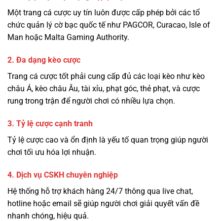
Một trang cá cược uy tín luôn được cấp phép bởi các tổ
chức quản lý cờ bạc quốc tế như PAGCOR, Curacao, Isle of
Man hoặc Malta Gaming Authority.
2. Đa dạng kèo cược
Trang cá cược tốt phải cung cấp đủ các loại kèo như kèo
châu Á, kèo châu Âu, tài xỉu, phạt góc, thẻ phạt, và cược
rung trong trận để người chơi có nhiều lựa chọn.
3. Tỷ lệ cược cạnh tranh
Tỷ lệ cược cao và ổn định là yếu tố quan trọng giúp người
chơi tối ưu hóa lợi nhuận.
4. Dịch vụ CSKH chuyên nghiệp
Hệ thống hỗ trợ khách hàng 24/7 thông qua live chat,
hotline hoặc email sẽ giúp người chơi giải quyết vấn đề
nhanh chóng, hiệu quả.