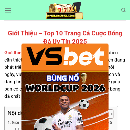
Chuyển
đến
nội
dung
Giới Thiệu – Top 10 Trang Cá Cược Bóng
Đá Uy Tín 2025
Giới thiệu
Top 10 Trang Cá Cược Bóng Đá
uy tín là điều
×
cần thiết trong bối cảnh thị trường cá cược trực tuyến đang
phát triển mạnh mẽ. Giữa vô số nhà cái xuất hiện mỗi
ngày, việc lựa chọn một điểm đến an toàn, minh bạch và
đáng tin cậy không hề dễ dàng. Bài viết hôm nay sẽ giúp
bạn có cái nhìn toàn diện về những địa chỉ cá cược bóng
đá chất lượng hàng đầu hiện nay.
Nội dung chính
Giới Thiệu – Top 10 Trang Cá Cược Bóng Đá Uy Tín 2025
Tại sao nên chọn các trang cá cược uy tín