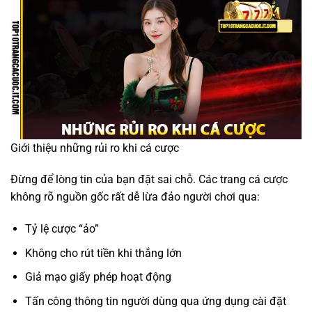
Giới thiệu những rủi ro khi cá cược
Đừng để lòng tin của bạn đặt sai chỗ. Các trang cá cược
không rõ nguồn gốc rất dễ lừa đảo người chơi qua:
Tỷ lệ cược “ảo”
Không cho rút tiền khi thắng lớn
Giả mạo giấy phép hoạt động
Tấn công thông tin người dùng qua ứng dụng cài đặt