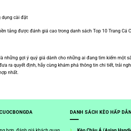
 dụng cài đặt
 nền tảng được đánh giá cao trong danh sách Top 10 Trang Cá
à những gợi ý quý giá dành cho những ai đang tìm kiếm một sâ
 đưa ra quyết định, hãy cùng khám phá thông tin chi tiết, trải n
hợp nhất.
ACUOCBONGDA
DANH SÁCH KÈO HẤP DẪ
ng hợp, đánh giá khách quan
Kèo Châu Á (Asian Handi