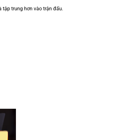
và tập trung hơn vào trận đấu.