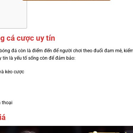
g cá cược uy tín
ợc bóng đá còn là điểm đến để người chơi theo đuổi đam mê, kiểm
uy tín là yếu tố sống còn để đảm bảo:
và kèo cược
 thoại
iá