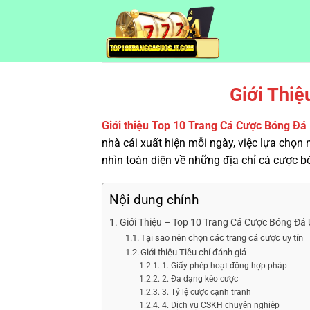
Chuyển
đến
nội
dung
Giới Thiệ
Giới thiệu
Top 10 Trang Cá Cược Bóng Đá
nhà cái xuất hiện mỗi ngày, việc lựa chọn
nhìn toàn diện về những địa chỉ cá cược b
Nội dung chính
Giới Thiệu – Top 10 Trang Cá Cược Bóng Đá 
Tại sao nên chọn các trang cá cược uy tín
Giới thiệu Tiêu chí đánh giá
1. Giấy phép hoạt động hợp pháp
2. Đa dạng kèo cược
3. Tỷ lệ cược cạnh tranh
4. Dịch vụ CSKH chuyên nghiệp