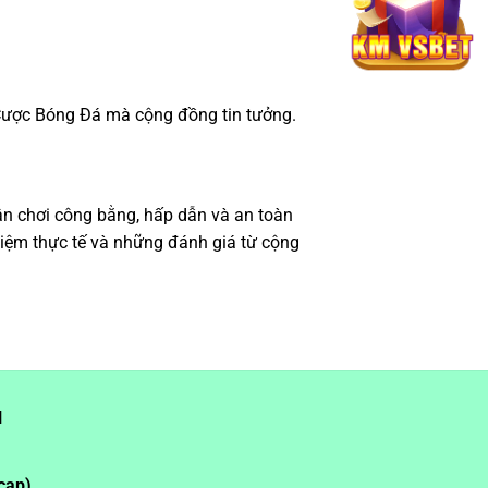
 Cược Bóng Đá mà cộng đồng tin tưởng.
n chơi công bằng, hấp dẫn và an toàn
ghiệm thực tế và những đánh giá từ cộng
N
cap)