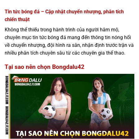
Tin tức bóng đá – Cập nhật chuyển nhượng, phân tích
chiến thuật
Không thể thiếu trong hành trình của người hâm mộ,
chuyên mục tin tức bóng đá mang đến thông tin nóng hổi
về chuyển nhượng, đội hình ra sân, nhận định trước trận và
nhiều phân tích chuyên sâu từ các chuyên gia thể thao.
Tại sao nên chọn Bongdalu42