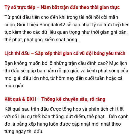
Tỷ số trực tiếp – Nắm bắt trận đấu theo thời gian thực
Từ phút đầu tiên cho đến khi trọng tài nổi hồi còi mãn
cuộc, Giới Thiệu Bongdalu42 sẽ cập nhật tỷ số trực tiếp liên
tục kèm theo các dữ liệu quan trọng như thời gian ghi bàn,
thẻ phạt, phạt góc, kiểm soát bóng…
Lịch thi đấu – Sắp xếp thời gian cổ vũ đội bóng yêu thích
Bạn không muốn bỏ lỡ những trận cầu đỉnh cao? Mục lịch
thi đấu sẽ giúp bạn nắm rõ giờ giấc và kênh phát sóng của
mọi giải đấu lớn nhỏ, từ hôm nay đến cuối tuần hoặc cả
mùa giải.
Kết quả & BXH – Thống kê chuyên sâu, rõ ràng
Kết quả sau trận đấu được tổng hợp và phân tích chi tiết
với số liệu cụ thể: bàn thắng, dứt điểm, thẻ phạt… Bên cạnh
đó là bảng xếp hạng luôn được cập nhật mới nhất theo
từng ngày thi đấu.