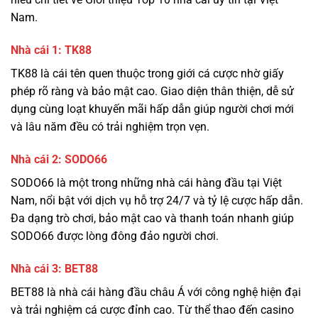
Nam.
Nhà cái 1: TK88
TK88 là cái tên quen thuộc trong giới cá cược nhờ giấy
phép rõ ràng và bảo mật cao. Giao diện thân thiện, dễ sử
dụng cùng loạt khuyến mãi hấp dẫn giúp người chơi mới
và lâu năm đều có trải nghiệm trọn vẹn.
Nhà cái 2: SODO66
SODO66 là một trong những nhà cái hàng đầu tại Việt
Nam, nổi bật với dịch vụ hỗ trợ 24/7 và tỷ lệ cược hấp dẫn.
Đa dạng trò chơi, bảo mật cao và thanh toán nhanh giúp
SODO66 được lòng đông đảo người chơi.
Nhà cái 3: BET88
BET88 là nhà cái hàng đầu châu Á với công nghệ hiện đại
và trải nghiệm cá cược đỉnh cao. Từ thể thao đến casino