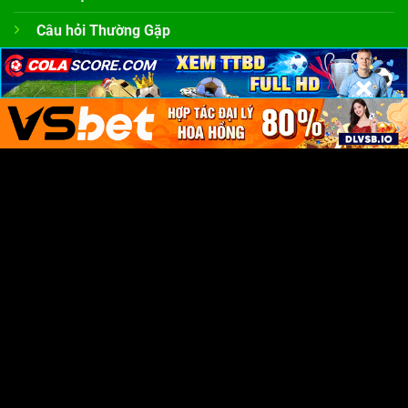
Câu hỏi Thường Gặp
×
×
×
THÔNG TIN LIÊN HỆ
Tập đoàn: Top 10 nhà cái uy tín
U888
Điện Thoại: (+84) 523196418
Website:
/
Địa Chỉ: 75 Hưng Nhơn, Tân Kiên, Bình Chánh, Hồ Chí Minh,
Việt Nam
Hashtag: #
pg66
#top10nhacaiuytin #topnhacaiuytin
#nhacaiuytincom #
win88
#
linkvaonhacaiuytin
#
tk88
Copyright 2025 ©
Top 10 nhà cái uy tín được cập nhật 24/24 bởi
Tập đoàn đánh giá và nhận xét nhà cái Việt Nam