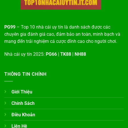
PG99
– Top 10 nhà cái uy tín là danh sách được các
chuyên gia đánh giá cao, đảm bảo an toàn, minh bạch và
mang đến trải nghiệm cá cược đỉnh cao cho người chơi.
Nhà cái uy tín 2025:
PG66
|
TK88
|
NH88
THÔNG TIN CHÍNH
Giới Thiệu
Chính Sách
Điều Khoản
Liên Hệ