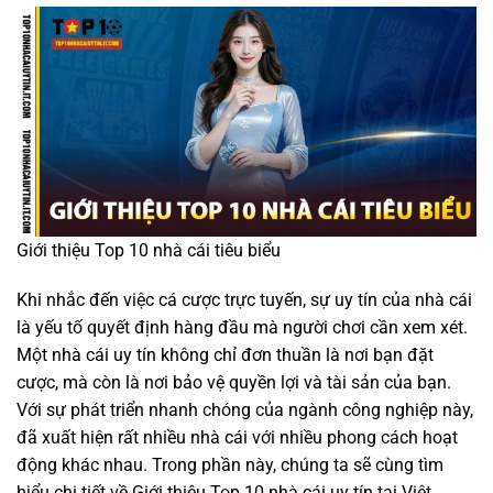
Giới thiệu Top 10 nhà cái tiêu biểu
Khi nhắc đến việc cá cược trực tuyến, sự uy tín của nhà cái
là yếu tố quyết định hàng đầu mà người chơi cần xem xét.
Một nhà cái uy tín không chỉ đơn thuần là nơi bạn đặt
cược, mà còn là nơi bảo vệ quyền lợi và tài sản của bạn.
Với sự phát triển nhanh chóng của ngành công nghiệp này,
đã xuất hiện rất nhiều nhà cái với nhiều phong cách hoạt
động khác nhau. Trong phần này, chúng ta sẽ cùng tìm
hiểu chi tiết về Giới thiệu Top 10 nhà cái uy tín tại Việt