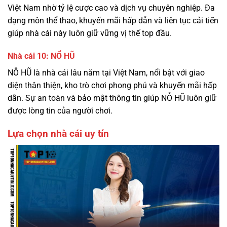
Việt Nam nhờ tỷ lệ cược cao và dịch vụ chuyên nghiệp. Đa
dạng môn thể thao, khuyến mãi hấp dẫn và liên tục cải tiến
giúp nhà cái này luôn giữ vững vị thế top đầu.
Nhà cái 10: NỔ HŨ
NỖ HŨ là nhà cái lâu năm tại Việt Nam, nổi bật với giao
diện thân thiện, kho trò chơi phong phú và khuyến mãi hấp
dẫn. Sự an toàn và bảo mật thông tin giúp NỖ HŨ luôn giữ
được lòng tin của người chơi.
Lựa chọn nhà cái uy tín