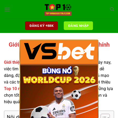
Chuyển
đến
nội
dung
ĐĂNG KÝ +88K
ĐĂNG NHẬP
Giới Thiệu Nhà Cái Uy Tín | Trang Chính
×
Thức Cập Nhật 24/24
Giới thiệu
Top 10 nhà cái uy tín – Trong thế giới ngày nay,
việc tìm kiếm một nhà cái uy tín không phải là điều dễ
dàng, đặc biệt trong bối cảnh có nhiều thông tin giả mạo
và các trang web không đáng tin cậy xuất hiện. Giới thiệu
Top 10 nhà cái uy tín
sẽ giúp bạn hiểu rõ hơn về những lựa
chọn tốt nhất để tham gia cá cược một cách an toàn và
hiệu quả.
Nội dung chính