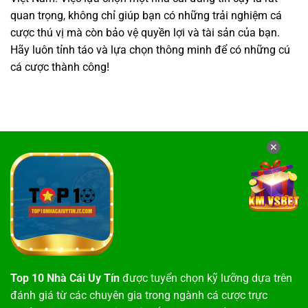
quan trọng, không chỉ giúp bạn có những trải nghiệm cá
cược thú vị mà còn bảo vệ quyền lợi và tài sản của bạn.
Hãy luôn tỉnh táo và lựa chọn thông minh để có những cú
cá cược thành công!
✕
Top 10 Nhà Cái Uy Tín
được tuyển chọn kỹ lưỡng dựa trên
đánh giá từ các chuyên gia trong ngành cá cược trực