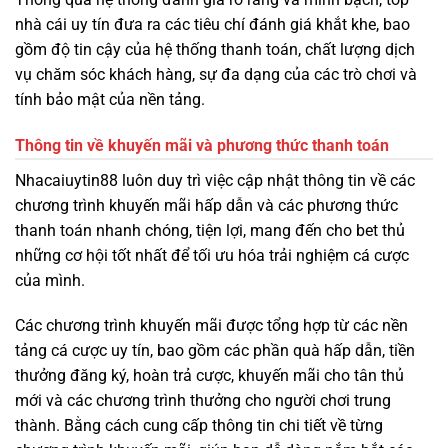
nhà cái uy tín đưa ra các tiêu chí đánh giá khắt khe, bao
gồm độ tin cậy của hệ thống thanh toán, chất lượng dịch
vụ chăm sóc khách hàng, sự đa dạng của các trò chơi và
tính bảo mật của nền tảng.
Thông tin về khuyến mãi và phương thức thanh toán
Nhacaiuytin88 luôn duy trì việc cập nhật thông tin về các
chương trình khuyến mãi hấp dẫn và các phương thức
thanh toán nhanh chóng, tiện lợi, mang đến cho bet thủ
những cơ hội tốt nhất để tối ưu hóa trải nghiệm cá cược
của mình.
Các chương trình khuyến mãi được tổng hợp từ các nền
tảng cá cược uy tín, bao gồm các phần quà hấp dẫn, tiền
thưởng đăng ký, hoàn trả cược, khuyến mãi cho tân thủ
mới và các chương trình thưởng cho người chơi trung
thành. Bằng cách cung cấp thông tin chi tiết về từng