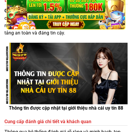
tín 88
Giới thiệu nhà cái uy tín 88
là nền tảng chuyên cung cấp
các đánh giá và xếp hạng chi tiết về các nhà cái trong
ngành cá cược trực tuyến, giúp bạn lựa chọn những nền
tảng an toàn và đáng tin cậy.
Thông tin được cập nhật tại giới thiệu nhà cái uy tín 88
Cung cấp đánh giá chi tiết và khách quan
Thông qua hệ thống đánh giá rõ ràng và minh bạch, top