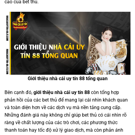
cao của bet thủ.
Giới thiệu nhà cái uy tín 88 tổng quan
Bên cạnh đó,
giới thiệu nhà cái uy tín 88
còn tổng hợp
phản hồi của các bet thủ để mang lại cái nhìn khách quan
và toàn diện hơn về các dịch vụ mà nền tảng cung cấp.
Những đánh giá này không chỉ giúp bet thủ có cái nhìn rõ
ràng về chất lượng của các trò chơi, các phương thức
thanh toán hay tốc độ xử lý giao dịch, mà còn phản ánh