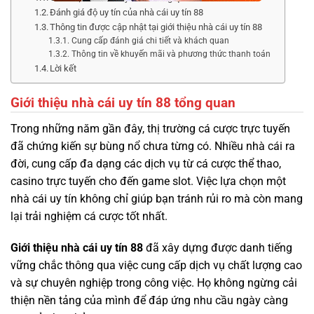
Đánh giá độ uy tín của nhà cái uy tín 88
Thông tin được cập nhật tại giới thiệu nhà cái uy tín 88
Cung cấp đánh giá chi tiết và khách quan
Thông tin về khuyến mãi và phương thức thanh toán
Lời kết
Giới thiệu nhà cái uy tín 88 tổng quan
Trong những năm gần đây, thị trường cá cược trực tuyến
đã chứng kiến sự bùng nổ chưa từng có. Nhiều nhà cái ra
đời, cung cấp đa dạng các dịch vụ từ cá cược thể thao,
casino trực tuyến cho đến game slot. Việc lựa chọn một
nhà cái uy tín không chỉ giúp bạn tránh rủi ro mà còn mang
lại trải nghiệm cá cược tốt nhất.
Giới thiệu nhà cái uy tín 88
đã xây dựng được danh tiếng
vững chắc thông qua việc cung cấp dịch vụ chất lượng cao
và sự chuyên nghiệp trong công việc. Họ không ngừng cải
thiện nền tảng của mình để đáp ứng nhu cầu ngày càng