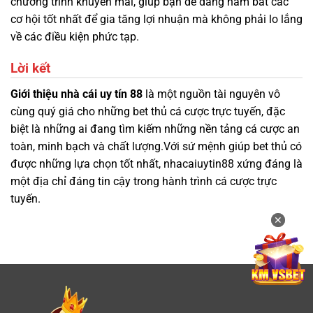
chương trình khuyến mãi, giúp bạn dễ dàng nắm bắt các
cơ hội tốt nhất để gia tăng lợi nhuận mà không phải lo lắng
về các điều kiện phức tạp.
Lời kết
Giới thiệu nhà cái uy tín 88
là một nguồn tài nguyên vô
cùng quý giá cho những bet thủ cá cược trực tuyến, đặc
biệt là những ai đang tìm kiếm những nền tảng cá cược an
toàn, minh bạch và chất lượng.Với sứ mệnh giúp bet thủ có
được những lựa chọn tốt nhất, nhacaiuytin88 xứng đáng là
một địa chỉ đáng tin cậy trong hành trình cá cược trực
tuyến.
✕
✕