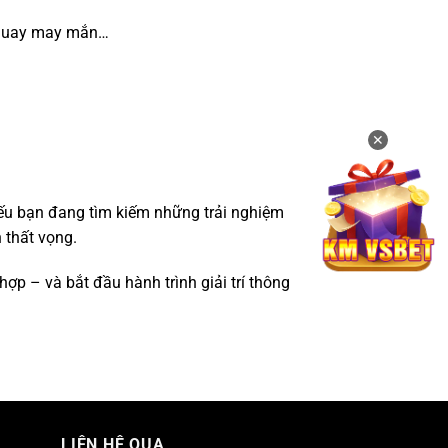
g quay may mắn…
✕
 Nếu bạn đang tìm kiếm những trải nghiệm
 thất vọng.
p – và bắt đầu hành trình giải trí thông
LIÊN HỆ QUA