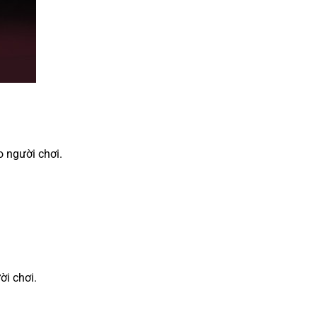
 người chơi.
ời chơi.