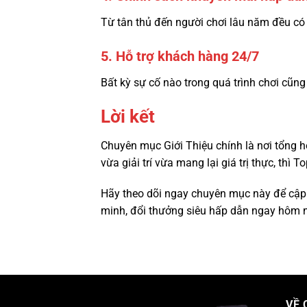
Từ tân thủ đến người chơi lâu năm đều c
5. Hỗ trợ khách hàng 24/7
Bất kỳ sự cố nào trong quá trình chơi cũ
Lời kết
Chuyên mục Giới Thiệu chính là nơi tổng h
vừa giải trí vừa mang lại giá trị thực, th
Hãy theo dõi ngay chuyên mục này để cập 
minh, đổi thưởng siêu hấp dẫn ngay hôm 
VỀ 