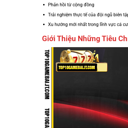
Phản hồi từ cộng đồng
Trải nghiệm thực tế của đội ngũ biên tậ
Xu hướng mới nhất trong lĩnh vực cá cư
Giới Thiệu
Những Tiêu Ch