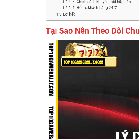
4. Chính sách khuyến mãi hấp dẫn
5. Hỗ trợ khách hàng 24/7
Lời kết
Tại Sao Nên Theo Dõi Ch