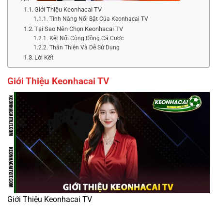
Giới Thiệu Keonhacai TV
Tính Năng Nổi Bật Của Keonhacai TV
Tại Sao Nên Chọn Keonhacai TV
Kết Nối Cộng Đồng Cá Cược
Thân Thiện Và Dễ Sử Dụng
Lời Kết
Giới Thiệu Keonhacai TV
Giới Thiệu Keonhacai TV