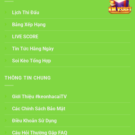
Lịch Thi Đấu
Bảng Xếp Hạng
LIVE SCORE
Tin Tức Hằng Ngày
Soi Kèo Tổng Hợp
THÔNG TIN CHUNG
Giới Thiệu #keonhacaiTV
Các Chính Sách Bảo Mật
Điều Khoản Sử Dụng
Câu Hỏi Thường Gặp FAQ