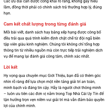
Các ưu đãi cần được công khai rõ ràng, không gây hiểu
lầm, đồng thời phải có chính sách trả thưởng hợp lý, đúng
hạn.
Cam kết chất lượng trong từng đánh giá
Mỗi bài viết, danh sách hay bảng xếp hạng được công bố
đều trải qua quá trình kiểm định chặt chẽ từ đội ngũ biên
tập viên giàu kinh nghiệm. Chúng tôi không chỉ tổng hợp
thông tin từ nhiều nguồn mà còn trực tiếp trải nghiệm dịch
vụ để mang lại đánh giá công tâm, chính xác nhất.
Lời kết
Hy vọng qua chuyên mục Giới Thiệu, bạn đã có thêm góc
nhìn rõ ràng để lựa chọn một nền tảng giải trí an toàn,
minh bạch và đáng tin cậy. Hãy là người chơi thông minh
– luôn ưu tiên các đơn vị nằm trong Top Nhà Cái Uy Tín để
tận hưởng trọn vẹn niềm vui giải trí mà vẫn đảm bảo quyền
lợi của chính mình.