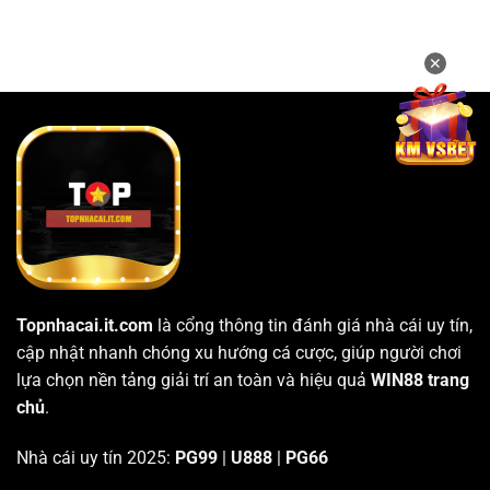
✕
Topnhacai.it.com
là cổng thông tin đánh giá nhà cái uy tín,
cập nhật nhanh chóng xu hướng cá cược, giúp người chơi
lựa chọn nền tảng giải trí an toàn và hiệu quả
WIN88 trang
chủ
.
Nhà cái uy tín 2025:
PG99
|
U888
|
PG66