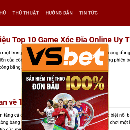
CHỦ
THỦ THUẬT
HƯỚNG DẪN
TIN TỨC
hiệu Top 10 Game Xóc Đĩa Online Uy T
 một trong những trò chơi được yêu thích nhất trong cộng đồng 
×
riển của công nghệ, nhiều nền tảng đã mang đến những phiên b
 công bằng, minh bạch và hấp dẫn nhất.
uan
về
Top10xocdia
tảng cá cược trực tuyến hàng đầu tại Việt Nam, đặc biệt nổi bậ
ính công bằng cao. Với phương châm đem đến cho người chơi một
ín của mình đối với những người chơi cá độ online.