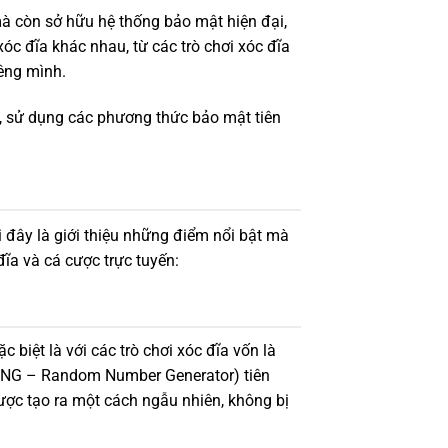
mà còn sở hữu hệ thống bảo mật hiện đại,
óc đĩa khác nhau, từ các trò chơi xóc đĩa
êng mình.
ơi, sử dụng các phương thức bảo mật tiên
 đây là giới thiệu những điểm nổi bật mà
đĩa và cá cược trực tuyến:
biệt là với các trò chơi xóc đĩa vốn là
(RNG – Random Number Generator) tiên
ược tạo ra một cách ngẫu nhiên, không bị