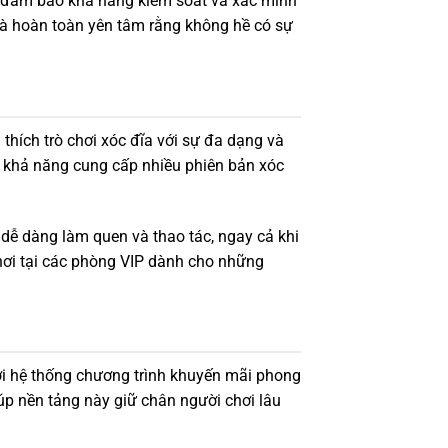
ằm đảm bảo khả năng kiểm soát và xác minh
, và hoàn toàn yên tâm rằng không hề có sự
hích trò chơi xóc đĩa với sự đa dạng và
à khả năng cung cấp nhiều phiên bản xóc
i dễ dàng làm quen và thao tác, ngay cả khi
hơi tại các phòng VIP dành cho những
ởi hệ thống chương trình khuyến mãi phong
úp nền tảng này giữ chân người chơi lâu