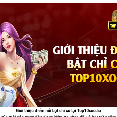
Giới thiệu điểm nổi bật chỉ có tại Top10xocdia