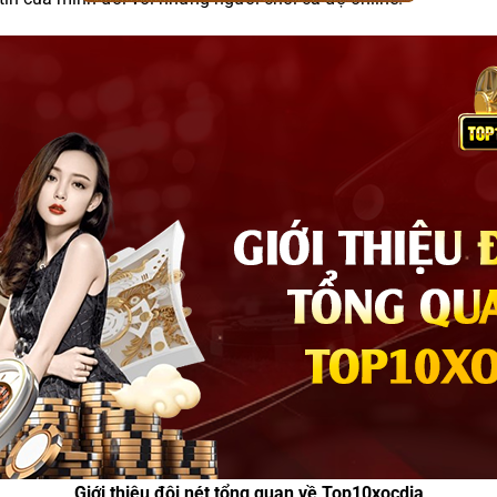
Giới thiệu đôi nét tổng quan
về
Top10xocdia