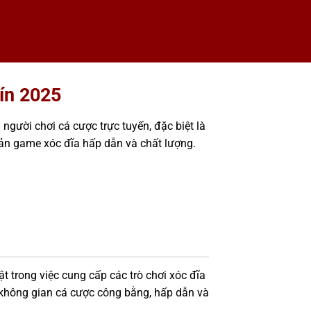
ín 2025
người chơi cá cược trực tuyến, đặc biệt là
ản game xóc đĩa hấp dẫn và chất lượng.
t trong việc cung cấp các trò chơi xóc đĩa
 không gian cá cược công bằng, hấp dẫn và