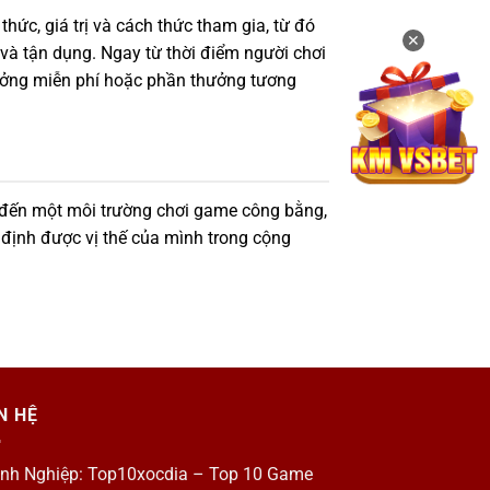
hức, giá trị và cách thức tham gia, từ đó
✕
 và tận dụng. Ngay từ thời điểm người chơi
ưởng miễn phí hoặc phần thưởng tương
ng đến một môi trường chơi game công bằng,
g định được vị thế của mình trong cộng
N HỆ
nh Nghiệp: Top10xocdia – Top 10 Game