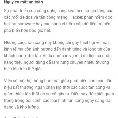
Nguy cơ mất an toàn
Sự phát triển của công nghệ cũng kéo theo sự gia tăng của
các mối đe dọa và tấn công mạng. Hacker, phần mềm độc
hại, ransomware hay các hành vi trộm cắp dữ liệu trở nên
phổ biến hơn bao giờ hết.
Những cuộc tấn công này không chỉ gây thiệt hại về mặt
kinh tế mà còn ảnh hưởng đến danh tiếng và lòng tin của
khách hàng, đối tác. Ví dụ như các vụ rò rỉ dữ liệu cá nhân
hàng triệu người dùng đã làm rung chuyển nhiều thương
hiệu lớn trên thế giới.
Việc có một hệ thống bảo mật giúp phát hiện sớm các dấu
hiệu bất thường, ngăn chặn kịp thời các cuộc tấn công và
giảm thiểu tổn thất do sự cố gây ra. Điều này đặc biệt quan
trọng trong bối cảnh các loại hình tấn công ngày càng đa
dạng và khó lường.