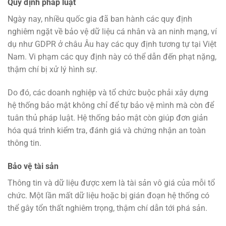
Quy định pháp luật
Ngày nay, nhiều quốc gia đã ban hành các quy định
nghiêm ngặt về bảo vệ dữ liệu cá nhân và an ninh mạng, ví
dụ như GDPR ở châu Âu hay các quy định tương tự tại Việt
Nam. Vi phạm các quy định này có thể dẫn đến phạt nặng,
thậm chí bị xử lý hình sự.
Do đó, các doanh nghiệp và tổ chức buộc phải xây dựng
hệ thống bảo mật không chỉ để tự bảo vệ mình mà còn để
tuân thủ pháp luật. Hệ thống bảo mật còn giúp đơn giản
hóa quá trình kiểm tra, đánh giá và chứng nhận an toàn
thông tin.
Bảo vệ tài sản
Thông tin và dữ liệu được xem là tài sản vô giá của mỗi tổ
chức. Một lần mất dữ liệu hoặc bị gián đoạn hệ thống có
thể gây tổn thất nghiêm trọng, thậm chí dẫn tới phá sản.