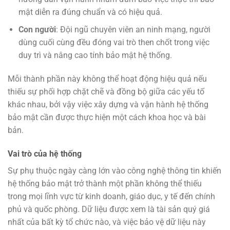
mật diễn ra đúng chuẩn và có hiệu quả.
Con người
: Đội ngũ chuyên viên an ninh mạng, người
dùng cuối cùng đều đóng vai trò then chốt trong việc
duy trì và nâng cao tính bảo mật hệ thống.
Mỗi thành phần này không thể hoạt động hiệu quả nếu
thiếu sự phối hợp chặt chẽ và đồng bộ giữa các yếu tố
khác nhau, bởi vậy việc xây dựng và vận hành hệ thống
bảo mật cần được thực hiện một cách khoa học và bài
bản.
Vai trò của hệ thống
Sự phụ thuộc ngày càng lớn vào công nghệ thông tin khiến
hệ thống bảo mật trở thành một phần không thể thiếu
trong mọi lĩnh vực từ kinh doanh, giáo dục, y tế đến chính
phủ và quốc phòng. Dữ liệu được xem là tài sản quý giá
nhất của bất kỳ tổ chức nào, và việc bảo vệ dữ liệu này