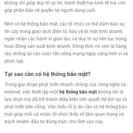
không chỉ giúp duy trì uy tín, tránh thiệt hại kinh tế mà còn
góp phần bảo vệ quyền lợi người dùng cuối.
Nhờ có hệ thống bảo mật, các tổ chức có thể đảm bảo sự
tin cậy trong giao dịch điện tử, bảo vệ bí mật kinh doanh,
ngăn chặn các hành vi gian lận, và duy trì sự liên tục trong
hoạt động sản xuất kinh doanh. Đồng thời, nó còn là hàng
rào chống lại các cuộc tấn công mạng ngày càng tinh vi và
phức tạp.
Tại sao cần có hệ thống bảo mật?
Trong giai đoạn phát triển nhanh chóng của công nghệ và
internet, việc thiết lập một
hệ thống bảo mật
không chỉ là
lựa chọn mà đã trở thành điều kiện tiên quyết để tồn tại và
phát triển bền vững. Việc hiểu rõ lý do cần có hệ thống bảo
mật giúp mỗi cá nhân, tổ chức thấy rõ tầm quan trọng và
trách nhiệm đầu tư đúng mức cho lĩnh vực này.