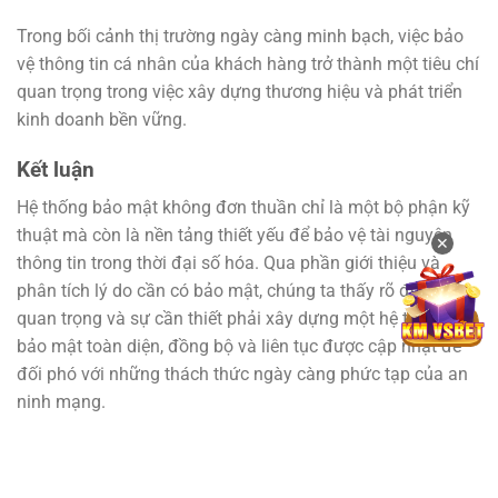
Trong bối cảnh thị trường ngày càng minh bạch, việc bảo
vệ thông tin cá nhân của khách hàng trở thành một tiêu chí
quan trọng trong việc xây dựng thương hiệu và phát triển
kinh doanh bền vững.
Kết luận
Hệ thống bảo mật không đơn thuần chỉ là một bộ phận kỹ
thuật mà còn là nền tảng thiết yếu để bảo vệ tài nguyên
✕
thông tin trong thời đại số hóa. Qua phần giới thiệu và
phân tích lý do cần có bảo mật, chúng ta thấy rõ được tầm
quan trọng và sự cần thiết phải xây dựng một hệ thống
bảo mật toàn diện, đồng bộ và liên tục được cập nhật để
đối phó với những thách thức ngày càng phức tạp của an
ninh mạng.