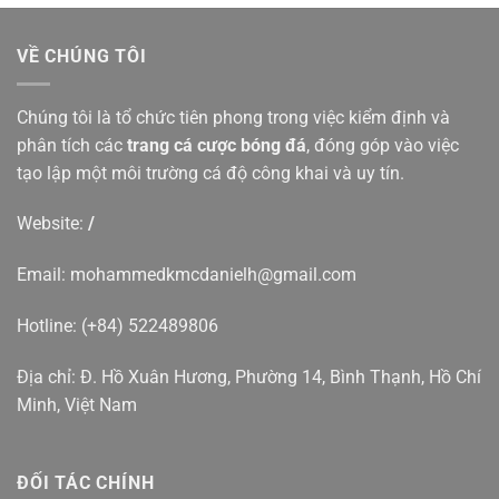
VỀ CHÚNG TÔI
Chúng tôi là tổ chức tiên phong trong việc kiểm định và
phân tích các
trang cá cược bóng đá
, đóng góp vào việc
tạo lập một môi trường cá độ công khai và uy tín.
Website:
/
Email:
mohammedkmcdanielh@gmail.com
Hotline: (+84) 522489806
Địa chỉ: Đ. Hồ Xuân Hương, Phường 14, Bình Thạnh, Hồ Chí
Minh, Việt Nam
ĐỐI TÁC CHÍNH