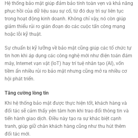
Hệ thống bảo mật giúp đảm bảo tính toàn vẹn và khả năng
phục hồi của dữ liệu sau sự cố, từ đó duy trì sự liên tục
trong hoạt động kinh doanh. Không chỉ vậy, nó còn giúp
giảm thiểu rủi ro gián đoạn do các cuộc tấn công mạng
hoặc lỗi kỹ thuật.
Sự chuẩn bị kỹ lưỡng về bảo mật cũng giúp các tổ chức tự
tin hơn khi áp dụng các công nghệ mới như điện toán đám
mây, Internet vạn vật (IoT) hay trí tuệ nhân tạo (AI), vốn
tiềm ẩn nhiều rủi ro bảo mật nhưng cũng mở ra nhiều cơ
hội phát triển.
Tăng cường lòng tin
Khi hệ thống bảo mật được thực hiện tốt, khách hàng và
đối tác sẽ cảm thấy yên tâm hơn khi trao đổi thông tin và
tiến hành giao dịch. Điều này tạo ra sự khác biệt cạnh
tranh, giúp giữ chân khách hàng cũng như thu hút thêm
đối tác mới.