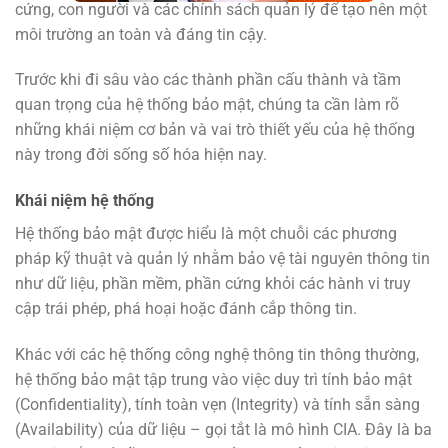
cứng, con người và các chính sách quản lý để tạo nên một
môi trường an toàn và đáng tin cậy.
Trước khi đi sâu vào các thành phần cấu thành và tầm
quan trọng của hệ thống bảo mật, chúng ta cần làm rõ
những khái niệm cơ bản và vai trò thiết yếu của hệ thống
này trong đời sống số hóa hiện nay.
Khái niệm hệ thống
Hệ thống bảo mật được hiểu là một chuỗi các phương
pháp kỹ thuật và quản lý nhằm bảo vệ tài nguyên thông tin
như dữ liệu, phần mềm, phần cứng khỏi các hành vi truy
cập trái phép, phá hoại hoặc đánh cắp thông tin.
Khác với các hệ thống công nghệ thông tin thông thường,
hệ thống bảo mật tập trung vào việc duy trì tính bảo mật
(Confidentiality), tính toàn vẹn (Integrity) và tính sẵn sàng
(Availability) của dữ liệu – gọi tắt là mô hình CIA. Đây là ba