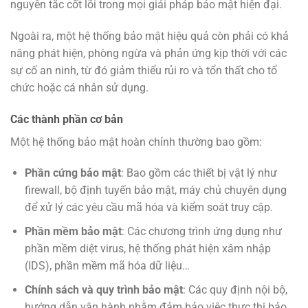
nguyên tắc cốt lõi trong mọi giải pháp bảo mật hiện đại.
Ngoài ra, một hệ thống bảo mật hiệu quả còn phải có khả
năng phát hiện, phòng ngừa và phản ứng kịp thời với các
sự cố an ninh, từ đó giảm thiểu rủi ro và tổn thất cho tổ
chức hoặc cá nhân sử dụng.
Các thành phần cơ bản
Một hệ thống bảo mật hoàn chỉnh thường bao gồm:
Phần cứng bảo mật
: Bao gồm các thiết bị vật lý như
firewall, bộ định tuyến bảo mật, máy chủ chuyên dụng
để xử lý các yêu cầu mã hóa và kiểm soát truy cập.
Phần mềm bảo mật
: Các chương trình ứng dụng như
phần mềm diệt virus, hệ thống phát hiện xâm nhập
(IDS), phần mềm mã hóa dữ liệu…
Chính sách và quy trình bảo mật
: Các quy định nội bộ,
hướng dẫn vận hành nhằm đảm bảo việc thực thi bảo