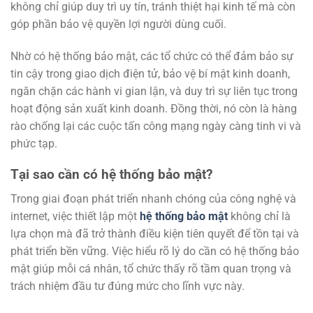
không chỉ giúp duy trì uy tín, tránh thiệt hại kinh tế mà còn
góp phần bảo vệ quyền lợi người dùng cuối.
Nhờ có hệ thống bảo mật, các tổ chức có thể đảm bảo sự
tin cậy trong giao dịch điện tử, bảo vệ bí mật kinh doanh,
ngăn chặn các hành vi gian lận, và duy trì sự liên tục trong
hoạt động sản xuất kinh doanh. Đồng thời, nó còn là hàng
rào chống lại các cuộc tấn công mạng ngày càng tinh vi và
phức tạp.
Tại sao cần có hệ thống bảo mật?
Trong giai đoạn phát triển nhanh chóng của công nghệ và
internet, việc thiết lập một
hệ thống bảo mật
không chỉ là
lựa chọn mà đã trở thành điều kiện tiên quyết để tồn tại và
phát triển bền vững. Việc hiểu rõ lý do cần có hệ thống bảo
mật giúp mỗi cá nhân, tổ chức thấy rõ tầm quan trọng và
trách nhiệm đầu tư đúng mức cho lĩnh vực này.