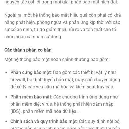
nguyên tắc cốt lõi trong mọi giải pháp bảo mật hiện đại.
Ngoài ra, một hệ thống bảo mật hiệu quả còn phải có khả
năng phát hiện, phòng ngừa và phản ứng kịp thời với các
sự cố an ninh, từ đó giảm thiểu rủi ro và tổn thất cho tổ
chức hoặc cá nhân sử dụng.
Các thành phần cơ bản
Một hệ thống bảo mật hoàn chỉnh thường bao gồm:
Phần cứng bảo mật
: Bao gồm các thiết bị vật lý như
firewall, bộ định tuyến bảo mật, máy chủ chuyên dụng
để xử lý các yêu cầu mã hóa và kiểm soát truy cập.
Phần mềm bảo mật
: Các chương trình ứng dụng như
phần mềm diệt virus, hệ thống phát hiện xâm nhập
(IDS), phần mềm mã hóa dữ liệu…
Chính sách và quy trình bảo mật
: Các quy định nội bộ,
hướng dẫn vận hành nhằm đảm bảo việc thực thi bảo