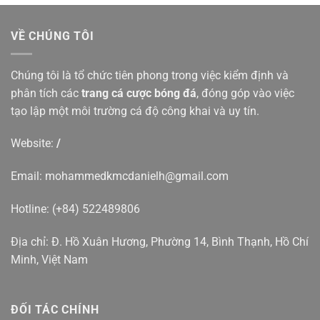
VỀ CHÚNG TÔI
Chúng tôi là tổ chức tiên phong trong việc kiểm định và
phân tích các
trang cá cược bóng đá
, đóng góp vào việc
tạo lập một môi trường cá độ công khai và uy tín.
Website:
/
Email:
mohammedkmcdanielh@gmail.com
Hotline: (+84) 522489806
Địa chỉ: Đ. Hồ Xuân Hương, Phường 14, Bình Thạnh, Hồ Chí
Minh, Việt Nam
ĐỐI TÁC CHÍNH