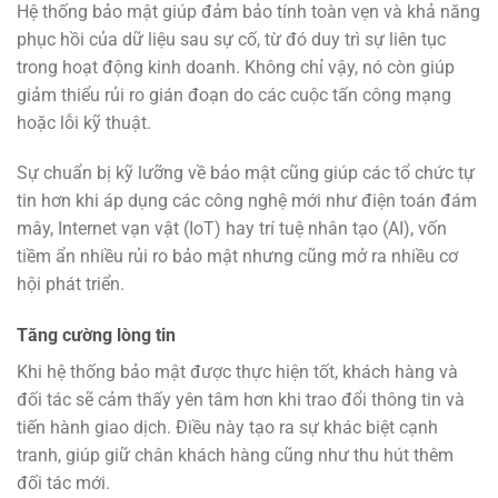
Hệ thống bảo mật giúp đảm bảo tính toàn vẹn và khả năng
phục hồi của dữ liệu sau sự cố, từ đó duy trì sự liên tục
trong hoạt động kinh doanh. Không chỉ vậy, nó còn giúp
giảm thiểu rủi ro gián đoạn do các cuộc tấn công mạng
hoặc lỗi kỹ thuật.
Sự chuẩn bị kỹ lưỡng về bảo mật cũng giúp các tổ chức tự
tin hơn khi áp dụng các công nghệ mới như điện toán đám
mây, Internet vạn vật (IoT) hay trí tuệ nhân tạo (AI), vốn
tiềm ẩn nhiều rủi ro bảo mật nhưng cũng mở ra nhiều cơ
hội phát triển.
Tăng cường lòng tin
Khi hệ thống bảo mật được thực hiện tốt, khách hàng và
đối tác sẽ cảm thấy yên tâm hơn khi trao đổi thông tin và
tiến hành giao dịch. Điều này tạo ra sự khác biệt cạnh
tranh, giúp giữ chân khách hàng cũng như thu hút thêm
đối tác mới.