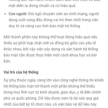
mật diễn ra đúng chuẩn và có hiệu quả.
Con người
: Đội ngũ chuyên viên an ninh mạng, người
dùng cuối cùng đều đóng vai trò then chốt trong việc
duy trì và nâng cao tính bảo mật hệ thống.
Mỗi thành phần này không thể hoạt động hiệu quả nếu
thiếu sự phối hợp chặt chẽ và đồng bộ giữa các yếu tố
khác nhau, bởi vậy việc xây dựng và vận hành hệ thống
bảo mật cần được thực hiện một cách khoa học và bài
bản.
Vai trò của hệ thống
Sự phụ thuộc ngày càng lớn vào công nghệ thông tin khiến
hệ thống bảo mật trở thành một phần không thể thiếu
trong mọi lĩnh vực từ kinh doanh, giáo dục, y tế đến chính
phủ và quốc phòng. Dữ liệu được xem là tài sản quý giá
nhất của bất kỳ tổ chức nào, và việc bảo vệ dữ liệu này