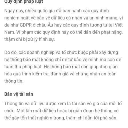
Quy định pháp luật
Ngày nay, nhiều quốc gia đã ban hành các quy định
nghiêm ngặt về bảo vệ dữ liệu cá nhân và an ninh mạng, ví
dụ như GDPR ở châu Âu hay các quy định tương tự tại Việt
Nam. Vi phạm các quy định này có thể dẫn đến phạt nặng,
thậm chí bị xử lý hình sự.
Do đó, các doanh nghiệp và tổ chức buộc phải xây dựng
hệ thống bảo mật không chỉ để tự bảo vệ mình mà còn để
tuân thủ pháp luật. Hệ thống bảo mật còn giúp đơn giản
hóa quá trình kiểm tra, đánh giá và chứng nhận an toàn
thông tin.
Bảo vệ tài sản
Thông tin và dữ liệu được xem là tài sản vô giá của mỗi tổ
chức. Một lần mất dữ liệu hoặc bị gián đoạn hệ thống có
thể gây tổn thất nghiêm trọng, thậm chí dẫn tới phá sản.