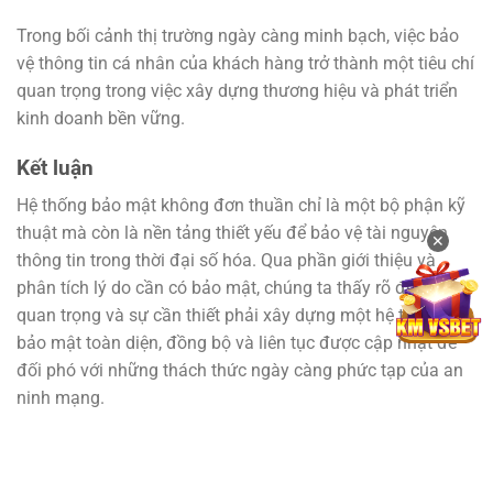
Trong bối cảnh thị trường ngày càng minh bạch, việc bảo
vệ thông tin cá nhân của khách hàng trở thành một tiêu chí
quan trọng trong việc xây dựng thương hiệu và phát triển
kinh doanh bền vững.
Kết luận
Hệ thống bảo mật không đơn thuần chỉ là một bộ phận kỹ
thuật mà còn là nền tảng thiết yếu để bảo vệ tài nguyên
✕
thông tin trong thời đại số hóa. Qua phần giới thiệu và
phân tích lý do cần có bảo mật, chúng ta thấy rõ được tầm
quan trọng và sự cần thiết phải xây dựng một hệ thống
bảo mật toàn diện, đồng bộ và liên tục được cập nhật để
đối phó với những thách thức ngày càng phức tạp của an
ninh mạng.