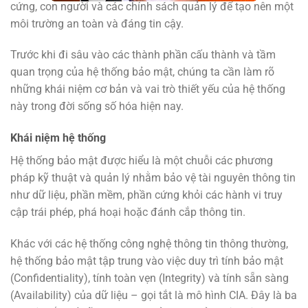
cứng, con người và các chính sách quản lý để tạo nên một
môi trường an toàn và đáng tin cậy.
Trước khi đi sâu vào các thành phần cấu thành và tầm
quan trọng của hệ thống bảo mật, chúng ta cần làm rõ
những khái niệm cơ bản và vai trò thiết yếu của hệ thống
này trong đời sống số hóa hiện nay.
Khái niệm hệ thống
Hệ thống bảo mật được hiểu là một chuỗi các phương
pháp kỹ thuật và quản lý nhằm bảo vệ tài nguyên thông tin
như dữ liệu, phần mềm, phần cứng khỏi các hành vi truy
cập trái phép, phá hoại hoặc đánh cắp thông tin.
Khác với các hệ thống công nghệ thông tin thông thường,
hệ thống bảo mật tập trung vào việc duy trì tính bảo mật
(Confidentiality), tính toàn vẹn (Integrity) và tính sẵn sàng
(Availability) của dữ liệu – gọi tắt là mô hình CIA. Đây là ba