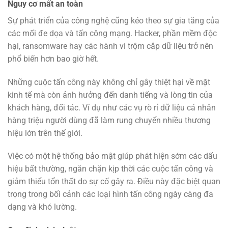
Nguy cơ mất an toàn
Sự phát triển của công nghệ cũng kéo theo sự gia tăng của
các mối đe dọa và tấn công mạng. Hacker, phần mềm độc
hại, ransomware hay các hành vi trộm cắp dữ liệu trở nên
phổ biến hơn bao giờ hết.
Những cuộc tấn công này không chỉ gây thiệt hại về mặt
kinh tế mà còn ảnh hưởng đến danh tiếng và lòng tin của
khách hàng, đối tác. Ví dụ như các vụ rò rỉ dữ liệu cá nhân
hàng triệu người dùng đã làm rung chuyển nhiều thương
hiệu lớn trên thế giới.
Việc có một hệ thống bảo mật giúp phát hiện sớm các dấu
hiệu bất thường, ngăn chặn kịp thời các cuộc tấn công và
giảm thiểu tổn thất do sự cố gây ra. Điều này đặc biệt quan
trọng trong bối cảnh các loại hình tấn công ngày càng đa
dạng và khó lường.