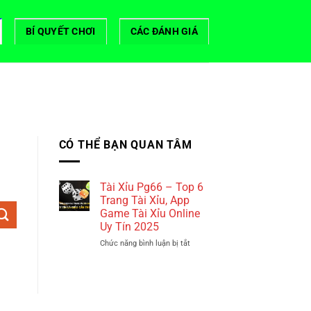
BÍ QUYẾT CHƠI
CÁC ĐÁNH GIÁ
CÓ THỂ BẠN QUAN TÂM
Tài Xỉu Pg66 – Top 6
Trang Tài Xỉu, App
Game Tài Xỉu Online
Uy Tín 2025
ở
Chức năng bình luận bị tắt
Tài
Xỉu
Pg66
–
Top