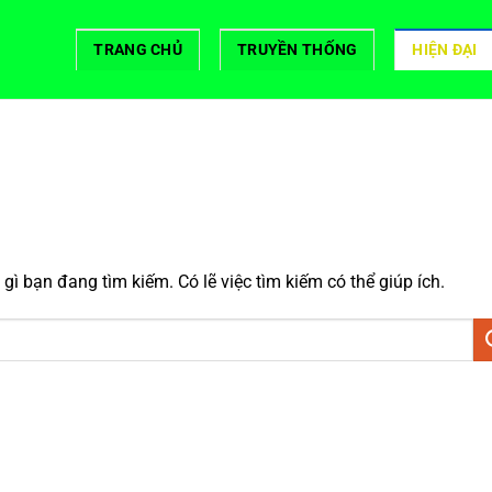
TRANG CHỦ
TRUYỀN THỐNG
HIỆN ĐẠI
ì bạn đang tìm kiếm. Có lẽ việc tìm kiếm có thể giúp ích.