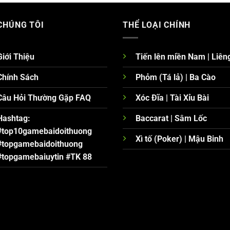
CHÚNG TÔI
THỂ LOẠI CHÍNH
Giới Thiệu
Tiến lên miền Nam | Liên
Chính Sách
Phỏm (Tá lả) | Ba Cào
Câu Hỏi Thường Gặp FAQ
Xóc Đĩa | Tài Xỉu Bài
Hashtag:
Baccarat | Sâm Lốc
#top10gamebaidoithuong
Xì tố (Poker) | Mậu Binh
#topgamebaidoithuong
#topgamebaiuytin #
TK 88