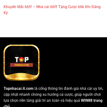
Khuyến Mãi 66ff – Nhà cái 66ff Tặng Cược 66k Khi Đăng
Ký
Topnhacai.it.com
là cổng thông tin đánh giá nhà cái uy tín,
cập nhật nhanh chóng xu hướng cá cược, giúp người chơi
lựa chọn nền tảng giải trí an toàn và hiệu quả
WIN88 trang
chủ
.