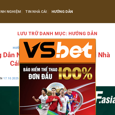
INH NGHIỆM
TIN NHÀ CÁI
HƯỚNG DẪN
LƯU TRỮ DANH MỤC:
HƯỚNG DẪN
×
HƯỚNG DẪN
g Dẫn Nạp Tiền Nhanh Chóng Tại Nhà
Cái 66ff
ÊN
17.10.2025
BỞI
TOPNHACAIUYTIN.IT.COM