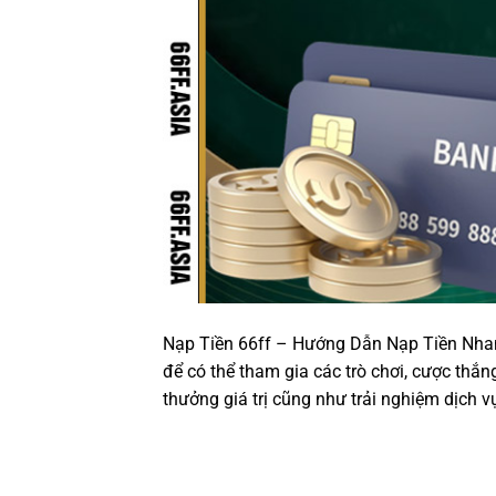
Nạp Tiền 66ff – Hướng Dẫn Nạp Tiền Nhan
để có thể tham gia các trò chơi, cược thắn
thưởng giá trị cũng như trải nghiệm dịch vụ