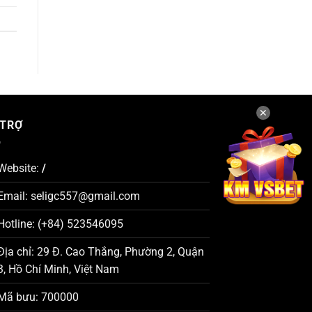
✕
 TRỢ
Website:
/
Email:
seligc557@gmail.com
Hotline: (+84) 523546095
Địa chỉ: 29 Đ. Cao Thắng, Phường 2, Quận
3, Hồ Chí Minh, Việt Nam
Mã bưu: 700000