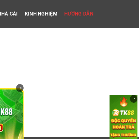
NHÀ CÁI
KINH NGHIỆM
HƯỚNG DẪN
×
×