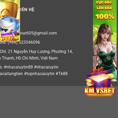
NG TIN LIÊN HỆ
site:
/
il:
messeeinar605@gmail.com
line: (+84) 523546096
 Chỉ: 21 Nguyễn Huy Lượng, Phường 14,
h Thạnh, Hồ Chí Minh, Việt Nam
✕
✕
s: #nhacaiuytin88 #nhacaiuytin
acaitangtien #topnhacaiuytin #
Tk88