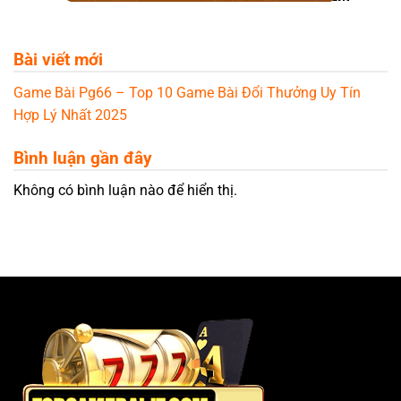
Bài viết mới
Game Bài Pg66 – Top 10 Game Bài Đổi Thưởng Uy Tín
Hợp Lý Nhất 2025
Bình luận gần đây
Không có bình luận nào để hiển thị.