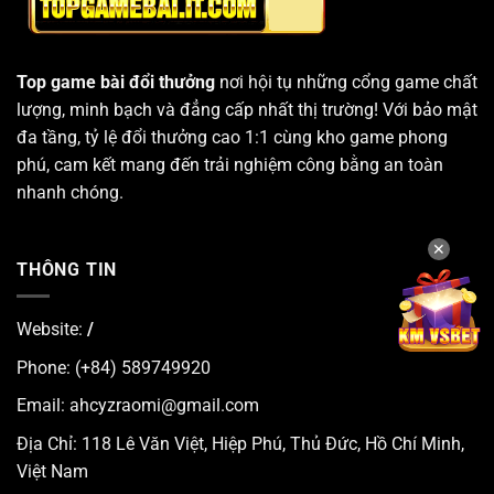
Top game bài đổi thưởng
nơi hội tụ những cổng game chất
lượng, minh bạch và đẳng cấp nhất thị trường! Với bảo mật
đa tầng, tỷ lệ đổi thưởng cao 1:1 cùng kho game phong
phú, cam kết mang đến trải nghiệm công bằng an toàn
nhanh chóng.
✕
THÔNG TIN
Website:
/
Phone: (+84) 589749920
Email:
ahcyzraomi@gmail.com
Địa Chỉ: 118 Lê Văn Việt, Hiệp Phú, Thủ Đức, Hồ Chí Minh,
Việt Nam