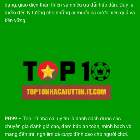
dạng, giao diện thân thiện và nhiều ưu đãi hấp dẫn. Đây là
điểm đến lý tưởng cho những ai muốn cá cược hiệu quả và
bền vững.
PG99
– Top 10 nhà cái uy tín là danh sách được các
chuyên gia đánh giá cao, đảm bảo an toàn, minh bạch và
mang đến trải nghiệm cá cược đỉnh cao cho người chơi.