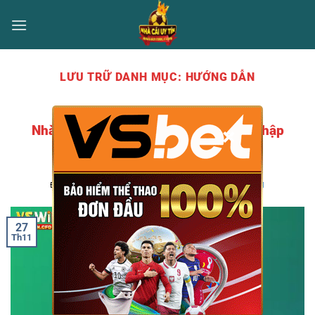
Chuyển
đến
nội
dung
LƯU TRỮ DANH MỤC:
HƯỚNG DẪN
HƯỚNG DẪN
×
Nhà Cái Vswin – Link Đăng Ký Đăng Nhập
Tải App Khuyến Mãi Uy Tín
ĐÃ ĐĂNG TRÊN
27.11.2025
BỞI
NHACAIUYTINN.IT.COM
27
Th11