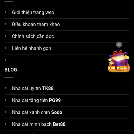
Giới thiệu trang web
Điều khoản tham khảo
Chính sách cần đọc
✕
Liên hệ nhanh gọn
BLOG
Nhà cái uy tín
TK88
Nhà cái tặng tiền
PG99
Nhà cái xanh chín
Sodo
Nhà cái minh bạch
Bet88