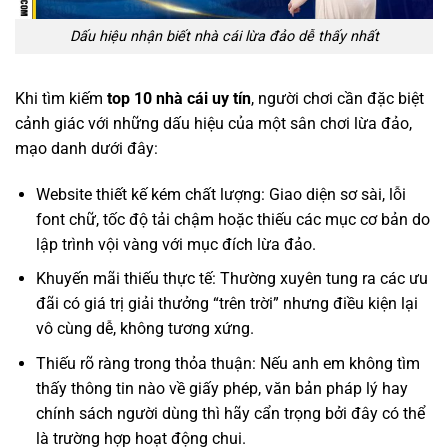
Dấu hiệu nhận biết nhà cái lừa đảo dễ thấy nhất
Khi tìm kiếm
top 10 nhà cái uy tín
, người chơi cần đặc biệt
cảnh giác với những dấu hiệu của một sân chơi lừa đảo,
mạo danh dưới đây:
Website thiết kế kém chất lượng: Giao diện sơ sài, lỗi
font chữ, tốc độ tải chậm hoặc thiếu các mục cơ bản do
lập trình vội vàng với mục đích lừa đảo.
Khuyến mãi thiếu thực tế: Thường xuyên tung ra các ưu
đãi có giá trị giải thưởng “trên trời” nhưng điều kiện lại
vô cùng dễ, không tương xứng.
Thiếu rõ ràng trong thỏa thuận: Nếu anh em không tìm
thấy thông tin nào về giấy phép, văn bản pháp lý hay
chính sách người dùng thì hãy cẩn trọng bởi đây có thể
là trường hợp hoạt động chui.