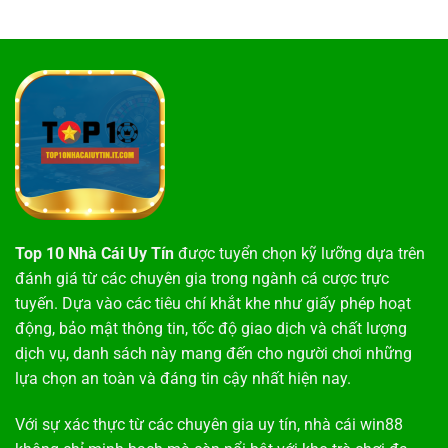
Top 10 Nhà Cái Uy Tín
được tuyển chọn kỹ lưỡng dựa trên
đánh giá từ các chuyên gia trong ngành cá cược trực
tuyến. Dựa vào các tiêu chí khắt khe như giấy phép hoạt
động, bảo mật thông tin, tốc độ giao dịch và chất lượng
dịch vụ, danh sách này mang đến cho người chơi những
lựa chọn an toàn và đáng tin cậy nhất hiện nay.
Với sự xác thực từ các chuyên gia uy tín,
nhà cái win88