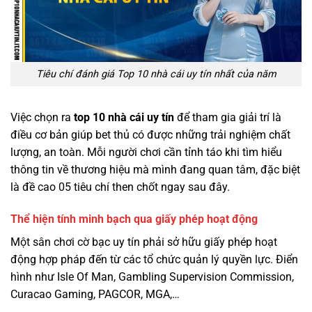
Tiêu chí đánh giá Top 10 nhà cái uy tín nhất của năm
Việc chọn ra
top 10 nhà cái uy tín
để tham gia giải trí là
điều cơ bản giúp bet thủ có được những trải nghiệm chất
lượng, an toàn. Mỗi người chơi cần tỉnh táo khi tìm hiểu
thông tin về thương hiệu mà mình đang quan tâm, đặc biệt
là đề cao 05 tiêu chí then chốt ngay sau đây.
Thể hiện tính minh bạch qua giấy phép hoạt động
Một sân chơi cờ bạc uy tín phải sở hữu giấy phép hoạt
động hợp pháp đến từ các tổ chức quản lý quyền lực. Điển
hình như Isle Of Man, Gambling Supervision Commission,
Curacao Gaming, PAGCOR, MGA,…