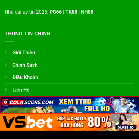
Nhà cái uy tín 2025:
PG66
|
TK88
|
NH88
THÔNG TIN CHÍNH
Giới Thiệu
Chính Sách
Điều Khoản
Liên Hệ
Câu hỏi Thường Gặp
×
×
×
THÔNG TIN LIÊN HỆ
Tập đoàn: Top 10 nhà cái uy tín
U888