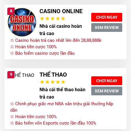
CASINO ONLINE
8
CHƠI NGAY
Nhà cái casino hoàn
XEM REVIEW
trả cao
✩ Casino hoàn trả cao nhất lên đến 28,88,888k
✩ Hoàn tiền cược 100%
✩ Bảo hiểm casino cược lần đầu
THỂ THAO
9
CHƠI NGAY
Nhà cái thể thao hoàn
XEM REVIEW
trả cao
✩ Chinh phục giấc mơ NBA săn triệu giải thưởng hấp
dẫn
✩ Hoàn tiền cược 100%
✩ Bảo hiểm vốn Esports cược lần đầu 100%