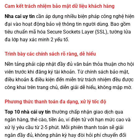
Cam kết trách nhiệm bảo mật dữ liệu khách hàng
Nha cai uy tin
cần áp dụng nhiều biện pháp công nghệ hiện
đại vào hoạt động bảo vệ thông tin người dùng. Bao gồm
tiêu chuẩn mã hóa Secure Sockets Layer (SSL), tường lửa
đa lớp hay xác minh 2 yếu tố.
Trình bày các chính sách rõ ràng, dễ hiểu
Nền tảng phải cập nhật đầy đủ văn bản thỏa thuận cho hội
viên trước khi đăng ký tài khoản. Từ chính sách bảo mật,
điều khoản & điều kiện đến miễn trừ trách nhiệm đều được
công khai trên trang chủ, diễn giải dễ hiểu, không mập mờ.
Phương thức thanh toán đa dạng, xử lý tốc độ
Top 10 nhà cái uy tín
thường chấp nhận giao dịch qua
ngân hàng, thẻ cào, tiền ảo, ví điện tử với hạn mức cao và
xử lý yêu cầu từ 2-5 phút. Mỗi phiên thanh toán sẽ giải
ngân đầy đủ, không phân kỳ hay đòi hỏi phí chuyển đối