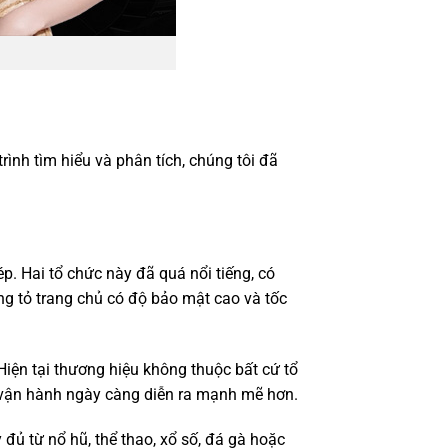
rình tìm hiểu và phân tích, chúng tôi đã
p. Hai tổ chức này đã quá nổi tiếng, có
 tỏ trang chủ có độ bảo mật cao và tốc
iện tại thương hiệu không thuộc bất cứ tổ
h vận hành ngày càng diễn ra mạnh mẽ hơn.
đủ từ nổ hũ, thể thao, xổ số, đá gà hoặc