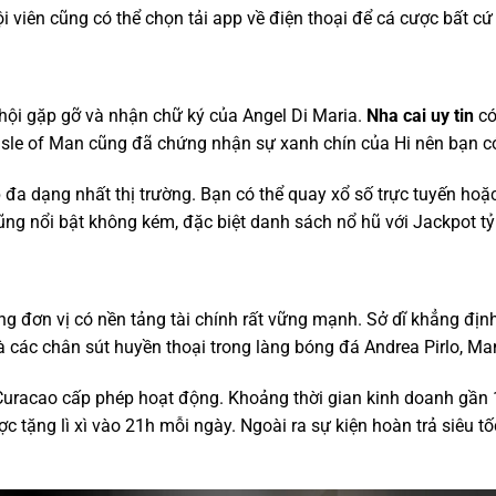
 viên cũng có thể chọn tải app về điện thoại để cá cược bất cứ 
ơ hội gặp gỡ và nhận chữ ký của Angel Di Maria.
Nha cai uy tin
có
 Isle of Man cũng đã chứng nhận sự xanh chín của Hi nên bạn c
a dạng nhất thị trường. Bạn có thể quay xổ số trực tuyến hoặc 
ũng nổi bật không kém, đặc biệt danh sách nổ hũ với Jackpot t
ng đơn vị có nền tảng tài chính rất vững mạnh. Sở dĩ khẳng định
là các chân sút huyền thoại trong làng bóng đá Andrea Pirlo, M
Curacao cấp phép hoạt động. Khoảng thời gian kinh doanh gần
được tặng lì xì vào 21h mỗi ngày. Ngoài ra sự kiện hoàn trả siêu 