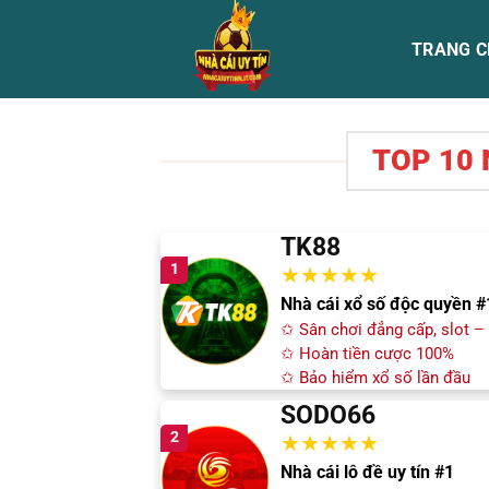
Chuyển
đến
TRANG 
nội
dung
TOP 10 
TK88
1
Nhà cái xổ số độc quyền #
✩ Sân chơi đẳng cấp, slot 
✩ Hoàn tiền cược 100%
✩ Bảo hiểm xổ số lần đầu
SODO66
2
Nhà cái lô đề uy tín #1