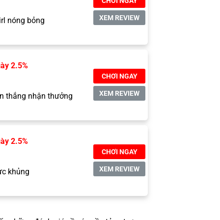
CHƠI NGAY
XEM REVIEW
irl nóng bỏng
gày 2.5%
CHƠI NGAY
XEM REVIEW
n thắng nhận thưởng
gày 2.5%
CHƠI NGAY
XEM REVIEW
ực khủng