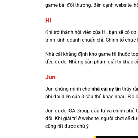
game bài đổi thưởng. Bên cạnh website, hội
Hi
Khi trở thành hội viên của Hi, bạn sẽ có c
trình kinh doanh chuẩn chỉ. Chính tổ chức
Nhà cái khẳng định kho game Hi thuộc top đ
đều được. Những sản phẩm giải trí khác c
Jun
Jun chứng minh cho
nhà cái uy tín
thấy rằ
phí đại diện của 3 cầu thủ khác nhau. Đó 
Jun được IGA Group đầu tư và chính phủ 
đối. Khi giải trí ở website, người chơi sẽ 
cũng rất được chú ý.