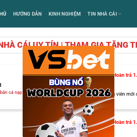
CHỦ
HƯỚNG DẪN
KINH NGHIỆM
TIN NHÀ CÁI
NHÀ CÁI UY TÍN | THAM GIA TẶNG T
×
Hoàn trả 1
1
– bắn cá nạp đầu +100%
Đăng ký thành viên mới 
Hoàn trả 1