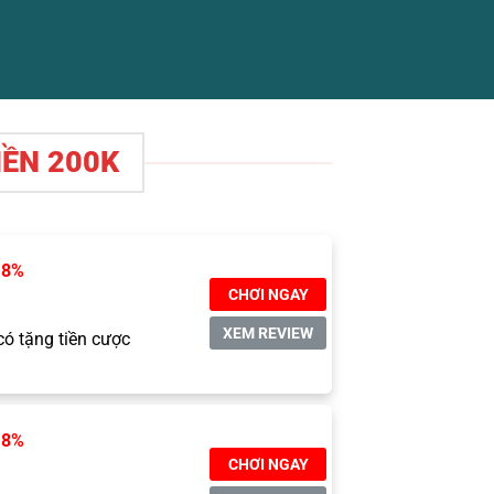
IỀN 200K
.8%
CHƠI NGAY
XEM REVIEW
có tặng tiền cược
.8%
CHƠI NGAY