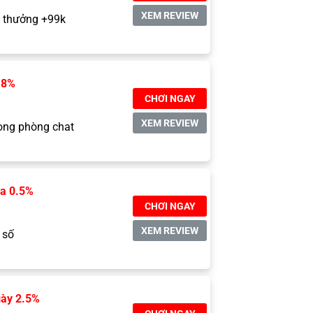
XEM REVIEW
u thưởng +99k
.8%
CHƠI NGAY
XEM REVIEW
tròng phòng chat
a 0.5%
CHƠI NGAY
XEM REVIEW
 số
gày 2.5%