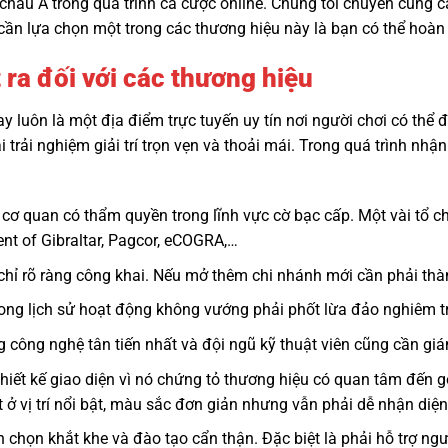
hâu Á trong quá trình cá cược online. Chúng tôi chuyên cung c
ần lựa chọn một trong các thương hiệu này là bạn có thể hoàn t
t ra đối với các thương hiệu
ay luôn là một địa điểm trực tuyến uy tín nơi người chơi có th
trải nghiệm giải trí trọn vẹn và thoải mái. Trong quá trình nhận 
cơ quan có thẩm quyền trong lĩnh vực cờ bạc cấp. Một vài tổ chứ
t of Gibraltar, Pagcor, eCOGRA,…
a chỉ rõ ràng công khai. Nếu mở thêm chi nhánh mới cần phải th
rong lịch sử hoạt động không vướng phải phốt lừa đảo nghiêm t
công nghệ tân tiến nhất và đội ngũ kỹ thuật viên cũng cần gi
hiết kế giao diện vì nó chứng tỏ thương hiệu có quan tâm đến 
 ở vị trí nổi bật, màu sắc đơn giản nhưng vẫn phải dễ nhận diện
 chọn khắt khe và đào tạo cẩn thận. Đặc biệt là phải hỗ trợ ngườ