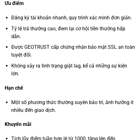
Ưu điểm
Đăng ký tài khoản nhanh, quy trình xác minh đơn giản.
Tỷ lệ trả thưởng cao, đem lại cơ hội tiền thưởng hấp
dẫn.
Được GEOTRUST cấp chứng nhận bảo mật SSL an toàn
tuyệt đối.
Không xảy ra tình trạng giật lag, kể cả những sự kiện
lớn.
Hạn chế
Một số phương thức thường xuyên bảo trì, ảnh hưởng ít
nhiều đến giao dịch.
Khuyến mãi
Tích lũy điểm tuần hợp lệ từ 1000, tặng lên đến