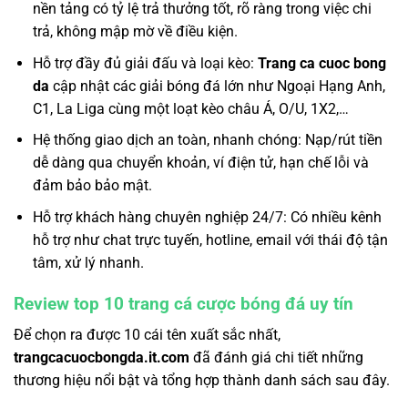
nền tảng có tỷ lệ trả thưởng tốt, rõ ràng trong việc chi
trả, không mập mờ về điều kiện.
Hỗ trợ đầy đủ giải đấu và loại kèo:
Trang ca cuoc bong
da
cập nhật các giải bóng đá lớn như Ngoại Hạng Anh,
C1, La Liga cùng một loạt kèo châu Á, O/U, 1X2,…
Hệ thống giao dịch an toàn, nhanh chóng: Nạp/rút tiền
dễ dàng qua chuyển khoản, ví điện tử, hạn chế lỗi và
đảm bảo bảo mật.
Hỗ trợ khách hàng chuyên nghiệp 24/7: Có nhiều kênh
hỗ trợ như chat trực tuyến, hotline, email với thái độ tận
tâm, xử lý nhanh.
Review top 10 trang cá cược bóng đá uy tín
Để chọn ra được 10 cái tên xuất sắc nhất,
trangcacuocbongda.it.com
đã đánh giá chi tiết những
thương hiệu nổi bật và tổng hợp thành danh sách sau đây.