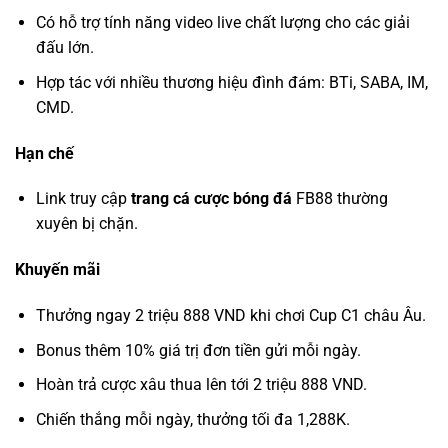
Có hỗ trợ tính năng video live chất lượng cho các giải
đấu lớn.
Hợp tác với nhiều thương hiệu đình đám: BTi, SABA, IM,
CMD.
Hạn chế
Link truy cập
trang cá cược bóng đá
FB88 thường
xuyên bị chặn.
Khuyến mãi
Thưởng ngay 2 triệu 888 VND khi chơi Cup C1 châu Âu.
Bonus thêm 10% giá trị đơn tiền gửi mỗi ngày.
Hoàn trả cược xâu thua lên tới 2 triệu 888 VND.
Chiến thắng mỗi ngày, thưởng tối đa 1,288K.