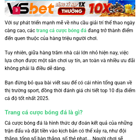
Với sự phát triển mạnh mẽ về nhu cầu giải trí thể thao ngày
càng cao, các
trang cá cược bóng đá
đang trở thành điểm
đến quen thuộc của hàng triệu người chơi.
Tuy nhiên, giữa hàng trăm nhà cái lớn nhỏ hiện nay, việc
lựa chọn được một sân chơi uy tín, an toàn và nhiều ưu đãi
không phải là điều dễ dàng.
Bạn đừng bỏ qua bài viết sau để có cái nhìn tổng quan về
thị trường sport, đồng thời đánh giá chi tiết top 10 địa điểm
cá độ tốt nhất 2025.
Trang cá cược bóng đá là gì?
Cá cược bóng đá là hình thức dự đoán kết quả của những
trận đấu và đặt tiền vào kịch bản có thể xảy ra, như đội
thắng, tổng số bàn thắng, số thẻ phạt,… Người chơi sẽ