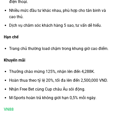
điện thoại.
Nhiều mức đầu tư khác nhau, phù hợp cho tân binh và
cao thủ.
Dịch vụ chăm sóc khách hàng 5 sao, tư vấn dễ hiểu.
Hạn chế
Trang chủ thường load chậm trong khung giờ cao điểm.
Khuyến mãi
Thưởng chào mừng 125%, nhận lên đến 4,288K.
Hoàn thua theo tỷ lệ 20%, tối đa lên đến 2,500,000 VND.
Nhận Free Bet cùng Cup châu Âu sôi động.
M-Sports hoàn trả không giới hạn 0,5% mỗi ngày.
VN88