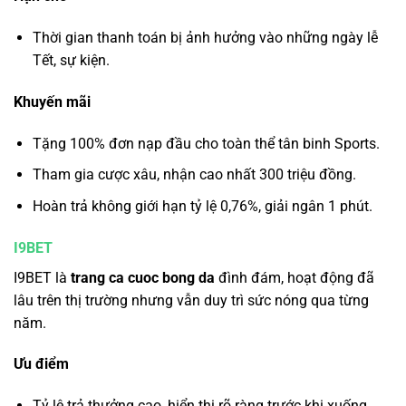
Thời gian thanh toán bị ảnh hưởng vào những ngày lễ
Tết, sự kiện.
Khuyến mãi
Tặng 100% đơn nạp đầu cho toàn thể tân binh Sports.
Tham gia cược xâu, nhận cao nhất 300 triệu đồng.
Hoàn trả không giới hạn tỷ lệ 0,76%, giải ngân 1 phút.
I9BET
I9BET là
trang ca cuoc bong da
đình đám, hoạt động đã
lâu trên thị trường nhưng vẫn duy trì sức nóng qua từng
năm.
Ưu điểm
Tỷ lệ trả thưởng cao, hiển thị rõ ràng trước khi xuống