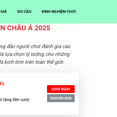
 GIÁ
SOI CẦU
KINH NGHIỆM CHƠI
N CHÂU Á 2025
ông đảo người chơi đánh giá cao
là lựa chọn lý tưởng cho những
kịch tính trên toàn thế giới.
.8%
CHƠI NGAY
XEM REVIEW
ó tặng tiền cược