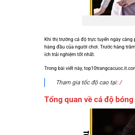
Khi thị trường cá độ trực tuyến ngày càng p
hàng đầu của người chơi. Trước hàng trăm
ích trải nghiệm tốt nhất.
Trong bài viết này, top10trangcacuoc.it.co
Tham gia tốc độ cao tại:
/
Tổng quan về cá độ bóng