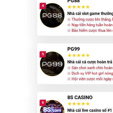
PG88
4
Nhà cái slot game thưởn
✩ Thưởng cược khi thắng, 
✩ Nạp tiền hàng tuần hoàn
✩ Bảo hiểm cược thua lên
PG99
5
Nhà cái cá cược hoàn trả
✩ Sân chơi xanh chín hoàn 
✩ Dịch vụ VIP hot girl nón
✩ Hội viên cược mỗi ngày 
8S CASINO
6
Nhà cái live casino số #1