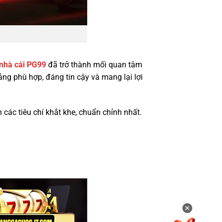
nhà cái PG99
đã trở thành mối quan tâm
ng phù hợp, đáng tin cậy và mang lại lợi
 các tiêu chí khắt khe, chuẩn chỉnh nhất.
✕