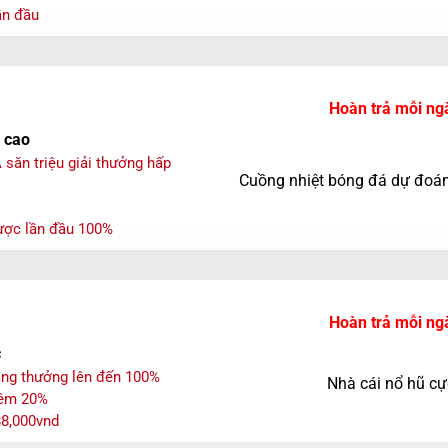
ần đầu
Hoàn trả mỗi ng
ả cao
săn triệu giải thưởng hấp
Cuồng nhiệt bóng đá dự đoá
ược lần đầu 100%
Hoàn trả mỗi ng
c
ặng thưởng lên đến 100%
Nhà cái nổ hũ c
hêm 20%
88,000vnd