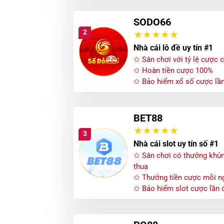
SODO66
2
Nhà cái lô đề uy tín #1
✩ Sân chơi với tỷ lệ cược c
✩ Hoàn tiền cược 100%
✩ Bảo hiểm xổ số cược lầ
BET88
3
Nhà cái slot uy tín số #1
✩ Sân chơi có thưởng khủn
thua
✩ Thưởng tiền cược mỗi n
✩ Bảo hiểm slot cược lần 