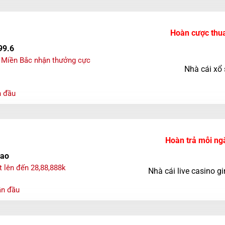
Hoàn cược thu
99.6
 Miền Bắc nhận thưởng cực
Nhà cái xổ 
n đầu
Hoàn trả mỗi ng
cao
 lên đến 28,88,888k
Nhà cái live casino g
ần đầu