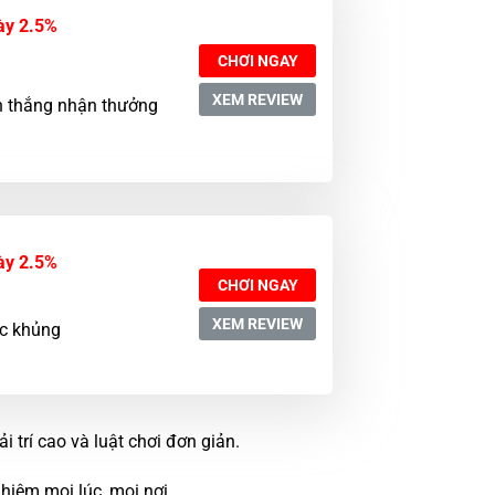
ày 2.5%
CHƠI NGAY
XEM REVIEW
n thắng nhận thưởng
ày 2.5%
CHƠI NGAY
XEM REVIEW
ực khủng
i trí cao và luật chơi đơn giản.
ghiệm mọi lúc, mọi nơi.