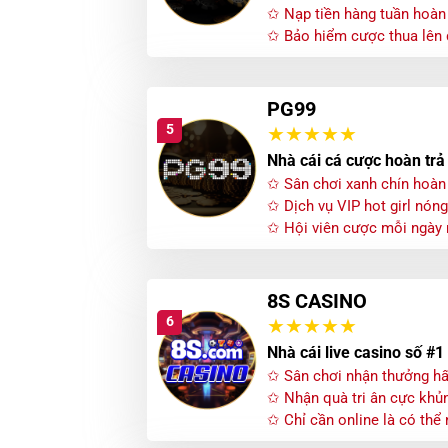
✩ Nạp tiền hàng tuần hoàn
✩ Bảo hiểm cược thua lên
PG99
5
Nhà cái cá cược hoàn trả
✩ Sân chơi xanh chín hoàn 
✩ Dịch vụ VIP hot girl nón
✩ Hội viên cược mỗi ngày 
8S CASINO
6
Nhà cái live casino số #1
✩ Sân chơi nhận thưởng hấ
✩ Nhận quà tri ân cực khủ
✩ Chỉ cần online là có thể