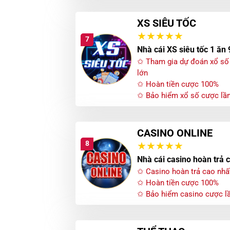
XS SIÊU TỐC
7
Nhà cái XS siêu tốc 1 ăn 
✩ Tham gia dự đoán xổ số
lớn
✩ Hoàn tiền cược 100%
✩ Bảo hiểm xổ số cược lầ
CASINO ONLINE
8
Nhà cái casino hoàn trả 
✩ Casino hoàn trả cao nhất
✩ Hoàn tiền cược 100%
✩ Bảo hiểm casino cược l