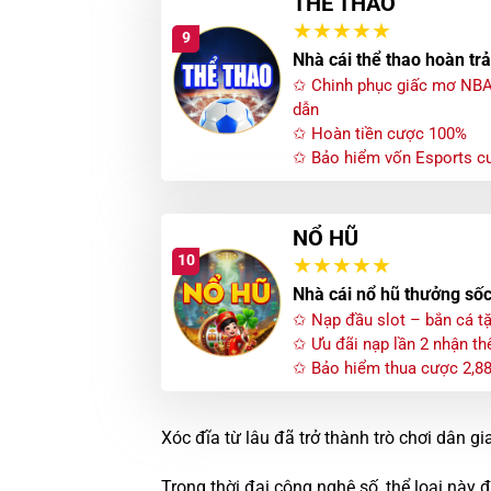
THỂ THAO
9
Nhà cái thể thao hoàn tr
✩ Chinh phục giấc mơ NBA 
dẫn
✩ Hoàn tiền cược 100%
✩ Bảo hiểm vốn Esports c
NỔ HŨ
10
Nhà cái nổ hũ thưởng số
✩ Nạp đầu slot – bắn cá t
✩ Ưu đãi nạp lần 2 nhận t
✩ Bảo hiểm thua cược 2,8
Xóc đĩa từ lâu đã trở thành trò chơi dân gi
Trong thời đại công nghệ số, thể loại này 