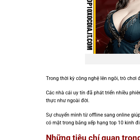
Trong thời kỳ công nghệ lên ngôi, trò chơ
Các nhà cái uy tín đã phát triển nhiều phi
thực như ngoài đời.
Sự chuyển mình từ offline sang online giú
có mặt trong bảng xếp hạng top 10 kinh đ
Những tiêu chí quan trọng