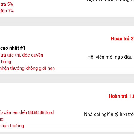
 trả 5%
 đến 7%
Hoàn trả 
 cáo nhất #1
trả tức thì, độc quyền
Hội viên mới nạp đầu
g bỏng
nhận thưởng không giới hạn
Hoàn trả 1
p dẫn lên đến 88,88,888vnd
Nhà cái nghìn tỷ lì xì t
ng
 nhận thưởng