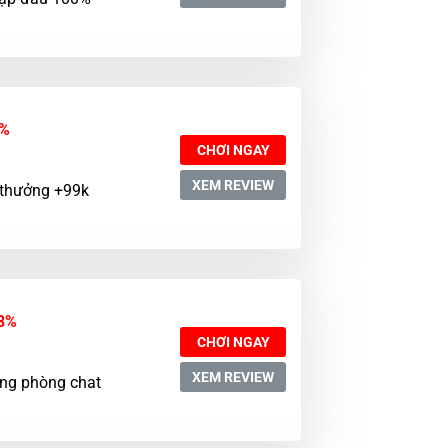
3%
CHƠI NGAY
XEM REVIEW
 thưởng +99k
.8%
CHƠI NGAY
XEM REVIEW
ròng phòng chat