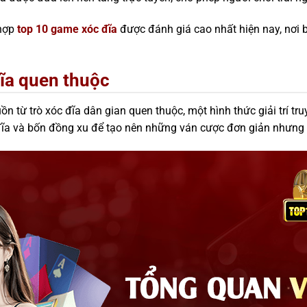
 hợp
top 10 game xóc đĩa
được đánh giá cao nhất hiện nay, nơi b
ĩa quen thuộc
n từ trò xóc đĩa dân gian quen thuộc, một hình thức giải trí tr
 đĩa và bốn đồng xu để tạo nên những ván cược đơn giản nhưng 