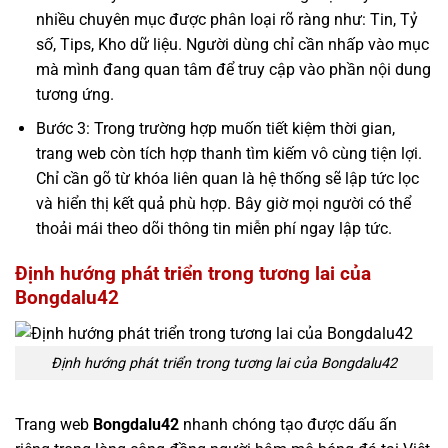
nhiều chuyên mục được phân loại rõ ràng như: Tin, Tỷ
số, Tips, Kho dữ liệu. Người dùng chỉ cần nhấp vào mục
mà mình đang quan tâm để truy cập vào phần nội dung
tương ứng.
Bước 3: Trong trường hợp muốn tiết kiệm thời gian,
trang web còn tích hợp thanh tìm kiếm vô cùng tiện lợi.
Chỉ cần gõ từ khóa liên quan là hệ thống sẽ lập tức lọc
và hiển thị kết quả phù hợp. Bây giờ mọi người có thể
thoải mái theo dõi thông tin miễn phí ngay lập tức.
Định hướng phát triển trong tương lai của
Bongdalu42
Định hướng phát triển trong tương lai của Bongdalu42
Trang web
Bongdalu42
nhanh chóng tạo được dấu ấn