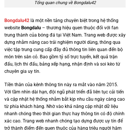
Tổng quan chung về Bongdalu42
Bongdalu42
là một nền tảng chuyên biệt trong hệ thống
website
Bongdalu
– thương hiệu quen thuộc đối với fan
trung thành của bóng đá tại Việt Nam. Trang web được xây
dựng nhằm nâng cao trải nghiệm người dùng, thông qua
việc tập trung cung cấp đầy đủ thông tin liên quan đến bộ
môn trên sân cỏ. Bao gồm tỷ số trực tuyến, kết quả trận
đấu, lịch thi đấu, bảng xếp hạng, nhận định và soi kèo từ
chuyên gia uy tín.
Tiền thân của kênh thông tin này ra mắt vào năm 2015.
Với tầm nhìn dài hạn, đội ngũ phát triển đã liên tục cải tiến
và cập nhật hệ thống nhằm bắt kịp nhu cầu ngày càng cao
từ phía khách hàng. Nhờ vào khả năng cập nhật dữ liệu
nhanh chóng theo thời gian thực hay thông tin có độ chính
xác cao. Trang web nhanh chóng tạo dựng được uy tín để
trở thành điểm đến quen thuộc của hàng triệu người hâm