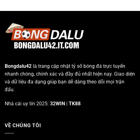
Bongdalu42
là trang cập nhật tỷ số bóng đá trực tuyến
nhanh chóng, chính xác và đầy đủ nhất hiện nay. Giao diện
và dữ liệu đa dạng giúp bạn dễ dàng theo dõi mọi trận
đấu.
Nhà cái uy tín 2025:
32WIN
|
TK88
VỀ CHÚNG TÔI