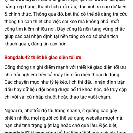
bảng xếp hạng, thành tích đối đầu, đội hình ra sân dự kiến
& chính thức. Thông qua đó, bet thủ có thể dễ dàng tra cứu
thông tin cần thiết cho việc soi kèo mà không phải mất
công tìm kiếm nhiều nơi. Đây cũng là nền tảng vững chắc
giúp các bài nhận định tại nền tảng có cơ sở phân tích
khách quan, đáng tin cậy hơn.
Bongdalu42 thiết kế giao diện tối ưu
Cổng thông tin ghi điểm mạnh với thiết kế giao diện tối ưu
cho trải nghiệm trên cả máy tính lẫn điện thoại di động.
Các chuyên mục như tỷ lệ kèo, lịch thi đấu, nhận định trận
đấu hay dữ liệu đội bóng được bố trí khoa học, dễ truy cập
chỉ với vài cú nhấp chuột hoặc thao tác vuốt chạm.
Ngoài ra, nhờ tốc độ tải trang nhanh, ít quảng cáo gây
phiền nhiễu, mọi người có thể sử dụng website mượt mà,
hạn chế tình trạng giật lag hoặc chờ quá lâu. Đặc biệt,
bongdalu42.it.com
cũng hỗ trợ tiếng Việt hoàn chỉnh, thân