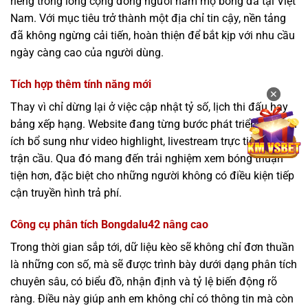
riêng trong lòng cộng đồng người hâm mộ bóng đá tại Việt
Nam. Với mục tiêu trở thành một địa chỉ tin cậy, nền tảng
đã không ngừng cải tiến, hoàn thiện để bắt kịp với nhu cầu
ngày càng cao của người dùng.
Tích hợp thêm tính năng mới
✕
✕
Thay vì chỉ dừng lại ở việc cập nhật tỷ số, lịch thi đấu hay
bảng xếp hạng. Website đang từng bước phát triển các tiện
ích bổ sung như video highlight, livestream trực tiếp các
trận cầu. Qua đó mang đến trải nghiệm xem bóng thuận
tiện hơn, đặc biệt cho những người không có điều kiện tiếp
cận truyền hình trả phí.
Công cụ phân tích Bongdalu42 nâng cao
Trong thời gian sắp tới, dữ liệu kèo sẽ không chỉ đơn thuần
là những con số, mà sẽ được trình bày dưới dạng phân tích
chuyên sâu, có biểu đồ, nhận định và tỷ lệ biến động rõ
ràng. Điều này giúp anh em không chỉ có thông tin mà còn