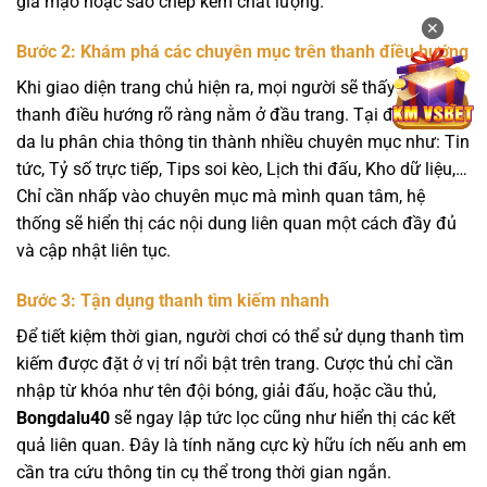
giả mạo hoặc sao chép kém chất lượng.
✕
✕
Bước 2: Khám phá các chuyên mục trên thanh điều hướng
Khi giao diện trang chủ hiện ra, mọi người sẽ thấy một
thanh điều hướng rõ ràng nằm ở đầu trang. Tại đây, Bong
da lu phân chia thông tin thành nhiều chuyên mục như: Tin
tức, Tỷ số trực tiếp, Tips soi kèo, Lịch thi đấu, Kho dữ liệu,…
Chỉ cần nhấp vào chuyên mục mà mình quan tâm, hệ
thống sẽ hiển thị các nội dung liên quan một cách đầy đủ
và cập nhật liên tục.
Bước 3: Tận dụng thanh tìm kiếm nhanh
Để tiết kiệm thời gian, người chơi có thể sử dụng thanh tìm
kiếm được đặt ở vị trí nổi bật trên trang. Cược thủ chỉ cần
nhập từ khóa như tên đội bóng, giải đấu, hoặc cầu thủ,
Bongdalu40
sẽ ngay lập tức lọc cũng như hiển thị các kết
quả liên quan. Đây là tính năng cực kỳ hữu ích nếu anh em
cần tra cứu thông tin cụ thể trong thời gian ngắn.