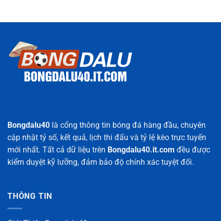
Bongdalu40
là cổng thông tin bóng đá hàng đầu, chuyên
cập nhật tỷ số, kết quả, lịch thi đấu và tỷ lệ kèo trực tuyến
mới nhất. Tất cả dữ liệu trên
Bongdalu40.it.com
đều được
kiểm duyệt kỹ lưỡng, đảm bảo độ chính xác tuyệt đối.
THÔNG TIN