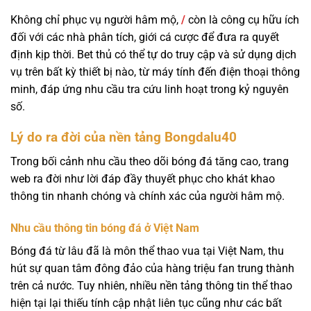
Không chỉ phục vụ người hâm mộ,
/
còn là công cụ hữu ích
đối với các nhà phân tích, giới cá cược để đưa ra quyết
định kịp thời. Bet thủ có thể tự do truy cập và sử dụng dịch
vụ trên bất kỳ thiết bị nào, từ máy tính đến điện thoại thông
minh, đáp ứng nhu cầu tra cứu linh hoạt trong kỷ nguyên
số.
Lý do ra đời của nền tảng Bongdalu40
Trong bối cảnh nhu cầu theo dõi bóng đá tăng cao, trang
web ra đời như lời đáp đầy thuyết phục cho khát khao
thông tin nhanh chóng và chính xác của người hâm mộ.
Nhu cầu thông tin bóng đá ở Việt Nam
Bóng đá từ lâu đã là môn thể thao vua tại Việt Nam, thu
hút sự quan tâm đông đảo của hàng triệu fan trung thành
trên cả nước. Tuy nhiên, nhiều nền tảng thông tin thể thao
hiện tại lại thiếu tính cập nhật liên tục cũng như các bất