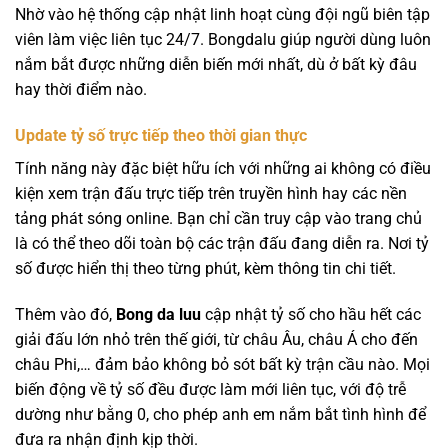
Nhờ vào hệ thống cập nhật linh hoạt cùng đội ngũ biên tập
viên làm việc liên tục 24/7. Bongdalu giúp người dùng luôn
nắm bắt được những diễn biến mới nhất, dù ở bất kỳ đâu
hay thời điểm nào.
Update tỷ số trực tiếp theo thời gian thực
Tính năng này đặc biệt hữu ích với những ai không có điều
kiện xem trận đấu trực tiếp trên truyền hình hay các nền
tảng phát sóng online. Bạn chỉ cần truy cập vào trang chủ
là có thể theo dõi toàn bộ các trận đấu đang diễn ra. Nơi tỷ
số được hiển thị theo từng phút, kèm thông tin chi tiết.
Thêm vào đó,
Bong da luu
cập nhật tỷ số cho hầu hết các
giải đấu lớn nhỏ trên thế giới, từ châu Âu, châu Á cho đến
châu Phi,… đảm bảo không bỏ sót bất kỳ trận cầu nào. Mọi
biến động về tỷ số đều được làm mới liên tục, với độ trễ
dường như bằng 0, cho phép anh em nắm bắt tình hình để
đưa ra nhận định kịp thời.