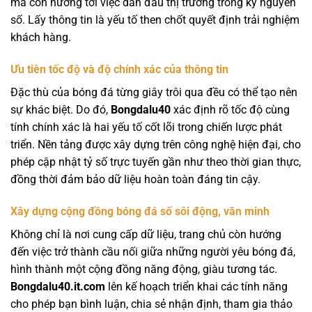
mà còn hướng tới việc dẫn đầu thị trường trong kỷ nguyên
số. Lấy thông tin là yếu tố then chốt quyết định trải nghiệm
khách hàng.
Ưu tiên tốc độ và độ chính xác của thông tin
Đặc thù của bóng đá từng giây trôi qua đều có thể tạo nên
sự khác biệt. Do đó,
Bongdalu40
xác định rõ tốc độ cùng
tính chính xác là hai yếu tố cốt lõi trong chiến lược phát
triển. Nền tảng được xây dựng trên công nghệ hiện đại, cho
phép cập nhật tỷ số trực tuyến gần như theo thời gian thực,
đồng thời đảm bảo dữ liệu hoàn toàn đáng tin cậy.
Xây dựng cộng đồng bóng đá số sôi động, văn minh
Không chỉ là nơi cung cấp dữ liệu, trang chủ còn hướng
đến việc trở thành cầu nối giữa những người yêu bóng đá,
hình thành một cộng đồng năng động, giàu tương tác.
Bongdalu40.it.com
lên kế hoạch triển khai các tính năng
cho phép bạn bình luận, chia sẻ nhận định, tham gia thảo