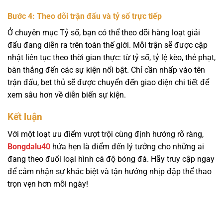
Bước 4: Theo dõi trận đấu và tỷ số trực tiếp
Ở chuyên mục Tỷ số, bạn có thể theo dõi hàng loạt giải
đấu đang diễn ra trên toàn thế giới. Mỗi trận sẽ được cập
nhật liên tục theo thời gian thực: từ tỷ số, tỷ lệ kèo, thẻ phạt,
bàn thắng đến các sự kiện nổi bật. Chỉ cần nhấp vào tên
trận đấu, bet thủ sẽ được chuyển đến giao diện chi tiết để
xem sâu hơn về diễn biến sự kiện.
Kết luận
Với một loạt ưu điểm vượt trội cùng định hướng rõ ràng,
Bongdalu40
hứa hẹn là điểm đến lý tưởng cho những ai
đang theo đuổi loại hình cá độ bóng đá. Hãy truy cập ngay
để cảm nhận sự khác biệt và tận hưởng nhịp đập thể thao
trọn vẹn hơn mỗi ngày!