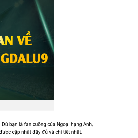
u. Dù bạn là fan cuồng của Ngoại hạng Anh,
ược cập nhật đầy đủ và chi tiết nhất.