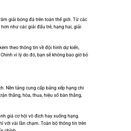
răm giải bóng đá trên toàn thế giới. Từ các
hơn như các giải đấu trẻ, hạng hai, giải
èm theo thông tin về đội hình dự kiến,
 Chính vì lý do đó, bạn sẽ không bao giờ bỏ
ích. Nền tảng cung cấp bảng xếp hạng chi
rận thắng, hòa, thua, hiệu số bàn thắng,
ánh giá cơ hội vô địch hay xuống hạng.
ỉ với vài lần chạm. Toàn bộ thông tin trên
n chỉnh.