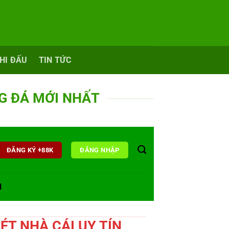
THI ĐẤU
TIN TỨC
NG ĐÁ MỚI NHẤT