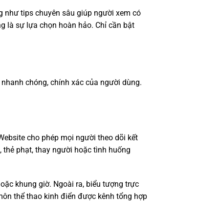
ũng như tips chuyên sâu giúp người xem có
ng là sự lựa chọn hoàn hảo. Chỉ cần bật
o nhanh chóng, chính xác của người dùng.
. Website cho phép mọi người theo dõi kết
, thẻ phạt, thay người hoặc tình huống
 hoặc khung giờ. Ngoài ra, biểu tượng trực
môn thể thao kinh điển được kênh tổng hợp