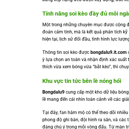
Tính năng soi kèo đầy đủ mỗi ng
Một trong những chuyên mục được cộng đồ
đoán cảm tính, mà là kết quả phân tích kỹ
hiện tại, lịch sử đối đầu, tình hình lực lượ
Thông tin soi kèo được
bongdalu9.it.com
c
ý lựa chọn an toàn và nhận định xác suất 
thích vừa xem bóng vừa “bắt kèo”, thì chuy
Khu vực tin tức bên lề nóng hổi
Bongdalu9
cung cấp một kho dữ liệu bóng 
lề mang đến cái nhìn toàn cảnh về các giả
Tại đây, fan hâm mộ có thể theo dõi nhiều
phong độ ghi bàn, đội hình ra sân, và cá
đáng chú ý trong mỗi vòng đấu. Từ màn tr