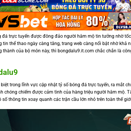
ng đá trực tuyến được đông đảo người hâm mộ tin tưởng nhờ tố
g tin thể thao ngày càng tăng, trang web càng nổi bật nhờ khả n
ng thành của bộ môn này, thì bongdalu9.it.com chắc chắn là công
dalu9
biệt trong lĩnh vực cập nhật tỷ số bóng đá trực tuyến, ra mắt c
h chóng chiếm được cảm tình của hàng triệu người hâm mộ. Tất
 số thông tin xoay quanh các trận cầu lớn nhỏ trên toàn thế giới