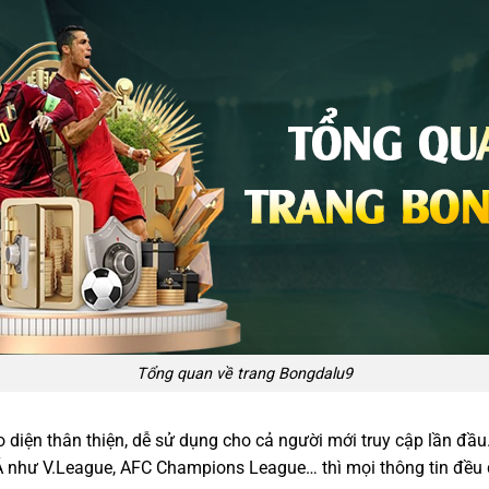
Tổng quan về trang Bongdalu9
 diện thân thiện, dễ sử dụng cho cả người mới truy cập lần đầ
Á như V.League, AFC Champions League… thì mọi thông tin đều đ