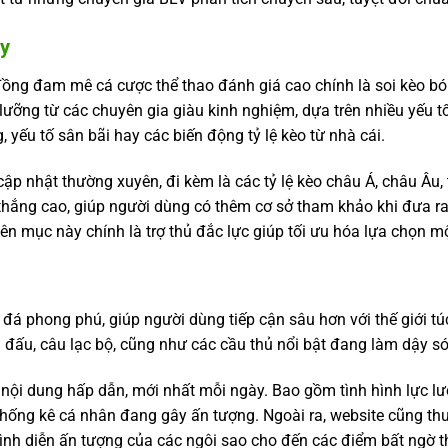
ày
ng đam mê cá cược thể thao đánh giá cao chính là soi kèo b
 lưỡng từ các chuyên gia giàu kinh nghiệm, dựa trên nhiều yếu
ng, yếu tố sân bãi hay các biến động tỷ lệ kèo từ nhà cái.
ập nhật thường xuyên, đi kèm là các tỷ lệ kèo châu Á, châu Âu, t
thắng cao, giúp người dùng có thêm cơ sở tham khảo khi đưa ra
ên mục này chính là trợ thủ đắc lực giúp tối ưu hóa lựa chọn m
đá phong phú, giúp người dùng tiếp cận sâu hơn với thế giới tú
i đấu, câu lạc bộ, cũng như các cầu thủ nổi bật đang làm dậy s
 nội dung hấp dẫn, mới nhất mỗi ngày. Bao gồm tình hình lực lượ
c thống kê cá nhân đang gây ấn tượng. Ngoài ra, website cũng 
ình diễn ấn tượng của các ngôi sao cho đến các điểm bất ngờ t