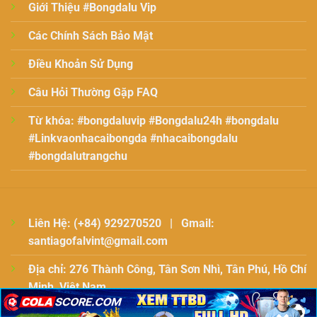
Giới Thiệu #Bongdalu Vip
Các Chính Sách Bảo Mật
Điều Khoản Sử Dụng
Câu Hỏi Thường Gặp FAQ
Từ khóa: #bongdaluvip #Bongdalu24h #bongdalu
#Linkvaonhacaibongda #nhacaibongdalu
#bongdalutrangchu
Liên Hệ: (+84) 929270520 | Gmail:
santiagofalvint@gmail.com
Địa chỉ: 276 Thành Công, Tân Sơn Nhì, Tân Phú, Hồ Chí
Minh, Việt Nam