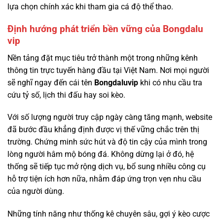
lựa chọn chính xác khi tham gia cá độ thể thao.
Định hướng phát triển bền vững của Bongdalu
vip
Nền tảng đặt mục tiêu trở thành một trong những kênh
thông tin trực tuyến hàng đầu tại Việt Nam. Nơi mọi người
sẽ nghĩ ngay đến cái tên
Bongdaluvip
khi có nhu cầu tra
cứu tỷ số, lịch thi đấu hay soi kèo.
Với số lượng người truy cập ngày càng tăng mạnh, website
đã bước đầu khẳng định được vị thế vững chắc trên thị
trường. Chứng minh sức hút và độ tin cậy của mình trong
lòng người hâm mộ bóng đá. Không dừng lại ở đó, hệ
thống sẽ tiếp tục mở rộng dịch vụ, bổ sung nhiều công cụ
hỗ trợ tiện ích hơn nữa, nhằm đáp ứng trọn vẹn nhu cầu
của người dùng.
Những tính năng như thống kê chuyên sâu, gợi ý kèo cược