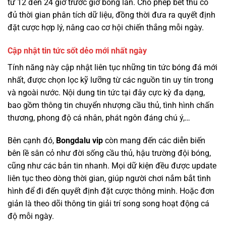
từ 12 đến 24 giờ trước giờ bóng lăn. Cho phép bet thủ có
đủ thời gian phân tích dữ liệu, đồng thời đưa ra quyết định
đặt cược hợp lý, nâng cao cơ hội chiến thắng mỗi ngày.
Cập nhật tin tức sốt dẻo mới nhất ngày
Tính năng này cập nhật liên tục những tin tức bóng đá mới
nhất, được chọn lọc kỹ lưỡng từ các nguồn tin uy tín trong
và ngoài nước. Nội dung tin tức tại đây cực kỳ đa dạng,
bao gồm thông tin chuyển nhượng cầu thủ, tình hình chấn
thương, phong độ cá nhân, phát ngôn đáng chú ý,…
Bên cạnh đó,
Bongdalu vip
còn mang đến các diễn biến
bên lề sân cỏ như đời sống cầu thủ, hậu trường đội bóng,
cũng như các bản tin nhanh. Mọi dữ kiện đều được update
liên tục theo dòng thời gian, giúp người chơi nắm bắt tình
hình để đi đến quyết định đặt cược thông minh. Hoặc đơn
giản là theo dõi thông tin giải trí song song hoạt động cá
độ mỗi ngày.