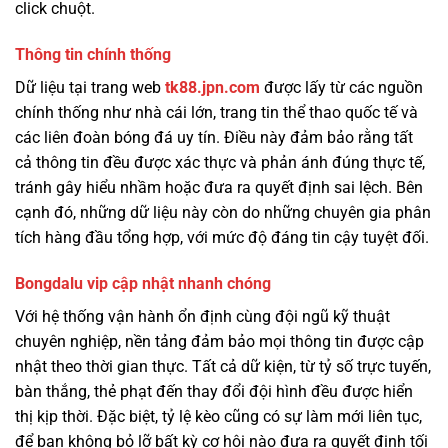
click chuột.
Thông tin chính thống
Dữ liệu tại trang web
tk88.jpn.com
được lấy từ các nguồn
chính thống như nhà cái lớn, trang tin thể thao quốc tế và
các liên đoàn bóng đá uy tín. Điều này đảm bảo rằng tất
cả thông tin đều được xác thực và phản ánh đúng thực tế,
tránh gây hiểu nhầm hoặc đưa ra quyết định sai lệch. Bên
cạnh đó, những dữ liệu này còn do những chuyên gia phân
tích hàng đầu tổng hợp, với mức độ đáng tin cậy tuyệt đối.
Bongdalu vip cập nhật nhanh chóng
Với hệ thống vận hành ổn định cùng đội ngũ kỹ thuật
chuyên nghiệp, nền tảng đảm bảo mọi thông tin được cập
nhật theo thời gian thực. Tất cả dữ kiện, từ tỷ số trực tuyến,
bàn thắng, thẻ phạt đến thay đổi đội hình đều được hiển
thị kịp thời. Đặc biệt, tỷ lệ kèo cũng có sự làm mới liên tục,
để bạn không bỏ lỡ bất kỳ cơ hội nào đưa ra quyết định tối