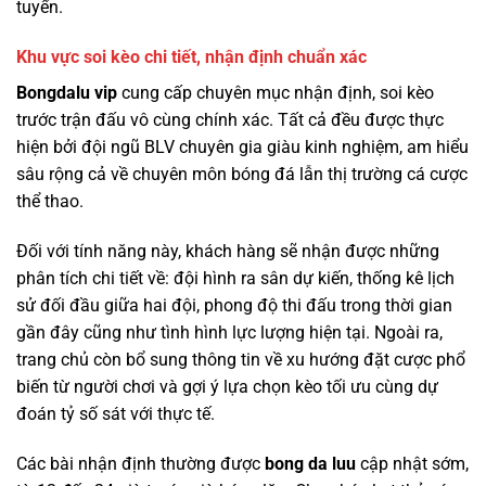
tuyển.
Khu vực soi kèo chi tiết, nhận định chuẩn xác
Bongdalu vip
cung cấp chuyên mục nhận định, soi kèo
trước trận đấu vô cùng chính xác. Tất cả đều được thực
hiện bởi đội ngũ BLV chuyên gia giàu kinh nghiệm, am hiểu
sâu rộng cả về chuyên môn bóng đá lẫn thị trường cá cược
thể thao.
Đối với tính năng này, khách hàng sẽ nhận được những
phân tích chi tiết về: đội hình ra sân dự kiến, thống kê lịch
sử đối đầu giữa hai đội, phong độ thi đấu trong thời gian
gần đây cũng như tình hình lực lượng hiện tại. Ngoài ra,
trang chủ còn bổ sung thông tin về xu hướng đặt cược phổ
biến từ người chơi và gợi ý lựa chọn kèo tối ưu cùng dự
đoán tỷ số sát với thực tế.
Các bài nhận định thường được
bong da luu
cập nhật sớm,