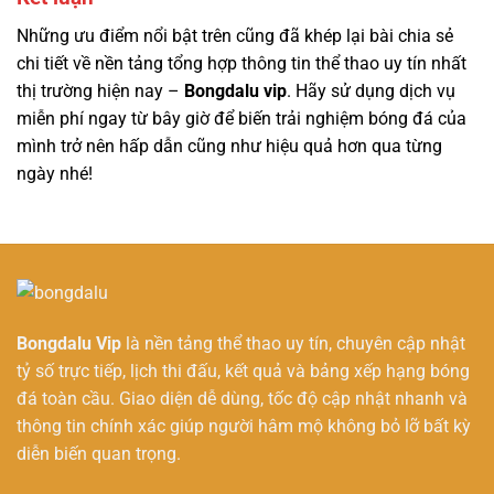
Những ưu điểm nổi bật trên cũng đã khép lại bài chia sẻ
chi tiết về nền tảng tổng hợp thông tin thể thao uy tín nhất
thị trường hiện nay –
Bongdalu vip
. Hãy sử dụng dịch vụ
miễn phí ngay từ bây giờ để biến trải nghiệm bóng đá của
mình trở nên hấp dẫn cũng như hiệu quả hơn qua từng
ngày nhé!
Bongdalu Vip
là nền tảng thể thao uy tín, chuyên cập nhật
tỷ số trực tiếp, lịch thi đấu, kết quả và bảng xếp hạng bóng
đá toàn cầu. Giao diện dễ dùng, tốc độ cập nhật nhanh và
thông tin chính xác giúp người hâm mộ không bỏ lỡ bất kỳ
diễn biến quan trọng.