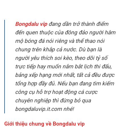
Bongdalu vip
đang dần trở thành điểm
đến quen thuộc của đông đảo người hâm
mộ bóng đá nói riêng và thể thao nói
chung trên khắp cả nước. Dù bạn là
người yêu thích soi kèo, theo dõi tỷ số
trực tiếp hay muốn nắm bắt lịch thi đấu,
bảng xếp hạng mới nhất, tất cả đều được
tổng hợp đầy đủ. Nếu bạn đang tìm kiếm
công cụ hỗ trợ hoạt động cá cược
chuyên nghiệp thì đừng bỏ qua
bongdaluvip.it.com nhé!
Giới thiệu chung về Bongdalu vip