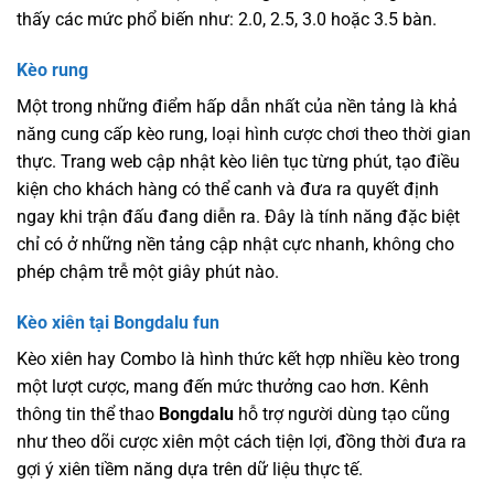
thấy các mức phổ biến như: 2.0, 2.5, 3.0 hoặc 3.5 bàn.
Kèo rung
Một trong những điểm hấp dẫn nhất của nền tảng là khả
năng cung cấp kèo rung, loại hình cược chơi theo thời gian
thực. Trang web cập nhật kèo liên tục từng phút, tạo điều
kiện cho khách hàng có thể canh và đưa ra quyết định
ngay khi trận đấu đang diễn ra. Đây là tính năng đặc biệt
chỉ có ở những nền tảng cập nhật cực nhanh, không cho
phép chậm trễ một giây phút nào.
Kèo xiên tại Bongdalu fun
Kèo xiên hay Combo là hình thức kết hợp nhiều kèo trong
một lượt cược, mang đến mức thưởng cao hơn. Kênh
thông tin thể thao
Bongdalu
hỗ trợ người dùng tạo cũng
như theo dõi cược xiên một cách tiện lợi, đồng thời đưa ra
gợi ý xiên tiềm năng dựa trên dữ liệu thực tế.