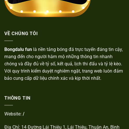
VỀ CHÚNG TÔI
Bongdalu fun
là nền tảng bóng đá trực tuyến đáng tin cậy,
mang đến cho người hâm mộ những thông tin nhanh
chóng và đầy đủ về tỷ số, kết quả, lịch thi đấu và tỷ lệ kèo.
Với quy trình kiểm duyệt nghiêm ngặt, trang web luôn đảm
bảo cung cấp dữ liệu chính xác và kịp thời nhất.
THÔNG TIN
Website:
/
Địa Chỉ: 14 Đường Lái Thiêu 1, Lái Thiêu, Thuận An, Bình