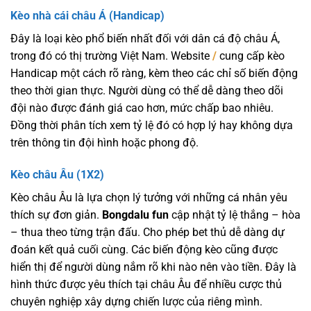
Kèo nhà cái châu Á (Handicap)
Đây là loại kèo phổ biến nhất đối với dân cá độ châu Á,
trong đó có thị trường Việt Nam. Website
/
cung cấp kèo
Handicap một cách rõ ràng, kèm theo các chỉ số biến động
theo thời gian thực. Người dùng có thể dễ dàng theo dõi
đội nào được đánh giá cao hơn, mức chấp bao nhiêu.
Đồng thời phân tích xem tỷ lệ đó có hợp lý hay không dựa
trên thông tin đội hình hoặc phong độ.
Kèo châu Âu (1X2)
Kèo châu Âu là lựa chọn lý tưởng với những cá nhân yêu
thích sự đơn giản.
Bongdalu fun
cập nhật tỷ lệ thắng – hòa
– thua theo từng trận đấu. Cho phép bet thủ dễ dàng dự
đoán kết quả cuối cùng. Các biến động kèo cũng được
hiển thị để người dùng nắm rõ khi nào nên vào tiền. Đây là
hình thức được yêu thích tại châu Âu để nhiều cược thủ
chuyên nghiệp xây dựng chiến lược của riêng mình.