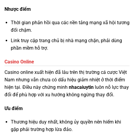
Nhược điểm
Thời gian phản hồi qua các nền tảng mạng xã hội tương
đối chậm.
Link truy cập trang chủ bị nhà mạng chặn, phải dùng
phần mềm hỗ trợ.
Casino Online
Casino online xuất hiện đã lâu trên thị trường cá cược Việt
Nam nhưng vẫn chưa có dấu hiệu giảm nhiệt ở thời điểm
hiện tại. Điều này chứng minh
nhacaiuytin
luôn nỗ lực thay
đổi để phù hợp với xu hướng không ngừng thay đổi.
Ưu điểm
Thương hiệu duy nhất, không ủy quyền nên hiếm khi
gặp phải trường hợp lừa đảo.