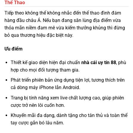
Thể Thao
Tiếp theo không thể không nhắc đến thể thao đình đám
hàng đầu châu Á. Nếu bạn đang săn lùng địa điểm vừa
thỏa mãn niềm đam mê vừa kiếm thưởng khủng thì đừng
bỏ qua thương hiệu đặc biệt này.
Ưu điểm
Thiết kế giao diện hiện đại chuẩn
nhà cái uy tín 88
, phù
hợp cho mọi đối tượng tham gia.
Phát triển phiên bản ứng dụng tiện lợi, tương thích trên
cả dòng máy iPhone lẫn Android.
Trang bị tính năng xem live chất lượng cao, giúp phiên
cược trở nên lôi cuốn hơn.
Khuyến mãi đa dạng, dành tặng cho tân thủ và toàn thể
tay cược gắn bó lâu năm.