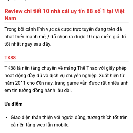
Review chi tiết 10 nhà cái uy tín 88 số 1 tại Việt
Nam
Trong bối cảnh lĩnh vực cá cược trực tuyến đang trên đà
phát triển mạnh mẽ,
/
đã chọn ra được 10 địa điểm giải trí
tốt nhất ngay sau đây.
TK88
TK88 là nền tảng chuyên về mảng Thể Thao với giấy phép
hoạt động đầy đủ và dịch vụ chuyên nghiệp. Xuất hiện từ
năm 2011 cho đến nay, trang game vẫn được rất nhiều anh
em tin tưởng đồng hành lâu dài.
Ưu điểm
Giao diện thân thiện với người dùng, tương thích tốt trên
cả nền tảng web lẫn mobile.