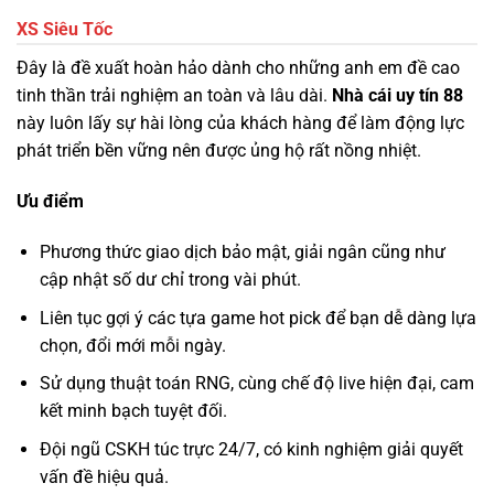
XS Siêu Tốc
Đây là đề xuất hoàn hảo dành cho những anh em đề cao
tinh thần trải nghiệm an toàn và lâu dài.
Nhà cái uy tín 88
này luôn lấy sự hài lòng của khách hàng để làm động lực
phát triển bền vững nên được ủng hộ rất nồng nhiệt.
Ưu điểm
Phương thức giao dịch bảo mật, giải ngân cũng như
cập nhật số dư chỉ trong vài phút.
Liên tục gợi ý các tựa game hot pick để bạn dễ dàng lựa
chọn, đổi mới mỗi ngày.
Sử dụng thuật toán RNG, cùng chế độ live hiện đại, cam
kết minh bạch tuyệt đối.
Đội ngũ CSKH túc trực 24/7, có kinh nghiệm giải quyết
vấn đề hiệu quả.