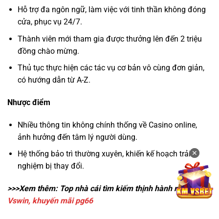
Hỗ trợ đa ngôn ngữ, làm việc với tinh thần không đóng
cửa, phục vụ 24/7.
Thành viên mới tham gia được thưởng lên đến 2 triệu
đồng chào mừng.
Thủ tục thực hiện các tác vụ cơ bản vô cùng đơn giản,
có hướng dẫn từ A-Z.
Nhược điểm
Nhiều thông tin không chính thống về Casino online,
ảnh hưởng đến tâm lý người dùng.
✕
✕
Hệ thống bảo trì thường xuyên, khiến kế hoạch trải
nghiệm bị thay đổi.
>>>Xem thêm: Top nhà cái tìm kiếm thịnh hành nhất
Pg66
,
Vswin,
khuyến mãi pg66