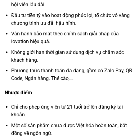
hội viên lâu dài.
Đầu tư tiền tỷ vào hoạt động phúc lợi, tổ chức vô vàng
chương trình ưu đãi hậu hĩnh.
Vận hành bảo mật theo chính sách giải pháp của
iovation hiệu quả.
Không giới hạn thời gian sử dụng dịch vụ chăm sóc
khách hàng.
Phương thức thanh toán đa dạng, gồm có Zalo Pay, QR
Code, Ngân hàng, Thẻ cào,…
Nhược điểm
Chỉ cho phép ứng viên từ 21 tuổi trở lên đăng ký tài
khoản.
Một số sản phẩm chưa được Việt hóa hoàn toàn, bất
đồng về ngôn ngữ.