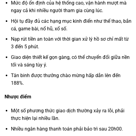
Mức độ ổn định của hệ thống cao, vận hành mượt mà
ngay cả khi nhiều người tham gia cùng lúc.
Hội tụ đầy đủ các hạng mục kinh điển như thể thao, bắn
cá, game bài, nổ hũ, xổ số.
Nạp rút tiền an toàn với thời gian xử lý hồ sơ chỉ mất từ
3 đến 5 phút.
Giao diện thiết kế gọn gàng, có thể chuyển đổi giữa nền
tối và sáng tùy ý.
Tân binh được thưởng chào mừng hấp dẫn lên đến
188%.
Nhược điểm
Một số phương thức giao dịch thường xảy ra lỗi, phải
thực hiện lại nhiều lần.
Nhiều ngân hàng thanh toán phải bảo trì sau 20h00.