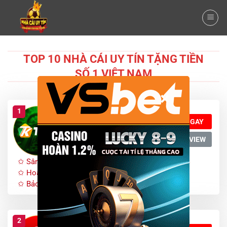
Chuyển
đến
nội
dung
TOP 10 NHÀ CÁI UY TÍN TẶNG TIỀN
SỐ 1 VIỆT NAM
×
×
TK88
1
CHƠI NGAY
Nhà cái xổ số độc
XEM REVIEW
quyền #1
✩ Sân chơi đẳng cấp, slot – bắn cá nạp đầu +100%
✩ Hoàn tiền cược 100%
✩ Bảo hiểm xổ số lần đầu
SODO66
2