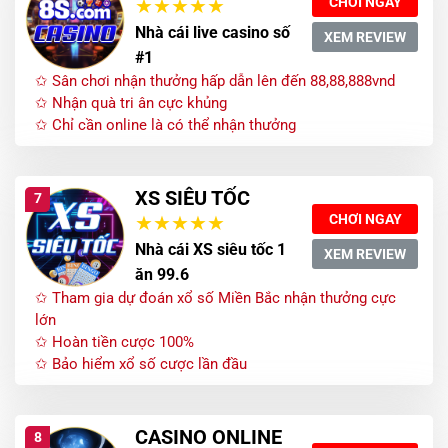
CHƠI NGAY
Nhà cái live casino số
XEM REVIEW
#1
✩ Sân chơi nhận thưởng hấp dẫn lên đến 88,88,888vnd
✩ Nhận quà tri ân cực khủng
✩ Chỉ cần online là có thể nhận thưởng
XS SIÊU TỐC
7
CHƠI NGAY
Nhà cái XS siêu tốc 1
XEM REVIEW
ăn 99.6
✩ Tham gia dự đoán xổ số Miền Bắc nhận thưởng cực
lớn
✩ Hoàn tiền cược 100%
✩ Bảo hiểm xổ số cược lần đầu
CASINO ONLINE
8