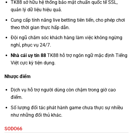
TK88 sở hữu hệ thống bảo mật chuẩn quốc tế SSL,
quản lý dữ liệu hiệu quả.
Cung cấp tính năng live betting tiên tiến, cho phép chơi
theo thời gian thực hấp dẫn.
Đội ngũ chăm sóc khách hàng làm việc không ngừng
nghỉ, phục vụ 24/7.
Nhà cái uy tín 88
TK88 hỗ trợ ngôn ngữ mặc định Tiếng
Việt cực kỳ tiện dụng.
Nhược điểm
Dịch vụ hỗ trợ người dùng còn chậm trong giờ cao
điểm.
Số lượng đối tác phát hành game chưa thực sự nhiều
như những đối thủ khác.
SODO66