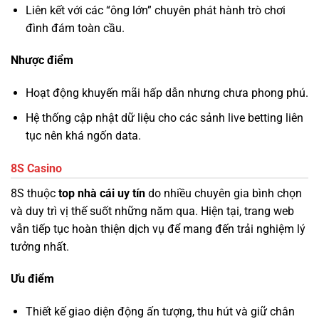
Liên kết với các “ông lớn” chuyên phát hành trò chơi
đình đám toàn cầu.
Nhược điểm
Hoạt động khuyến mãi hấp dẫn nhưng chưa phong phú.
Hệ thống cập nhật dữ liệu cho các sảnh live betting liên
tục nên khá ngốn data.
8S Casino
8S thuộc
top nhà cái uy tín
do nhiều chuyên gia bình chọn
và duy trì vị thế suốt những năm qua. Hiện tại, trang web
vẫn tiếp tục hoàn thiện dịch vụ để mang đến trải nghiệm lý
tưởng nhất.
Ưu điểm
Thiết kế giao diện động ấn tượng, thu hút và giữ chân