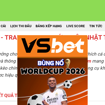
 CÁI
LỊCH THI ĐẤU
BẢNG XẾP HẠNG
LIVE SCORE
TIN TỨC
- TRANG WEB TIN TỨC | CẬP NHẬT 
×
×
ưởng cho những ai đam mê thể thao và yêu thích cá c
à thông tin kèo đa dạng,
#keonhacaitv.it.com
mang đ
kèo chính xác theo thời gian thực. Đây là công cụ k
 hiệu quả và kịp thời.
T QUẢ TRẬN ĐẤU