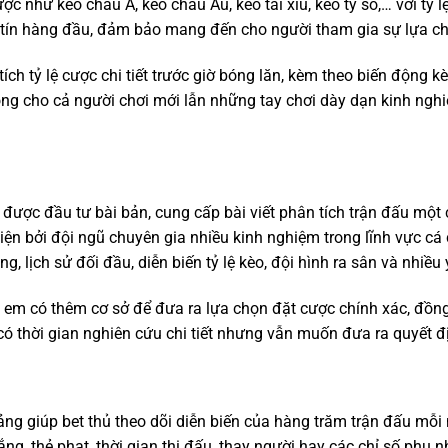
ợc như kèo châu Á, kèo châu Âu, kèo tài xỉu, kèo tỷ số,… với tỷ l
y tín hàng đầu, đảm bảo mang đến cho người tham gia sự lựa c
tích tỷ lệ cược chi tiết trước giờ bóng lăn, kèm theo biến động
rọng cho cả người chơi mới lẫn những tay chơi dày dạn kinh ngh
 được đầu tư bài bản, cung cấp bài viết phân tích trận đấu mộ
n bởi đội ngũ chuyên gia nhiều kinh nghiệm trong lĩnh vực cá 
g, lịch sử đối đầu, diễn biến tỷ lệ kèo, đội hình ra sân và nhiều 
 em có thêm cơ sở để đưa ra lựa chọn đặt cược chính xác, đồng 
ó thời gian nghiên cứu chi tiết nhưng vẫn muốn đưa ra quyết đ
ền tảng giúp bet thủ theo dõi diễn biến của hàng trăm trận đấu m
ắng, thẻ phạt, thời gian thi đấu, thay người hay các chỉ số phụ 