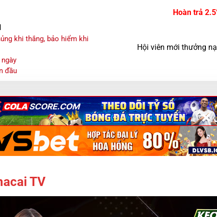
hacai TV