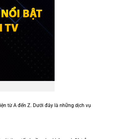
diện từ A đến Z. Dưới đây là những dịch vụ