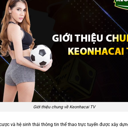
Giới thiệu chung về Keonhacai TV
 cược và hệ sinh thái thông tin thể thao trực tuyến được xây dự