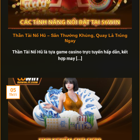
Thần Tài Nổ Hũ – Săn Thưởng Khủng, Quay Là Trúng
Ngay
Thần Tài Nổ Hũ là tựa game casino trực tuyến hấp dẫn, kết
hợp may [...]
05
Th11