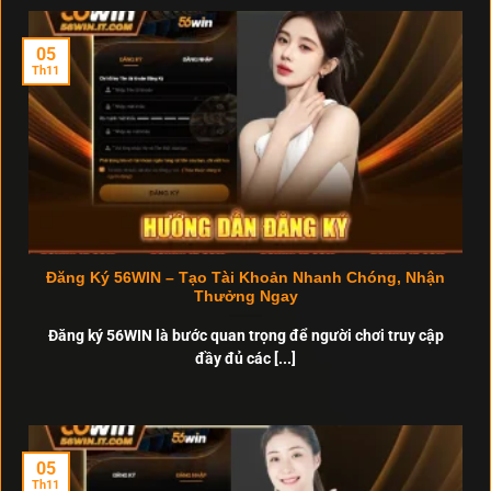
05
Th11
Đăng Ký 56WIN – Tạo Tài Khoản Nhanh Chóng, Nhận
Thưởng Ngay
Đăng ký 56WIN là bước quan trọng để người chơi truy cập
đầy đủ các [...]
05
Th11