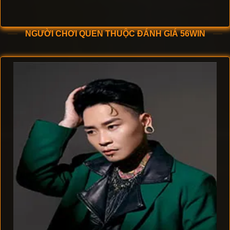
Giới thiệu đôi điều về thương hiệu cá cược 56WIN
NGƯỜI CHƠI QUEN THUỘC ĐÁNH GIÁ 56WIN
Nhà cái hợp tác với hơn 20 đối tác phát hành danh
tiếng, tạo nên kho trò chơi hơn 2.700 trò hấp dẫn, liên
tục được cập nhật mới mỗi tuần. Cộng đồng bet thủ tại
56WIN
hiện đã vượt mốc 5.5 triệu thành viên, tham gia
các sảnh cược đa dạng với tỷ lệ duy trì hoạt động lên
đến 88% (2025).
Ngoài ra, nền tảng cũng không ngừng nâng cấp hệ
thống bảo mật và dịch vụ khách hàng để đem đến sự
an tâm tuyệt đối cho hội viên khi truy cập. Chính nhờ
sự đầu tư khủng và tinh thần cầu thị, thương hiệu đã
được vinh danh là
“
Nhà cái sáng tạo toàn cầu 2024
”
tại
Asia eGaming Award.