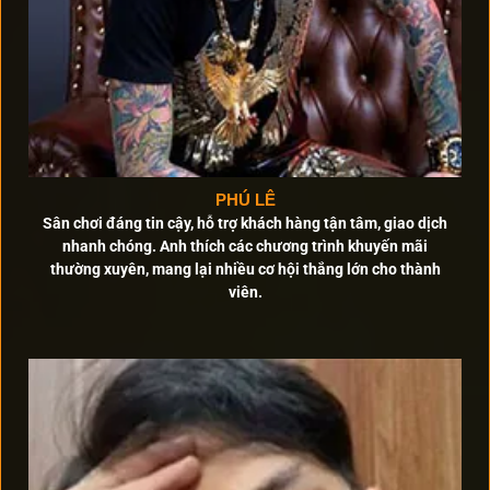
PHÚ LÊ
Sân chơi đáng tin cậy, hỗ trợ khách hàng tận tâm, giao dịch
nhanh chóng. Anh thích các chương trình khuyến mãi
thường xuyên, mang lại nhiều cơ hội thắng lớn cho thành
viên.