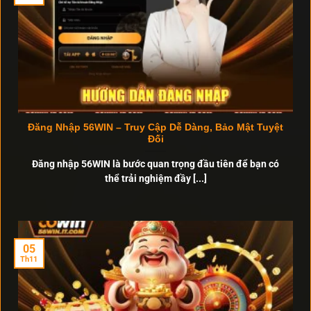
Đăng Nhập 56WIN – Truy Cập Dễ Dàng, Bảo Mật Tuyệt
Đối
Đăng nhập 56WIN là bước quan trọng đầu tiên để bạn có
thể trải nghiệm đầy [...]
05
Th11