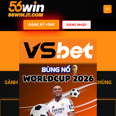
Chuyển
đến
nội
dung
ĐĂNG KÝ +56K
ĐĂNG NHẬP
×
SẢNH GAME PHONG PHÚ CỦA NHÀ CÁI CHÚNG
TÔI