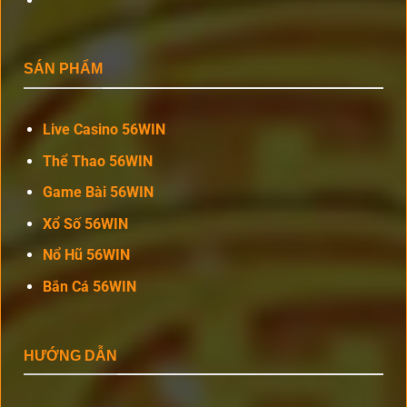
SÁN PHẨM
Live Casino 56WIN
Thể Thao 56WIN
Game Bài 56WIN
Xổ Số 56WIN
Nổ Hũ 56WIN
Bắn Cá 56WIN
HƯỚNG DẪN