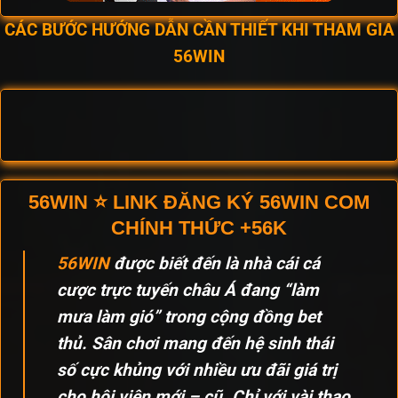
CÁC BƯỚC HƯỚNG DẪN CẦN THIẾT KHI THAM GIA
56WIN
56WIN ⭐️ LINK ĐĂNG KÝ 56WIN COM
CHÍNH THỨC +56K
56WIN
được biết đến là nhà cái cá
cược trực tuyến
châu Á
đang “
làm
mưa làm gió
” trong cộng đồng bet
thủ. Sân chơi mang đến hệ sinh thái
số cực khủng với
nhiều ưu đãi
giá trị
cho hội viên
mới – cũ
. Chỉ với vài thao