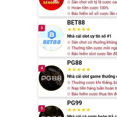
✩ Sân chơi với tỷ lệ cược ca
✩ Hoàn tiền cược 100%
✩ Bảo hiểm xổ số cược lần 
BET88
3
Nhà cái slot uy tín số #1
✩ Sân chơi có thưởng khủng 
✩ Thưởng tiền cược mỗi ng
✩ Bảo hiểm slot cược lần đ
PG88
4
Nhà cái slot game thưởng 
✩ Thưởng cược khi thắng, bả
✩ Nạp tiền hàng tuần hoàn t
✩ Bảo hiểm cược thua lên đ
PG99
5
Nhà cái cá cược hoàn trả 