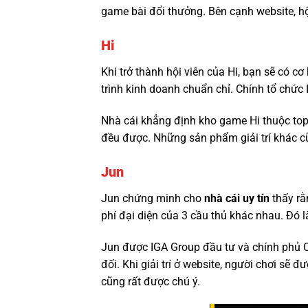
game bài đổi thưởng. Bên cạnh website, hội
Hi
Khi trở thành hội viên của Hi, bạn sẽ có c
trình kinh doanh chuẩn chỉ. Chính tổ chức
Nhà cái khẳng định kho game Hi thuộc top đ
đều được. Những sản phẩm giải trí khác c
Jun
Jun chứng minh cho
nhà cái uy tín
thấy rằ
phí đại diện của 3 cầu thủ khác nhau. Đó 
Jun được IGA Group đầu tư và chính phủ 
đối. Khi giải trí ở website, người chơi sẽ 
cũng rất được chú ý.