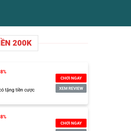
IỀN 200K
.8%
CHƠI NGAY
XEM REVIEW
có tặng tiền cược
.8%
CHƠI NGAY