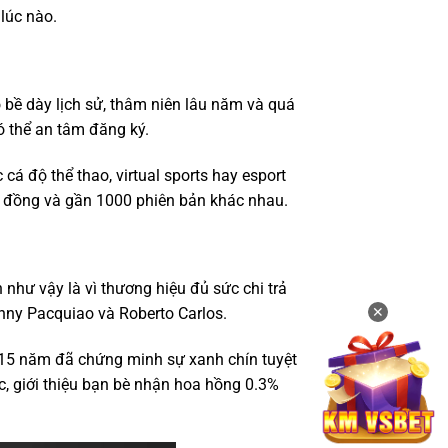
lúc nào.
 bề dày lịch sử, thâm niên lâu năm và quá
ó thể an tâm đăng ký.
cá độ thể thao, virtual sports hay esport
ỷ đồng và gần 1000 phiên bản khác nhau.
 như vậy là vì thương hiệu đủ sức chi trả
anny Pacquiao và Roberto Carlos.
✕
 15 năm đã chứng minh sự xanh chín tuyệt
tốc, giới thiệu bạn bè nhận hoa hồng 0.3%