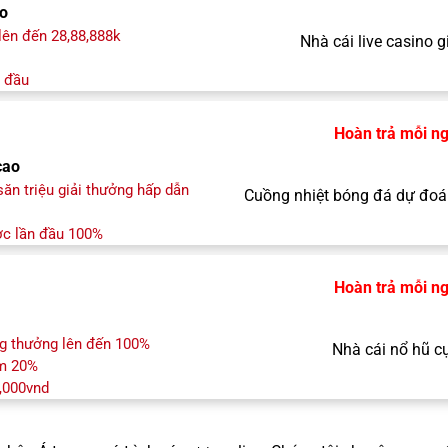
ao
lên đến 28,88,888k
Nhà cái live casino g
 đầu
Hoàn trả mỗi n
cao
n triệu giải thưởng hấp dẫn
Cuồng nhiệt bóng đá dự đoá
ợc lần đầu 100%
Hoàn trả mỗi n
ng thưởng lên đến 100%
Nhà cái nổ hũ c
êm 20%
,000vnd