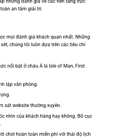
ấp những đánh giá về các nền tảng trực
oàn an tâm giải trí.
ể đọc mọi đánh giá khách quan nhất. Những
xét, chúng tôi luôn dựa trên các tiêu chí
c nổi bật ở châu Á là Isle of Man, First
ành lập văn phòng.
rọng.
ám sát website thường xuyên.
góc nhìn của khách hàng hay không. Bố cục
.
i chơi hoàn toàn miễn phí với thái độ lịch