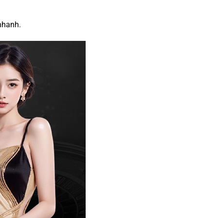
nhanh.