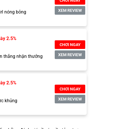
CHƠI NGAY
XEM REVIEW
irl nóng bỏng
gày 2.5%
CHƠI NGAY
XEM REVIEW
n thắng nhận thưởng
gày 2.5%
CHƠI NGAY
XEM REVIEW
ực khủng