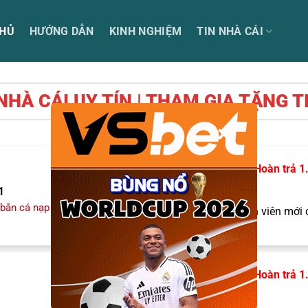
CHỦ
HƯỚNG DẪN
KINH NGHIỆM
TIN NHÀ CÁI
NHÀ CÁI UY TÍN | THAM GIA TẶNG T
×
Hoàn trả 1
1
– bắn cá nạp đầu +100%
Đăng ký thành viên mới 
Hoàn trả 1