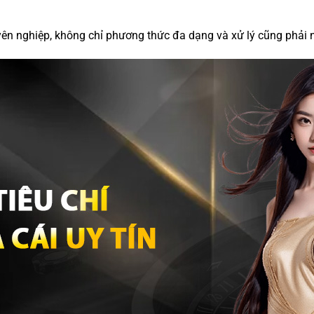
yên nghiệp, không chỉ phương thức đa dạng và xử lý cũng phải 