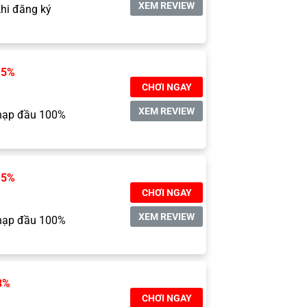
XEM REVIEW
khi đăng ký
.5%
CHƠI NGAY
XEM REVIEW
 nạp đầu 100%
.5%
CHƠI NGAY
XEM REVIEW
 nạp đầu 100%
3%
CHƠI NGAY