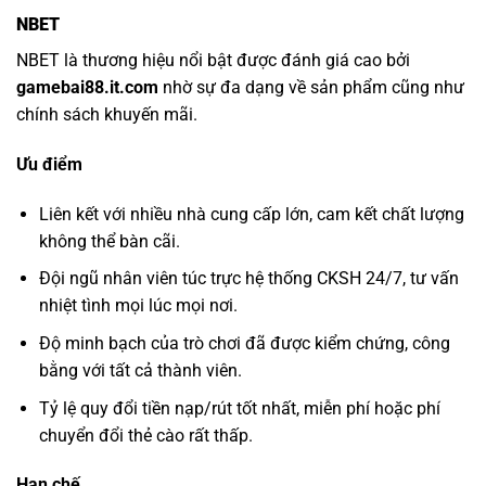
NBET
NBET là thương hiệu nổi bật được đánh giá cao bởi
gamebai88.it.com
nhờ sự đa dạng về sản phẩm cũng như
chính sách khuyến mãi.
Ưu điểm
Liên kết với nhiều nhà cung cấp lớn, cam kết chất lượng
không thể bàn cãi.
Đội ngũ nhân viên túc trực hệ thống CKSH 24/7, tư vấn
nhiệt tình mọi lúc mọi nơi.
Độ minh bạch của trò chơi đã được kiểm chứng, công
bằng với tất cả thành viên.
Tỷ lệ quy đổi tiền nạp/rút tốt nhất, miễn phí hoặc phí
chuyển đổi thẻ cào rất thấp.
Hạn chế