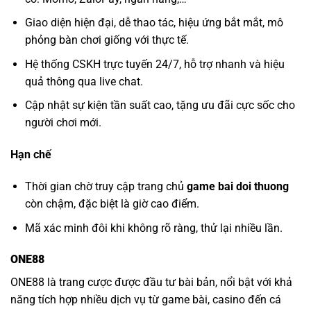
Giao diện hiện đại, dễ thao tác, hiệu ứng bắt mắt, mô
phỏng bàn chơi giống với thực tế.
Hệ thống CSKH trực tuyến 24/7, hỗ trợ nhanh và hiệu
quả thông qua live chat.
Cập nhật sự kiện tần suất cao, tặng ưu đãi cực sốc cho
người chơi mới.
Hạn chế
Thời gian chờ truy cập trang chủ
game bai doi thuong
còn chậm, đặc biệt là giờ cao điểm.
Mã xác minh đôi khi không rõ ràng, thử lại nhiều lần.
ONE88
ONE88 là trang cược được đầu tư bài bản, nổi bật với khả
năng tích hợp nhiều dịch vụ từ game bài, casino đến cá