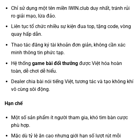
Chỉ sử dụng một tên miền IWIN.club duy nhất, tránh rủi
ro giải mạo, lừa đảo.
Liên tục tổ chức nhiều sự kiện đua top, tặng code, vòng
quay hấp dẫn.
Thao tác đăng ký tài khoản đơn giản, không cần xác
minh thông tin phức tạp.
Hệ thống
game bài đổi thưởng
được Việt hóa hoàn
toàn, dễ chơi dễ hiểu.
Dealer chia bài nói tiếng Việt, tương tác và tạo không khí
vô cùng sôi động.
Hạn chế
Một số sản phẩm ít người tham gia, khó tìm bàn cược
phù hợp.
Mặc dù tỷ lệ ăn cao nhưng giới hạn số lượt rút mỗi