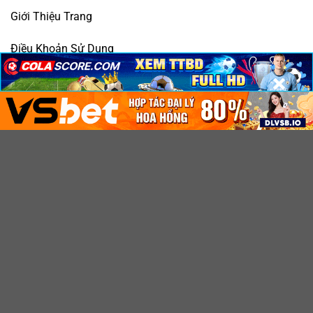
Giới Thiệu Trang
Điều Khoản Sử Dụng
×
×
×
Chính Sách Bảo Mật
Hỗ Trợ Khách Hàng
Miễn Trừ Trách Nhiệm
Câu Hỏi Thường Gặp
LIÊN KẾT
Game Bài Đổi Thưởng
Website:
/