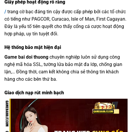
Giấy phép hoạt động rõ ràng
/
trang cờ bạc đáng tin cậy được cấp phép bởi các tổ chức
có tiếng như PAGCOR, Curacao, Isle of Man, First Cagayan.
Đây là yếu tố tiên quyết cho thấy cổng cá cược hoạt động
hợp pháp, uy tín tuyệt đối.
Hệ thống bảo mật hiện đại
Game bai doi thuong
chuyên nghiệp luôn sử dụng công
nghệ mã hóa SSL, tường lửa bảo mật đa lớp, chống gian
lận,… Đồng thời, cam kết không chia sẻ thông tin khách
hàng cho các bên thứ ba.
Giao dịch nạp rút minh bạch