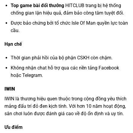
Top game bài đổi thưởng
HITCLUB trang bị hệ thống
chống gian lận hiệu quả, đảm bảo công tâm tuyệt đối.
Được bảo chứng bởi tổ chức Isle Of Man quyền lực toàn
cầu.
Hạn chế
Thời gian phải hồi của bộ phận CSKH còn chậm.
Không nhận chat hỗ trợ qua các nền tảng Facebook
hoặc Telegram.
IWIN
IWIN là thương hiệu quen thuộc trong cộng đồng yêu thích
mảng đấu trí đỏ đen kịch tính. Với hơn 10 năm hoạt động,
sân chơi luôn được đánh giá cao về độ ổn định và uy tín.
Ưu điểm