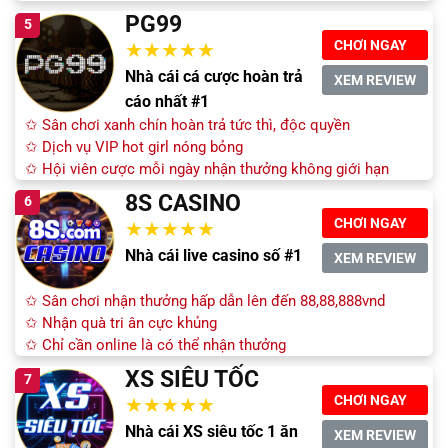
PG99
5
CHƠI NGAY
Nhà cái cá cược hoàn trả
XEM REVIEW
cáo nhất #1
✩ Sân chơi xanh chín hoàn trả tức thì, độc quyền
✩ Dịch vụ VIP hot girl nóng bỏng
✩ Hội viên cược mỗi ngày nhận thưởng không giới hạn
8S CASINO
6
CHƠI NGAY
Nhà cái live casino số #1
XEM REVIEW
✩ Sân chơi nhận thưởng hấp dẫn lên đến 88,88,888vnd
✩ Nhận quà tri ân cực khủng
✩ Chỉ cần online là có thể nhận thưởng
XS SIÊU TỐC
7
CHƠI NGAY
Nhà cái XS siêu tốc 1 ăn
XEM REVIEW