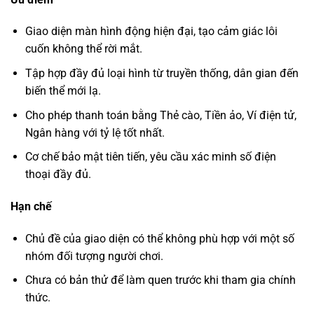
Giao diện màn hình động hiện đại, tạo cảm giác lôi
cuốn không thể rời mắt.
Tập hợp đầy đủ loại hình từ truyền thống, dân gian đến
biến thể mới lạ.
Cho phép thanh toán bằng Thẻ cào, Tiền ảo, Ví điện tử,
Ngân hàng với tỷ lệ tốt nhất.
Cơ chế bảo mật tiên tiến, yêu cầu xác minh số điện
thoại đầy đủ.
Hạn chế
Chủ đề của giao diện có thể không phù hợp với một số
nhóm đối tượng người chơi.
Chưa có bản thử để làm quen trước khi tham gia chính
thức.