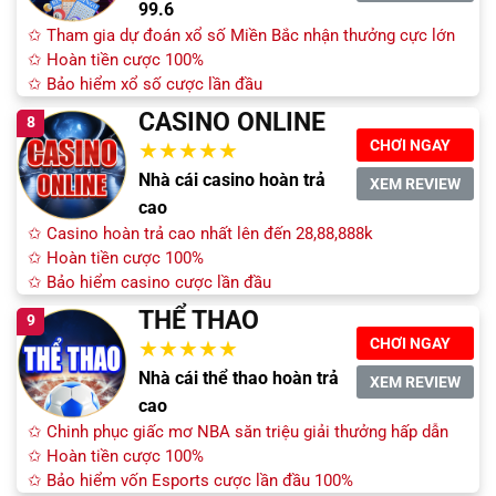
99.6
✩ Tham gia dự đoán xổ số Miền Bắc nhận thưởng cực lớn
✩ Hoàn tiền cược 100%
✩ Bảo hiểm xổ số cược lần đầu
CASINO ONLINE
8
CHƠI NGAY
Nhà cái casino hoàn trả
XEM REVIEW
cao
✩ Casino hoàn trả cao nhất lên đến 28,88,888k
✩ Hoàn tiền cược 100%
✩ Bảo hiểm casino cược lần đầu
THỂ THAO
9
CHƠI NGAY
Nhà cái thể thao hoàn trả
XEM REVIEW
cao
✩ Chinh phục giấc mơ NBA săn triệu giải thưởng hấp dẫn
✩ Hoàn tiền cược 100%
✩ Bảo hiểm vốn Esports cược lần đầu 100%