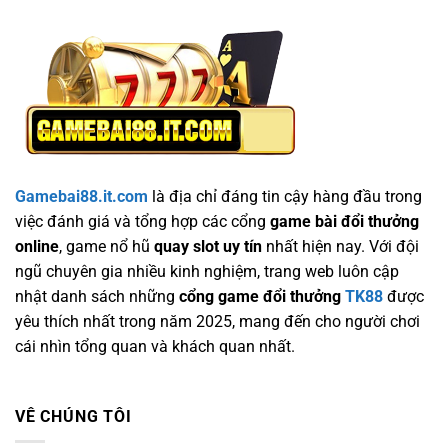
Gamebai88.it.com
là địa chỉ đáng tin cậy hàng đầu trong
việc đánh giá và tổng hợp các cổng
game bài đổi thưởng
online
, game nổ hũ
quay slot uy tín
nhất hiện nay. Với đội
ngũ chuyên gia nhiều kinh nghiệm, trang web luôn cập
nhật danh sách những
cổng game đổi thưởng
TK88
được
yêu thích nhất trong năm 2025, mang đến cho người chơi
cái nhìn tổng quan và khách quan nhất.
VÊ CHÚNG TÔI