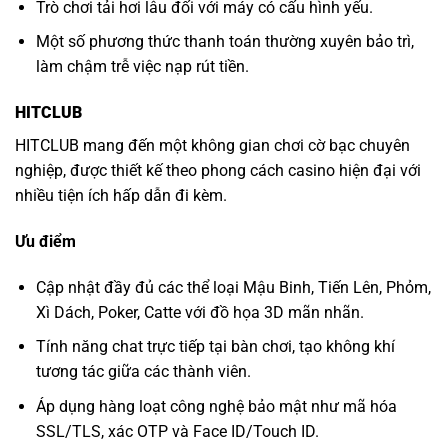
Trò chơi tải hơi lâu đối với máy có cấu hình yếu.
Một số phương thức thanh toán thường xuyên bảo trì,
làm chậm trễ việc nạp rút tiền.
HITCLUB
HITCLUB mang đến một không gian chơi cờ bạc chuyên
nghiệp, được thiết kế theo phong cách casino hiện đại với
nhiều tiện ích hấp dẫn đi kèm.
Ưu điểm
Cập nhật đầy đủ các thể loại Mậu Binh, Tiến Lên, Phỏm,
Xì Dách, Poker, Catte với đồ họa 3D mãn nhãn.
Tính năng chat trực tiếp tại bàn chơi, tạo không khí
tương tác giữa các thành viên.
Áp dụng hàng loạt công nghệ bảo mật như mã hóa
SSL/TLS, xác OTP và Face ID/Touch ID.