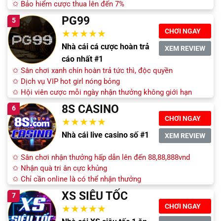
✩ Bảo hiểm cược thua lên đến 7%
PG99
5
CHƠI NGAY
Nhà cái cá cược hoàn trả
XEM REVIEW
cáo nhất #1
✩ Sân chơi xanh chín hoàn trả tức thì, độc quyền
✩ Dịch vụ VIP hot girl nóng bỏng
✩ Hội viên cược mỗi ngày nhận thưởng không giới hạn
8S CASINO
6
CHƠI NGAY
Nhà cái live casino số #1
XEM REVIEW
✩ Sân chơi nhận thưởng hấp dẫn lên đến 88,88,888vnd
✩ Nhận quà tri ân cực khủng
✩ Chỉ cần online là có thể nhận thưởng
XS SIÊU TỐC
7
CHƠI NGAY