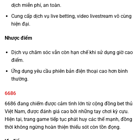
dịch miễn phí, an toàn.
Cung cấp dịch vụ live betting, video livestream vô cùng
hiện đại.
Nhược điểm
Dịch vụ chăm sóc vẫn còn hạn chế khi sử dụng giờ cao
điểm.
Ứng dụng yêu cầu phiên bản điện thoại cao hơn bình
thường.
6686
6686 đang chiếm được cảm tình lớn từ cộng đồng bet thủ
Việt Nam, được đánh giá cao bởi những tay chơi kỳ cựu.
Hiện tại, trang game tiếp tục phát huy các thế mạnh, đồng
thời không ngừng hoàn thiện thiếu sót còn tồn đọng.