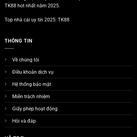
TK88
hot nhất năm 2025.
Top nhà cái uy tín 2025:
TK88
THÔNG TIN
Về chúng tôi
Điều khoản dịch vụ
Hệ thống bảo mật
Miễn trách nhiệm
Giấy phép hoạt động
Hỏi và đáp