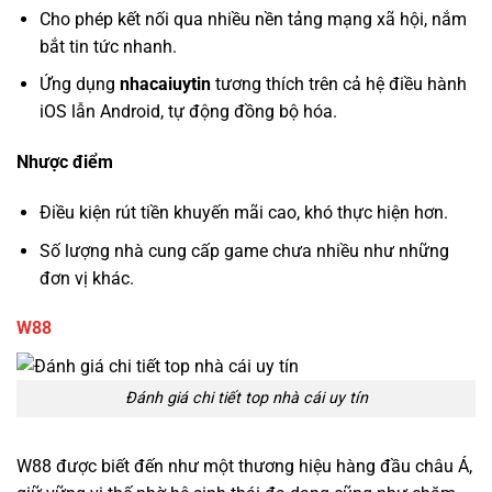
Cho phép kết nối qua nhiều nền tảng mạng xã hội, nắm
bắt tin tức nhanh.
Ứng dụng
nhacaiuytin
tương thích trên cả hệ điều hành
iOS lẫn Android, tự động đồng bộ hóa.
Nhược điểm
Điều kiện rút tiền khuyến mãi cao, khó thực hiện hơn.
Số lượng nhà cung cấp game chưa nhiều như những
đơn vị khác.
W88
Đánh giá chi tiết top nhà cái uy tín
W88 được biết đến như một thương hiệu hàng đầu châu Á,