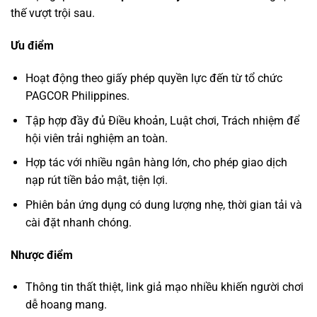
thế vượt trội sau.
Ưu điểm
Hoạt động theo giấy phép quyền lực đến từ tổ chức
PAGCOR Philippines.
Tập hợp đầy đủ Điều khoản, Luật chơi, Trách nhiệm để
hội viên trải nghiệm an toàn.
Hợp tác với nhiều ngân hàng lớn, cho phép giao dịch
nạp rút tiền bảo mật, tiện lợi.
Phiên bản ứng dụng có dung lượng nhẹ, thời gian tải và
cài đặt nhanh chóng.
Nhược điểm
Thông tin thất thiệt, link giả mạo nhiều khiến người chơi
dễ hoang mang.