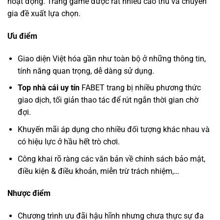
hoạt động. Trang game được rất nhiều cao thủ và chuyên
gia đề xuất lựa chọn.
Ưu điểm
Giao diện Việt hóa gần như toàn bộ ở những thông tin,
tính năng quan trọng, dễ dàng sử dụng.
Top nhà cái uy tín
FABET trang bị nhiều phương thức
giao dịch, tối giản thao tác để rút ngắn thời gian chờ
đợi.
Khuyến mãi áp dụng cho nhiều đối tượng khác nhau và
có hiệu lực ở hầu hết trò chơi.
Công khai rõ ràng các văn bản về chính sách bảo mật,
điều kiện & điều khoản, miễn trừ trách nhiệm,…
Nhược điểm
Chương trình ưu đãi hậu hĩnh nhưng chưa thực sự đa