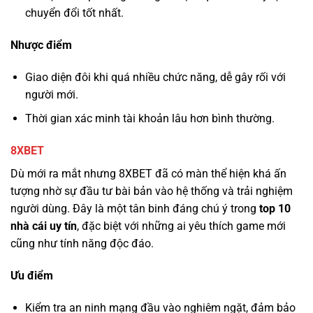
chuyển đổi tốt nhất.
Nhược điểm
Giao diện đôi khi quá nhiều chức năng, dễ gây rối với
người mới.
Thời gian xác minh tài khoản lâu hơn bình thường.
8XBET
Dù mới ra mắt nhưng 8XBET đã có màn thể hiện khá ấn
tượng nhờ sự đầu tư bài bản vào hệ thống và trải nghiệm
người dùng. Đây là một tân binh đáng chú ý trong
top 10
nhà cái uy tín
, đặc biệt với những ai yêu thích game mới
cũng như tính năng độc đáo.
Ưu điểm
Kiểm tra an ninh mạng đầu vào nghiêm ngặt, đảm bảo