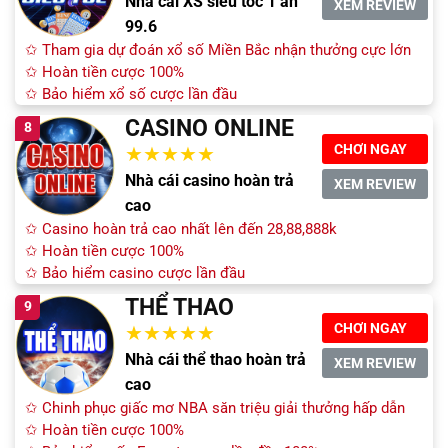
Nhà cái XS siêu tốc 1 ăn
XEM REVIEW
99.6
✩ Tham gia dự đoán xổ số Miền Bắc nhận thưởng cực lớn
✩ Hoàn tiền cược 100%
✩ Bảo hiểm xổ số cược lần đầu
CASINO ONLINE
8
CHƠI NGAY
Nhà cái casino hoàn trả
XEM REVIEW
cao
✩ Casino hoàn trả cao nhất lên đến 28,88,888k
✩ Hoàn tiền cược 100%
✩ Bảo hiểm casino cược lần đầu
THỂ THAO
9
CHƠI NGAY
Nhà cái thể thao hoàn trả
XEM REVIEW
cao
✩ Chinh phục giấc mơ NBA săn triệu giải thưởng hấp dẫn
✩ Hoàn tiền cược 100%