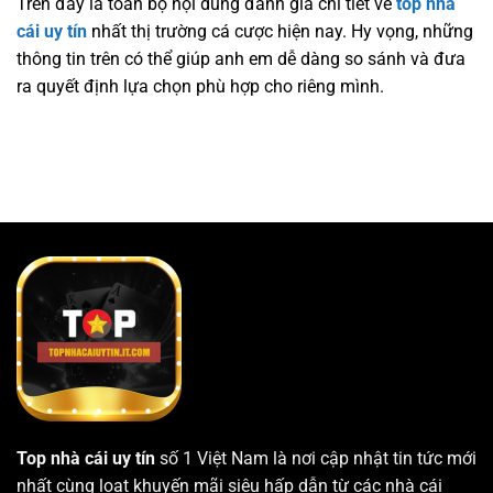
Trên đây là toàn bộ nội dung đánh giá chi tiết về
top nhà
cái uy tín
nhất thị trường cá cược hiện nay. Hy vọng, những
thông tin trên có thể giúp anh em dễ dàng so sánh và đưa
ra quyết định lựa chọn phù hợp cho riêng mình.
Top nhà cái uy tín
số 1 Việt Nam là nơi cập nhật tin tức mới
nhất cùng loạt khuyến mãi siêu hấp dẫn từ các nhà cái