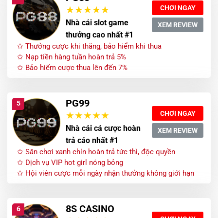
CHƠI NGAY
Nhà cái slot game
XEM REVIEW
thưởng cao nhất #1
✩ Thưởng cược khi thắng, bảo hiểm khi thua
✩ Nạp tiền hàng tuần hoàn trả 5%
✩ Bảo hiểm cược thua lên đến 7%
PG99
5
CHƠI NGAY
Nhà cái cá cược hoàn
XEM REVIEW
trả cáo nhất #1
✩ Sân chơi xanh chín hoàn trả tức thì, độc quyền
✩ Dịch vụ VIP hot girl nóng bỏng
✩ Hội viên cược mỗi ngày nhận thưởng không giới hạn
8S CASINO
6