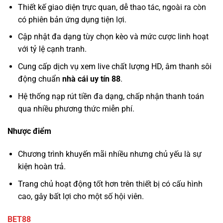
Thiết kế giao diện trực quan, dễ thao tác, ngoài ra còn
có phiên bản ứng dụng tiện lợi.
Cập nhật đa dạng tùy chọn kèo và mức cược linh hoạt
với tỷ lệ cạnh tranh.
Cung cấp dịch vụ xem live chất lượng HD, âm thanh sôi
động chuẩn
nhà cái uy tín 88
.
Hệ thống nạp rút tiền đa dạng, chấp nhận thanh toán
qua nhiều phương thức miễn phí.
Nhược điểm
Chương trình khuyến mãi nhiều nhưng chủ yếu là sự
kiện hoàn trả.
Trang chủ hoạt động tốt hơn trên thiết bị có cấu hình
cao, gây bất lợi cho một số hội viên.
BET88