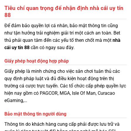
Tiêu chí quan trọng để nhận định nhà cái uy tín
88
Để đảm bảo quyền lợi cá nhân, bảo mật thông tin cũng
như tận hưởng trải nghiệm giải trí một cách an toàn. Bet
thủ phải quan tâm đến các yếu tố then chốt mà một
nhà
cái uy tín 88
cần có ngay sau đây.
Giấy phép hoạt động hợp pháp
Giấy phép là minh chứng cho việc sân chơi tuân thủ các
quy định pháp luật và đủ điều kiện hoạt động trên thị
trường cá cược trực tuyến. Các tổ chức cấp phép quyền lực
hiện nay gồm có PAGCOR, MGA, Isle Of Man, Curacao
eGaming,…
Bảo mật thông tin người dùng
Thông tin do khách hàng cung cấp phải được lưu trữ và