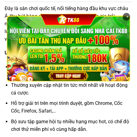
Đây là sân chơi quốc tế, nổi tiếng hàng đầu khu vực châu
Á, thu hút hàng chục triệu khách hàng tham gia trải
×
nghiệm. Để cạnh tranh với những tên tuổi khác, BET88
luôn nỗ lực định hình thương hiệu qua các khía cạnh ưu
việt sau.
Ưu điểm
Nhà cái uy tín 88
BET88 được điều hành bởi Gameplay
Interactive, cam kết an toàn 100%.
Thường xuyên cập nhật tin tức mới nhất về hoạt động
cá cược.
Hỗ trợ giải trí trên mọi trình duyệt, gồm Chrome, Cốc
Cốc, Firefox, Safari,…
Bộ sưu tập game hội tụ nhiều hạng mục hot, có chế độ
chơi thử miễn phí vô cùng hấp dẫn.