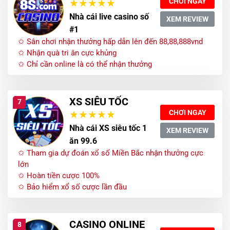
CHƠI NGAY
Nhà cái live casino số
XEM REVIEW
#1
✩ Sân chơi nhận thưởng hấp dẫn lên đến 88,88,888vnd
✩ Nhận quà tri ân cực khủng
✩ Chỉ cần online là có thể nhận thưởng
XS SIÊU TỐC
7
CHƠI NGAY
Nhà cái XS siêu tốc 1
XEM REVIEW
ăn 99.6
✩ Tham gia dự đoán xổ số Miền Bắc nhận thưởng cực
lớn
✩ Hoàn tiền cược 100%
✩ Bảo hiểm xổ số cược lần đầu
CASINO ONLINE
8