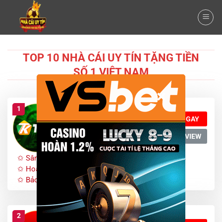
Chuyển
đến
nội
dung
TOP 10 NHÀ CÁI UY TÍN TẶNG TIỀN
SỐ 1 VIỆT NAM
×
×
TK88
1
CHƠI NGAY
Nhà cái xổ số độc
XEM REVIEW
quyền #1
✩ Sân chơi đẳng cấp, slot – bắn cá nạp đầu +100%
✩ Hoàn tiền cược 100%
✩ Bảo hiểm xổ số lần đầu
SODO66
2