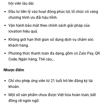
hội viên lâu dài.
Đầu tư tiền tỷ vào hoạt động phúc lợi, tổ chức vô vàng
chương trình ưu đãi hậu hĩnh.
Vận hành bảo mật theo chính sách giải pháp của
iovation hiệu quả.
Không giới hạn thời gian sử dụng dịch vụ chăm sóc
khách hàng.
Phương thức thanh toán đa dạng, gồm có Zalo Pay, QR
Code, Ngân hàng, Thẻ cào,…
Nhược điểm
Chỉ cho phép ứng viên từ 21 tuổi trở lên đăng ký tài
khoản.
Một số sản phẩm chưa được Việt hóa hoàn toàn, bất
đồng về ngôn ngữ.