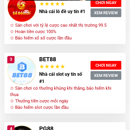
CHƠI NGAY
Nhà cái lô đề uy tín #1
XEM REVIEW
✩ Sân chơi với tỷ lệ cược cao nhất thị trường 99.5
✩ Hoàn tiền cược 100%
✩ Bảo hiểm xổ số cược lần đầu
BET88
3
CHƠI NGAY
Nhà cái slot uy tín số
XEM REVIEW
#1
✩ Sân chơi có thưởng khủng khi thắng, bảo hiểm khi
thua
✩ Thưởng tiền cược mỗi ngày
✩ Bảo hiểm slot cược lần đầu
PG88
4