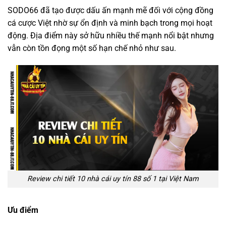
SODO66 đã tạo được dấu ấn mạnh mẽ đối với cộng đồng
cá cược Việt nhờ sự ổn định và minh bạch trong mọi hoạt
động. Địa điểm này sở hữu nhiều thế mạnh nổi bật nhưng
vẫn còn tồn đọng một số hạn chế nhỏ như sau.
Review chi tiết 10 nhà cái uy tín 88 số 1 tại Việt Nam
Ưu điểm