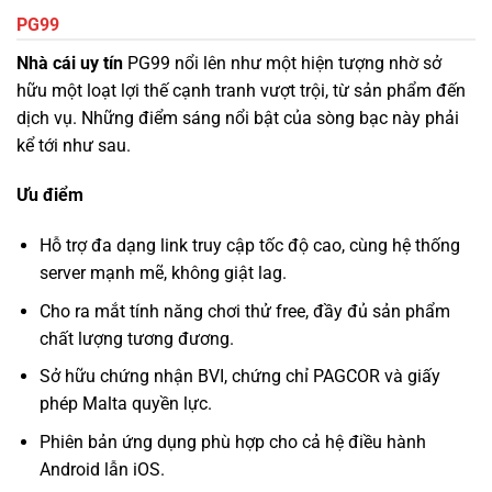
PG99
Nhà cái uy tín
PG99 nổi lên như một hiện tượng nhờ sở
hữu một loạt lợi thế cạnh tranh vượt trội, từ sản phẩm đến
dịch vụ. Những điểm sáng nổi bật của sòng bạc này phải
kể tới như sau.
Ưu điểm
Hỗ trợ đa dạng link truy cập tốc độ cao, cùng hệ thống
server mạnh mẽ, không giật lag.
Cho ra mắt tính năng chơi thử free, đầy đủ sản phẩm
chất lượng tương đương.
Sở hữu chứng nhận BVI, chứng chỉ PAGCOR và giấy
phép Malta quyền lực.
Phiên bản ứng dụng phù hợp cho cả hệ điều hành
Android lẫn iOS.