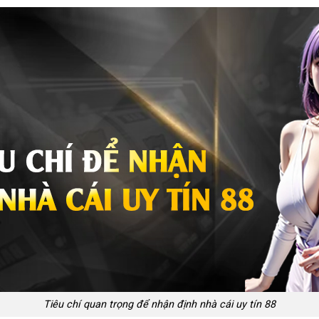
Tiêu chí quan trọng để nhận định nhà cái uy tín 88