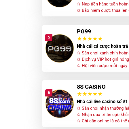
✩ Nạp tiền hàng tuần hoàn
✩ Bảo hiểm cược thua lên
PG99
5
Nhà cái cá cược hoàn trả
✩ Sân chơi xanh chín hoàn 
✩ Dịch vụ VIP hot girl nón
✩ Hội viên cược mỗi ngày 
8S CASINO
6
Nhà cái live casino số #1
✩ Sân chơi nhận thưởng hấ
✩ Nhận quà tri ân cực khủ
✩ Chỉ cần online là có thể