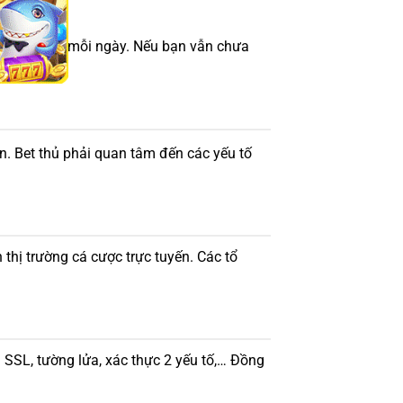
ưởng khủng mỗi ngày. Nếu bạn vẫn chưa
n. Bet thủ phải quan tâm đến các yếu tố
 thị trường cá cược trực tuyến. Các tổ
 SSL, tường lửa, xác thực 2 yếu tố,… Đồng