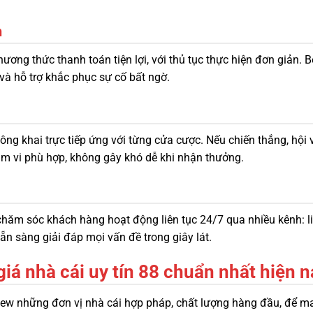
h
ng thức thanh toán tiện lợi, với thủ tục thực hiện đơn giản. 
và hỗ trợ khắc phục sự cố bất ngờ.
công khai trực tiếp ứng với từng cửa cược. Nếu chiến thắng, hội 
ạm vi phù hợp, không gây khó dễ khi nhận thưởng.
hăm sóc khách hàng hoạt động liên tục 24/7 qua nhiều kênh: liv
ẵn sàng giải đáp mọi vấn đề trong giây lát.
iá nhà cái uy tín 88 chuẩn nhất hiện n
view những đơn vị nhà cái hợp pháp, chất lượng hàng đầu, để 