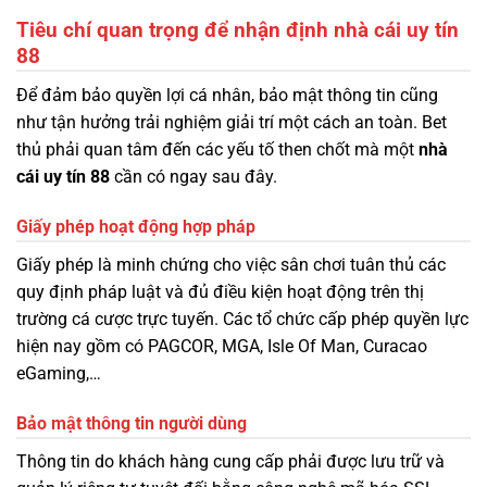
Tiêu chí quan trọng để nhận định nhà cái uy tín
88
Để đảm bảo quyền lợi cá nhân, bảo mật thông tin cũng
như tận hưởng trải nghiệm giải trí một cách an toàn. Bet
thủ phải quan tâm đến các yếu tố then chốt mà một
nhà
cái uy tín 88
cần có ngay sau đây.
Giấy phép hoạt động hợp pháp
Giấy phép là minh chứng cho việc sân chơi tuân thủ các
quy định pháp luật và đủ điều kiện hoạt động trên thị
trường cá cược trực tuyến. Các tổ chức cấp phép quyền lực
hiện nay gồm có PAGCOR, MGA, Isle Of Man, Curacao
eGaming,…
Bảo mật thông tin người dùng
Thông tin do khách hàng cung cấp phải được lưu trữ và