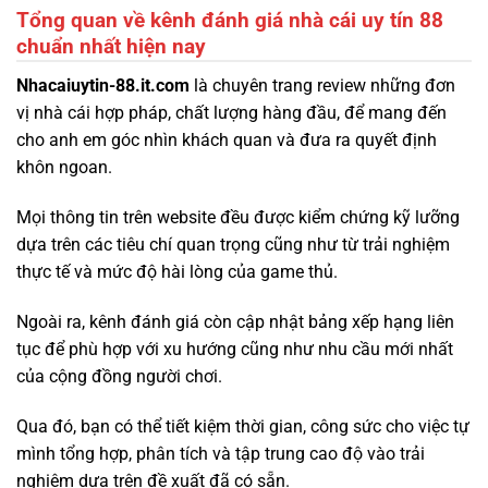
Tổng quan về kênh đánh giá nhà cái uy tín 88
chuẩn nhất hiện nay
Nhacaiuytin-88.it.com
là chuyên trang review những đơn
vị nhà cái hợp pháp, chất lượng hàng đầu, để mang đến
cho anh em góc nhìn khách quan và đưa ra quyết định
khôn ngoan.
Mọi thông tin trên website đều được kiểm chứng kỹ lưỡng
dựa trên các tiêu chí quan trọng cũng như từ trải nghiệm
thực tế và mức độ hài lòng của game thủ.
Ngoài ra, kênh đánh giá còn cập nhật bảng xếp hạng liên
tục để phù hợp với xu hướng cũng như nhu cầu mới nhất
của cộng đồng người chơi.
Qua đó, bạn có thể tiết kiệm thời gian, công sức cho việc tự
mình tổng hợp, phân tích và tập trung cao độ vào trải
nghiệm dựa trên đề xuất đã có sẵn.