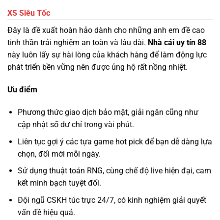
XS Siêu Tốc
Đây là đề xuất hoàn hảo dành cho những anh em đề cao
tinh thần trải nghiệm an toàn và lâu dài.
Nhà cái uy tín 88
này luôn lấy sự hài lòng của khách hàng để làm động lực
phát triển bền vững nên được ủng hộ rất nồng nhiệt.
Ưu điểm
Phương thức giao dịch bảo mật, giải ngân cũng như
cập nhật số dư chỉ trong vài phút.
Liên tục gợi ý các tựa game hot pick để bạn dễ dàng lựa
chọn, đổi mới mỗi ngày.
Sử dụng thuật toán RNG, cùng chế độ live hiện đại, cam
kết minh bạch tuyệt đối.
Đội ngũ CSKH túc trực 24/7, có kinh nghiệm giải quyết
vấn đề hiệu quả.