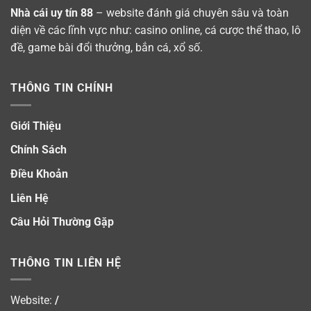
Nhà cái uy tín 88
– website đánh giá chuyên sâu và toàn
diện về các lĩnh vực như: casino online, cá cược thể thao, lô
đề, game bài đổi thưởng, bắn cá, xổ số.
THÔNG TIN CHÍNH
Giới Thiệu
Chính Sách
Điều Khoản
Liên Hệ
Câu Hỏi Thường Gặp
THÔNG TIN LIÊN HỆ
Website:
/