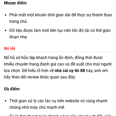
Nhược điểm
Phải mất một khoản thời gian dài để thực sự thành thạo
trang chủ.
Dữ liệu được làm mới liên tục nên tốc độ tải có thể gián
đoạn nhẹ.
Nổ Hũ
Nổ hũ sở hữu tệp khách hàng ổn định, đồng thời được
nhiều chuyên trang đánh giá cao và đề xuất cho mọi người
lựa chọn. Để hiểu rõ hơn về
nhà cái uy tín 88
này, anh em
hãy theo dõi review khác quan sau đây.
Ưu điểm
Thời gian xử lý các tác vụ trên website vô cùng nhanh
chóng nhờ máy chủ mạnh mẽ.