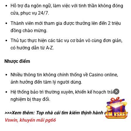
Hỗ trợ đa ngôn ngữ, làm việc với tinh thần không đóng
cửa, phục vụ 24/7.
Thành viên mới tham gia được thưởng lên đến 2 triệu
đồng chào mừng.
Thủ tục thực hiện các tác vụ cơ bản vô cùng đơn giản,
có hướng dẫn từ A-Z.
Nhược điểm
Nhiều thông tin không chính thống về Casino online,
ảnh hưởng đến tâm lý người dùng.
✕
✕
Hệ thống bảo trì thường xuyên, khiến kế hoạch trải
nghiệm bị thay đổi.
>>>Xem thêm: Top nhà cái tìm kiếm thịnh hành nhất
Pg66
,
Vswin,
khuyến mãi pg66