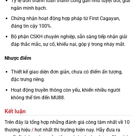
Tỷ lệ đơn thanh toán thành công gần như tuyệt đối, giải
ngân minh bạch.
Chứng nhận hoạt động hợp pháp từ First Cagayan,
đáng tin cậy 100%.
Bộ phận CSKH chuyên nghiệp, sẵn sàng tiếp nhận giải
đáp thắc mắc, sự cố, khiếu nại, góp ý trong nháy mắt.
Nhược điểm
Thiết kế giao diện đơn giản, chưa có điểm ấn tượng,
đặc trưng riêng.
Hoạt động truyền thông còn yếu, khiến nhiều người
không thể tìm đến MU88.
Kết luận
Trên đây là tổng hợp những đánh giá công tâm nhất về 10
thương hiệu
/
hot nhất thị trường hiện nay. Hãy đưa ra