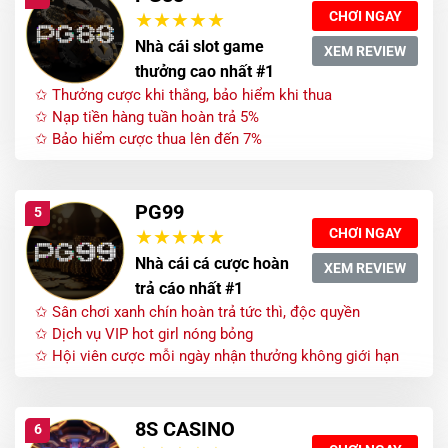
CHƠI NGAY
Nhà cái slot game
XEM REVIEW
thưởng cao nhất #1
✩ Thưởng cược khi thắng, bảo hiểm khi thua
✩ Nạp tiền hàng tuần hoàn trả 5%
✩ Bảo hiểm cược thua lên đến 7%
PG99
5
CHƠI NGAY
Nhà cái cá cược hoàn
XEM REVIEW
trả cáo nhất #1
✩ Sân chơi xanh chín hoàn trả tức thì, độc quyền
✩ Dịch vụ VIP hot girl nóng bỏng
✩ Hội viên cược mỗi ngày nhận thưởng không giới hạn
8S CASINO
6