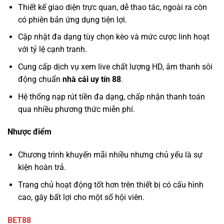
Thiết kế giao diện trực quan, dễ thao tác, ngoài ra còn
có phiên bản ứng dụng tiện lợi.
Cập nhật đa dạng tùy chọn kèo và mức cược linh hoạt
với tỷ lệ cạnh tranh.
Cung cấp dịch vụ xem live chất lượng HD, âm thanh sôi
động chuẩn
nhà cái uy tín 88
.
Hệ thống nạp rút tiền đa dạng, chấp nhận thanh toán
qua nhiều phương thức miễn phí.
Nhược điểm
Chương trình khuyến mãi nhiều nhưng chủ yếu là sự
kiện hoàn trả.
Trang chủ hoạt động tốt hơn trên thiết bị có cấu hình
cao, gây bất lợi cho một số hội viên.
BET88