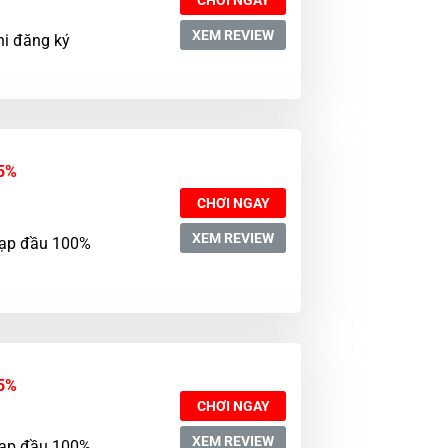
CHƠI NGAY
XEM REVIEW
hi đăng ký
.5%
CHƠI NGAY
XEM REVIEW
nạp đầu 100%
.5%
CHƠI NGAY
XEM REVIEW
nạp đầu 100%