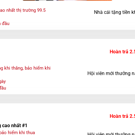
ao nhất thị trường 99.5
Nhà cái tặng tiền k
n đầu
Hoàn trả 2
g khi thắng, bảo hiểm khi
Hội viên mới thưởng 
gày
đầu
Hoàn trả 2
g cao nhất #1
bảo hiểm khi thua
Hội viên mới thưởng 