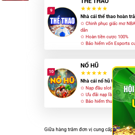
THỂ THAO
9
Nhà cái thể thao hoàn tr
✩ Chinh phục giấc mơ NBA 
dẫn
✩ Hoàn tiền cược 100%
✩ Bảo hiểm vốn Esports c
NỔ HŨ
10
Nhà cái nổ hũ thưởng số
✩ Nạp đầu slot – bắn cá t
✩ Ưu đãi nạp lần 2 nhận t
✩ Bảo hiểm thua cược 2,8
Giữa hàng trăm đơn vị cung cấp dịch vụ cá