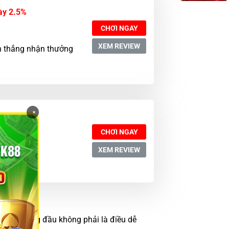
ày 2.5%
CHƠI NGAY
XEM REVIEW
n thắng nhận thưởng
×
ày 2.5%
CHƠI NGAY
XEM REVIEW
ực khủng
tín 88
hàng đầu không phải là điều dễ