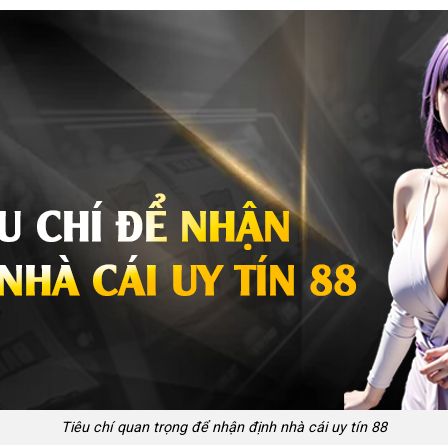
Tiêu chí quan trọng để nhận định nhà cái uy tín 88