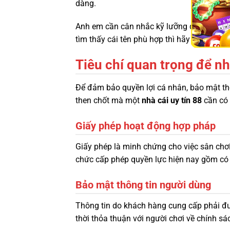
dàng.
Anh em cần cân nhắc kỹ lưỡng để lựa chọ
tìm thấy cái tên phù hợp thì hãy theo dõi 
Tiêu chí quan trọng để nh
Để đảm bảo quyền lợi cá nhân, bảo mật thô
then chốt mà một
nhà cái uy tín 88
cần có 
Giấy phép hoạt động hợp pháp
Giấy phép là minh chứng cho việc sân chơi 
chức cấp phép quyền lực hiện nay gồm c
Bảo mật thông tin người dùng
Thông tin do khách hàng cung cấp phải đượ
thời thỏa thuận với người chơi về chính sá