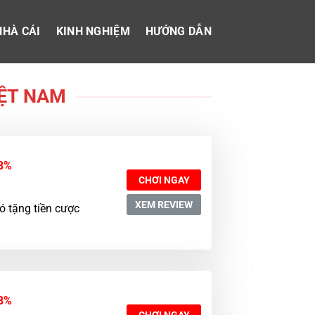
NHÀ CÁI
KINH NGHIỆM
HƯỚNG DẪN
IỆT NAM
.8%
CHƠI NGAY
XEM REVIEW
ó tặng tiền cược
.8%