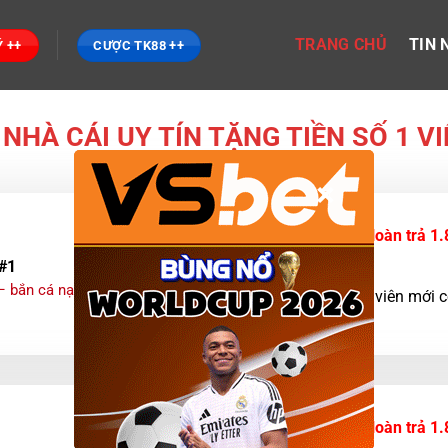
TRANG CHỦ
TIN 
 ++
CƯỢC TK88 ++
 NHÀ CÁI UY TÍN TẶNG TIỀN SỐ 1 V
×
×
Hoàn trả 1
 #1
 – bắn cá nạp đầu +100%
Đăng ký thành viên mới c
Hoàn trả 1