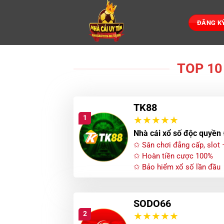
Chuyển
đến
ĐĂNG KÝ
nội
dung
TOP 10
TK88
1
Nhà cái xổ số độc quyền
✩ Sân chơi đẳng cấp, slot
✩ Hoàn tiền cược 100%
✩ Bảo hiểm xổ số lần đầu
SODO66
2