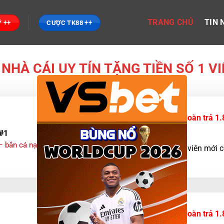
TRANG CHỦ
TIN 
 ++
CƯỢC TK88 ++
 NHÀ CÁI UY TÍN TẶNG TIỀN SỐ 1 V
×
×
Hoàn trả 1
 #1
 – bắn cá nạp đầu +100%
Đăng ký thành viên mới c
Hoàn trả 1