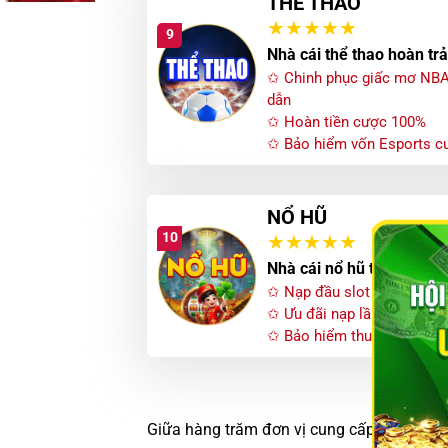
THỂ THAO
9
Nhà cái thể thao hoàn tr
✩ Chinh phục giấc mơ NBA 
dẫn
✩ Hoàn tiền cược 100%
✩ Bảo hiểm vốn Esports c
NỔ HŨ
10
Nhà cái nổ hũ thưởng số
✩ Nạp đầu slot – bắn cá t
✩ Ưu đãi nạp lần 2 nhận t
✩ Bảo hiểm thua cược 2,8
Giữa hàng trăm đơn vị cung cấp dịch vụ cá