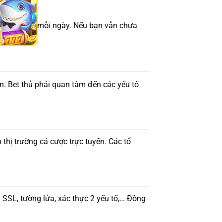
ưởng khủng mỗi ngày. Nếu bạn vẫn chưa
n. Bet thủ phải quan tâm đến các yếu tố
 thị trường cá cược trực tuyến. Các tổ
 SSL, tường lửa, xác thực 2 yếu tố,… Đồng