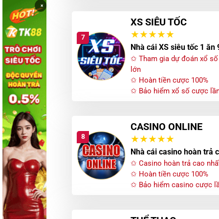
×
XS SIÊU TỐC
7
Nhà cái XS siêu tốc 1 ăn 
✩ Tham gia dự đoán xổ số
lớn
✩ Hoàn tiền cược 100%
✩ Bảo hiểm xổ số cược lầ
CASINO ONLINE
8
Nhà cái casino hoàn trả 
✩ Casino hoàn trả cao nhất
✩ Hoàn tiền cược 100%
✩ Bảo hiểm casino cược l