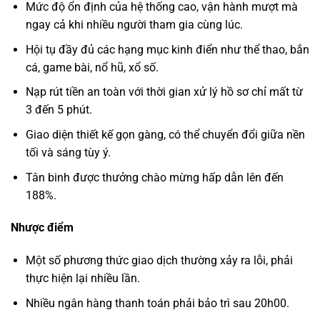
Mức độ ổn định của hệ thống cao, vận hành mượt mà
ngay cả khi nhiều người tham gia cùng lúc.
Hội tụ đầy đủ các hạng mục kinh điển như thể thao, bắn
cá, game bài, nổ hũ, xổ số.
Nạp rút tiền an toàn với thời gian xử lý hồ sơ chỉ mất từ
3 đến 5 phút.
Giao diện thiết kế gọn gàng, có thể chuyển đổi giữa nền
tối và sáng tùy ý.
Tân binh được thưởng chào mừng hấp dẫn lên đến
188%.
Nhược điểm
Một số phương thức giao dịch thường xảy ra lỗi, phải
thực hiện lại nhiều lần.
Nhiều ngân hàng thanh toán phải bảo trì sau 20h00.