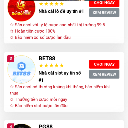
CHƠI NGAY
Nhà cái lô đề uy tín #1
XEM REVIEW
✩ Sân chơi với tỷ lệ cược cao nhất thị trường 99.5
✩ Hoàn tiền cược 100%
✩ Bảo hiểm xổ số cược lần đầu
BET88
3
CHƠI NGAY
Nhà cái slot uy tín số
XEM REVIEW
#1
✩ Sân chơi có thưởng khủng khi thắng, bảo hiểm khi
thua
✩ Thưởng tiền cược mỗi ngày
✩ Bảo hiểm slot cược lần đầu
PG88
4