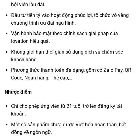
hội viên lâu dài.
Đầu tư tiền tỷ vào hoạt động phúc lợi, tổ chức vô vàng
chương trình ưu đãi hậu hĩnh.
Vận hành bảo mật theo chính sách giải pháp của
iovation hiệu quả.
Không giới hạn thời gian sử dụng dịch vụ chăm sóc
khách hàng.
Phương thức thanh toán đa dạng, gồm có Zalo Pay, QR
Code, Ngân hàng, Thẻ cào,…
Nhược điểm
Chỉ cho phép ứng viên từ 21 tuổi trở lên đăng ký tài
khoản.
Một số sản phẩm chưa được Việt hóa hoàn toàn, bất
đồng về ngôn ngữ.