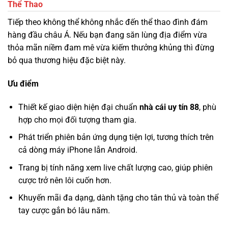
Thể Thao
Tiếp theo không thể không nhắc đến thể thao đình đám
hàng đầu châu Á. Nếu bạn đang săn lùng địa điểm vừa
thỏa mãn niềm đam mê vừa kiếm thưởng khủng thì đừng
bỏ qua thương hiệu đặc biệt này.
Ưu điểm
Thiết kế giao diện hiện đại chuẩn
nhà cái uy tín 88
, phù
hợp cho mọi đối tượng tham gia.
Phát triển phiên bản ứng dụng tiện lợi, tương thích trên
cả dòng máy iPhone lẫn Android.
Trang bị tính năng xem live chất lượng cao, giúp phiên
cược trở nên lôi cuốn hơn.
Khuyến mãi đa dạng, dành tặng cho tân thủ và toàn thể
tay cược gắn bó lâu năm.