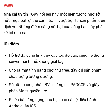
PG99
Nhà cái uy tín
PG99 nổi lên như một hiện tượng nhờ sở
hữu một loạt lợi thế cạnh tranh vượt trội, từ sản phẩm đến
dịch vụ. Những điểm sáng nổi bật của sòng bạc này phải
kể tới như sau.
Ưu điểm
Hỗ trợ đa dạng link truy cập tốc độ cao, cùng hệ thống
server mạnh mẽ, không giật lag.
Cho ra mắt tính năng chơi thử free, đầy đủ sản phẩm
chất lượng tương đương.
Sở hữu chứng nhận BVI, chứng chỉ PAGCOR và giấy
phép Malta quyền lực.
Phiên bản ứng dụng phù hợp cho cả hệ điều hành
Android lẫn iOS.