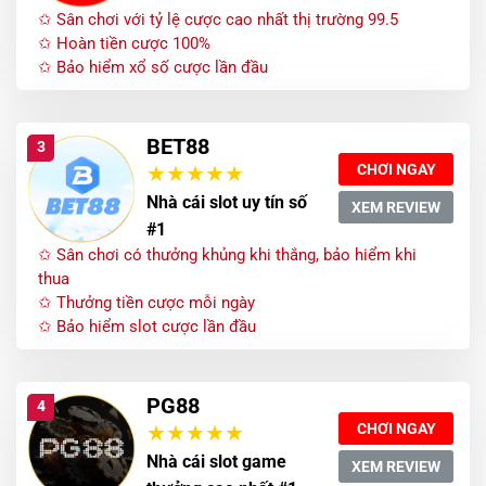
✩ Sân chơi với tỷ lệ cược cao nhất thị trường 99.5
✩ Hoàn tiền cược 100%
✩ Bảo hiểm xổ số cược lần đầu
BET88
3
CHƠI NGAY
Nhà cái slot uy tín số
XEM REVIEW
#1
✩ Sân chơi có thưởng khủng khi thắng, bảo hiểm khi
thua
✩ Thưởng tiền cược mỗi ngày
✩ Bảo hiểm slot cược lần đầu
PG88
4
CHƠI NGAY
Nhà cái slot game
XEM REVIEW