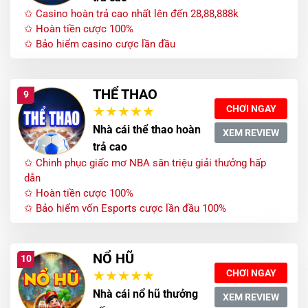
✩ Casino hoàn trả cao nhất lên đến 28,88,888k
✩ Hoàn tiền cược 100%
✩ Bảo hiểm casino cược lần đầu
THỂ THAO
9
CHƠI NGAY
Nhà cái thể thao hoàn
XEM REVIEW
trả cao
✩ Chinh phục giấc mơ NBA săn triệu giải thưởng hấp
dẫn
✩ Hoàn tiền cược 100%
✩ Bảo hiểm vốn Esports cược lần đầu 100%
NỔ HŨ
10
CHƠI NGAY
Nhà cái nổ hũ thưởng
XEM REVIEW