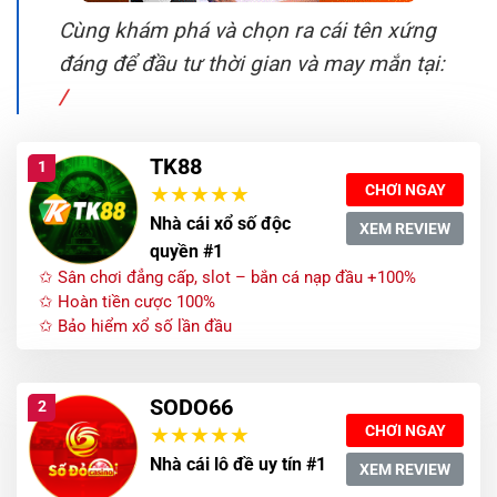
Cùng khám phá và chọn ra cái tên xứng
đáng để đầu tư thời gian và may mắn tại:
/
TK88
1
CHƠI NGAY
Nhà cái xổ số độc
XEM REVIEW
quyền #1
✩ Sân chơi đẳng cấp, slot – bắn cá nạp đầu +100%
✩ Hoàn tiền cược 100%
✩ Bảo hiểm xổ số lần đầu
SODO66
2
CHƠI NGAY
Nhà cái lô đề uy tín #1
XEM REVIEW