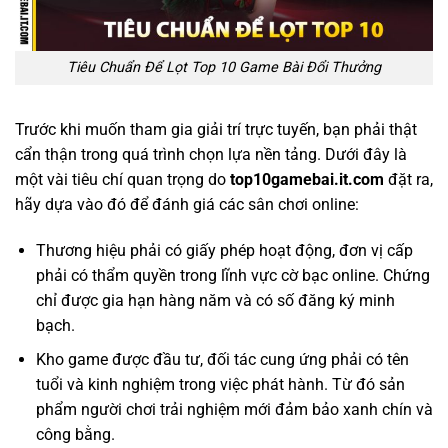
Tiêu Chuẩn Để Lọt Top 10 Game Bài Đổi Thưởng
Trước khi muốn tham gia giải trí trực tuyến, bạn phải thật
cẩn thận trong quá trình chọn lựa nền tảng. Dưới đây là
một vài tiêu chí quan trọng do
top10gamebai.it.com
đặt ra,
hãy dựa vào đó để đánh giá các sân chơi online:
Thương hiệu phải có giấy phép hoạt động, đơn vị cấp
phải có thẩm quyền trong lĩnh vực cờ bạc online. Chứng
chỉ được gia hạn hàng năm và có số đăng ký minh
bạch.
Kho game được đầu tư, đối tác cung ứng phải có tên
tuổi và kinh nghiệm trong việc phát hành. Từ đó sản
phẩm người chơi trải nghiệm mới đảm bảo xanh chín và
công bằng.