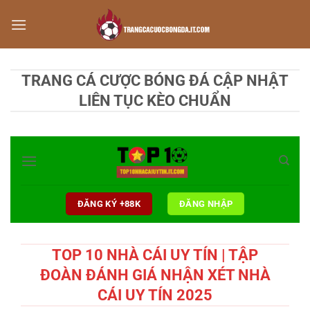
Chuyển
đến
nội
dung
TRANG CÁ CƯỢC BÓNG ĐÁ CẬP NHẬT
LIÊN TỤC KÈO CHUẨN