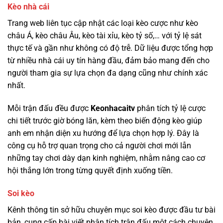
Kèo nhà cái
Trang web liên tục cập nhật các loại kèo cược như kèo
châu Á, kèo châu Âu, kèo tài xỉu, kèo tỷ số,… với tỷ lệ sát
thực tế và gần như không có độ trễ. Dữ liệu được tổng hợp
từ nhiều nhà cái uy tín hàng đầu, đảm bảo mang đến cho
người tham gia sự lựa chọn đa dạng cũng như chính xác
nhất.
Mỗi trận đấu đều được
Keonhacaitv
phân tích tỷ lệ cược
chi tiết trước giờ bóng lăn, kèm theo biến động kèo giúp
anh em nhận diện xu hướng để lựa chọn hợp lý. Đây là
công cụ hỗ trợ quan trọng cho cả người chơi mới lẫn
những tay chơi dày dạn kinh nghiệm, nhằm nâng cao cơ
hội thắng lớn trong từng quyết định xuống tiền.
Soi kèo
Kênh thông tin sở hữu chuyên mục soi kèo được đầu tư bài
bản, cung cấp bài viết phân tích trận đấu một cách chuyên