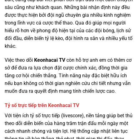
sâu cũng như khách quan. Những bài nhận định này đều
được thực hiện bởi đội ngũ chuyên gia nhiều kinh nghiệm
trong lĩnh vực cá cược thể thao. Qua đó giúp mọi người
hiểu rõ hơn về phong độ hiện tại của các đội bóng, lịch sử
đối đầu, diễn biến tỷ lệ kèo, đội hình ra sân và nhiều yếu tố
khác.
Việc theo dõi
Keonhacai TV
còn hỗ trợ anh em có thêm cơ
sở để đưa ra lựa chọn đặt cược chính xác, đồng thời gia
tăng cơ hội chiến thắng. Tính năng này đặc biệt hữu ích
nếu bạn không có thời gian nghiên cứu chi tiết nhưng vẫn
muốn đưa ra quyết định mang tính chiến lược cao.
Tỷ số trực tiếp trên Keonhacai TV
Với tiện ích tỷ số trực tiếp (livescore), nền tảng giúp bet thủ
theo dõi diễn biến của hàng trăm trận đấu mỗi ngày một
cách nhanh chóng và tiện lợi. Hệ thống cập nhật liên tục
thông tin về bàn thắng, thẻ phạt, thời gian thi đấu, thay