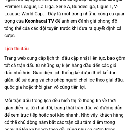
Premier League, La Liga, Serie A, Bundesliga, Ligue 1, V-
League, World Cup,… Đây là một trong những công cụ quan
trọng của
Keonhacai TV
để anh em đánh giá phong độ
tổng thể của các đội tuyển trước khi đưa ra quyết định cá
cược.
Lịch thi đấu
Trang web cung cấp lịch thi đấu cập nhật liên tục, bao gồm
tất cả trận đấu từ những sự kiện hàng đầu đến các giải
đấu nhỏ hơn. Giao diện lịch thống kê được thiết kế đơn
giản, dễ sử dụng và cho phép người chơi lọc theo giải đấu,
quốc gia hoặc thời gian vô cùng tiện lợi.
Mỗi trận đấu trong lịch đều hiển thị rõ thông tin về thời
gian diễn ra, tên hai đội, trạng thái trận đấu và đường dẫn
để xem trực tiếp hoặc soi kèo nhanh. Nhờ vậy, khách hàng
có thể chủ động nắm bắt các trận cầu tâm điểm trong
ngày để lên kế hoạch theo dõi cũng như cá cược trong