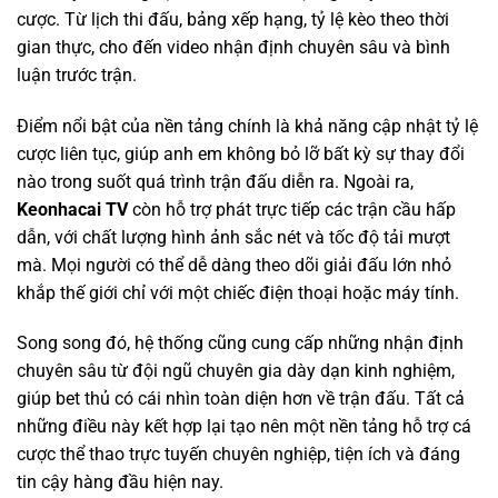
cược. Từ lịch thi đấu, bảng xếp hạng, tỷ lệ kèo theo thời
gian thực, cho đến video nhận định chuyên sâu và bình
luận trước trận.
Điểm nổi bật của nền tảng chính là khả năng cập nhật tỷ lệ
cược liên tục, giúp anh em không bỏ lỡ bất kỳ sự thay đổi
nào trong suốt quá trình trận đấu diễn ra. Ngoài ra,
Keonhacai TV
còn hỗ trợ phát trực tiếp các trận cầu hấp
dẫn, với chất lượng hình ảnh sắc nét và tốc độ tải mượt
mà. Mọi người có thể dễ dàng theo dõi giải đấu lớn nhỏ
khắp thế giới chỉ với một chiếc điện thoại hoặc máy tính.
Song song đó, hệ thống cũng cung cấp những nhận định
chuyên sâu từ đội ngũ chuyên gia dày dạn kinh nghiệm,
giúp bet thủ có cái nhìn toàn diện hơn về trận đấu. Tất cả
những điều này kết hợp lại tạo nên một nền tảng hỗ trợ cá
cược thể thao trực tuyến chuyên nghiệp, tiện ích và đáng
tin cậy hàng đầu hiện nay.