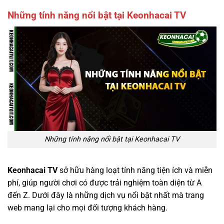
Những tính năng nổi bật tại Keonhacai TV
Những tính năng nổi bật tại Keonhacai TV
Keonhacai TV
sở hữu hàng loạt tính năng tiện ích và miễn
phí, giúp người chơi có được trải nghiệm toàn diện từ A
đến Z. Dưới đây là những dịch vụ nổi bật nhất mà trang
web mang lại cho mọi đối tượng khách hàng.