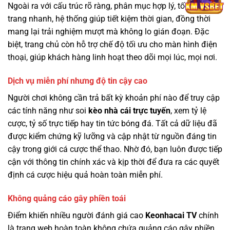
Ngoài ra với cấu trúc rõ ràng, phân mục hợp lý, tốc độ tải
trang nhanh, hệ thống giúp tiết kiệm thời gian, đồng thời
mang lại trải nghiệm mượt mà không lo gián đoạn. Đặc
biệt, trang chủ còn hỗ trợ chế độ tối ưu cho màn hình điện
thoại, giúp khách hàng linh hoạt theo dõi mọi lúc, mọi nơi.
Dịch vụ miễn phí nhưng độ tin cậy cao
Người chơi không cần trả bất kỳ khoản phí nào để truy cập
các tính năng như soi
kèo nhà cái trực tuyến
, xem tỷ lệ
cược, tỷ số trực tiếp hay tin tức bóng đá. Tất cả dữ liệu đã
được kiểm chứng kỹ lưỡng và cập nhật từ nguồn đáng tin
cậy trong giới cá cược thể thao. Nhờ đó, bạn luôn được tiếp
cận với thông tin chính xác và kịp thời để đưa ra các quyết
định cá cược hiệu quả hoàn toàn miễn phí.
Không quảng cáo gây phiền toái
Điểm khiến nhiều người đánh giá cao
Keonhacai TV
chính
là trang web hoàn toàn không chứa quảng cáo gây phiền