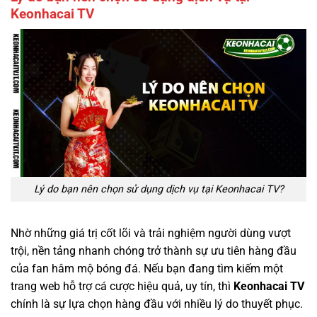
Keonhacai TV
Lý do bạn nên chọn sử dụng dịch vụ tại Keonhacai TV?
Nhờ những giá trị cốt lõi và trải nghiệm người dùng vượt
trội, nền tảng nhanh chóng trở thành sự ưu tiên hàng đầu
của fan hâm mộ bóng đá. Nếu bạn đang tìm kiếm một
trang web hỗ trợ cá cược hiệu quả, uy tín, thì
Keonhacai TV
chính là sự lựa chọn hàng đầu với nhiều lý do thuyết phục.