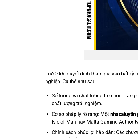
Trước khi quyết định tham gia vào bất kỳ 
nghiệp. Cụ thể như sau:
Số lượng và chất lượng trò chơi: Trang
chất lượng trải nghiệm.
Cơ sở pháp lý rõ ràng: Một
nhacaiuytin
Isle of Man hay Malta Gaming Authority
Chính sách phúc lợi hấp dẫn: Các chươn