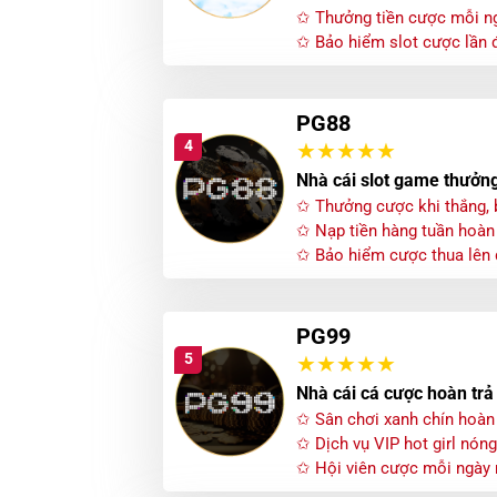
✩ Thưởng tiền cược mỗi n
✩ Bảo hiểm slot cược lần 
PG88
4
Nhà cái slot game thưởn
✩ Thưởng cược khi thắng, 
✩ Nạp tiền hàng tuần hoàn
✩ Bảo hiểm cược thua lên
PG99
5
Nhà cái cá cược hoàn trả
✩ Sân chơi xanh chín hoàn 
✩ Dịch vụ VIP hot girl nón
✩ Hội viên cược mỗi ngày 