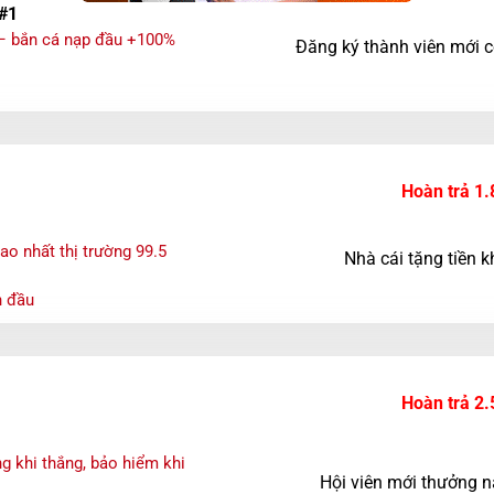
 #1
 – bắn cá nạp đầu +100%
Đăng ký thành viên mới c
Hoàn trả 1
ao nhất thị trường 99.5
Nhà cái tặng tiền k
n đầu
Hoàn trả 2
g khi thắng, bảo hiểm khi
Hội viên mới thưởng 