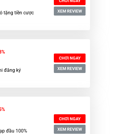
CHƠI NGAY
XEM REVIEW
ó tặng tiền cược
.8%
CHƠI NGAY
XEM REVIEW
hi đăng ký
.5%
CHƠI NGAY
XEM REVIEW
nạp đầu 100%