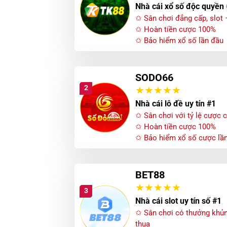
Nhà cái xổ số độc quyền
✩ Sân chơi đẳng cấp, slot
✩ Hoàn tiền cược 100%
✩ Bảo hiểm xổ số lần đầu
SODO66
2
Nhà cái lô đề uy tín #1
✩ Sân chơi với tỷ lệ cược c
✩ Hoàn tiền cược 100%
✩ Bảo hiểm xổ số cược lầ
BET88
3
Nhà cái slot uy tín số #1
✩ Sân chơi có thưởng khủn
thua