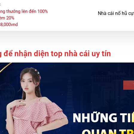
c
ặng thưởng lên đến 100%
Nhà cái nổ hũ c
hêm 20%
88,000vnd
 để nhận diện top nhà cái uy tín