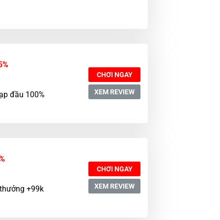
.5%
CHƠI NGAY
XEM REVIEW
nạp đầu 100%
3%
CHƠI NGAY
XEM REVIEW
 thưởng +99k