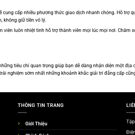
ẽ cung cấp nhiều phương thức giao dịch nhanh chóng. Hỗ trợ qu
, không giữ tiền vô lý.
viên luôn nhiệt tình hỗ trợ thành viên mọi lúc mọi nơi. Chăm s
những tiêu chí quan trọng giúp bạn dễ dàng nhận diện một địa c
rải nghiệm sớm nhất những khoảnh khắc giải trí đẳng cấp cũn
THÔNG TIN TRANG
LIÊ
Tập
Giới Thiệu
Điệ