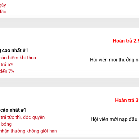
gày
đầu
Hoàn trả 2
g cao nhất #1
bảo hiểm khi thua
Hội viên mới thưởng 
 trả 5%
 đến 7%
Hoàn trả 
 cáo nhất #1
trả tức thì, độc quyền
Hội viên mới nạp đầu
g bỏng
nhận thưởng không giới hạn